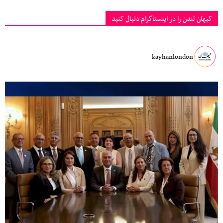
کیهان لندن را در اینستاگرام دنبال کنید
kayhanlondon