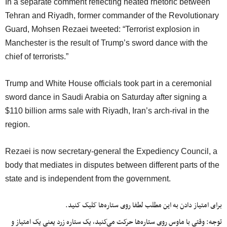
In a separate comment reflecting heated rhetoric between
Tehran and Riyadh, former commander of the Revolutionary
Guard, Mohsen Rezaei tweeted: “Terrorist explosion in
Manchester is the result of Trump’s sword dance with the
chief of terrorists.”
Trump and White House officials took part in a ceremonial
sword dance in Saudi Arabia on Saturday after signing a
$110 billion arms sale with Riyadh, Iran’s arch-rival in the
region.
Rezaei is now secretary-general the Expediency Council, a
body that mediates in disputes between different parts of the
state and is independent from the government.
برای امتیاز دادن به این مطلب لطفا روی ستاره‌ها کلیک کنید.
توجه: وقتی با ماوس روی ستاره‌ها حرکت می‌کنید، یک ستاره زرد یعنی یک امتیاز و