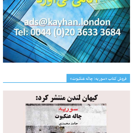
فروش کتاب «سوریه: چاله عنکبوت»