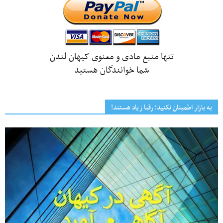
تنها منبع مادی و معنوی کیهان لندن
شما خوانندگان هستید
به بازار اطمینان نکنید؛ رقبا زیاد هستند!