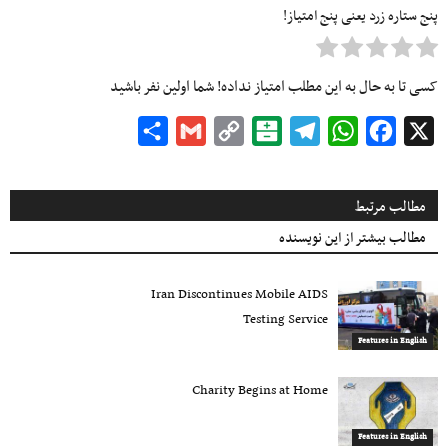
پنج ستاره زرد یعنی پنج امتیاز!
کسی تا به حال به این مطلب امتیاز نداده! شما اولین نفر باشید
Share
Gmail
Copy
Balatarin
Telegram
WhatsApp
Facebook
X
Link
مطالب مرتبط
مطالب بیشتر از این نویسنده
Iran Discontinues Mobile AIDS
Testing Service
Features in English
Charity Begins at Home
Features in English