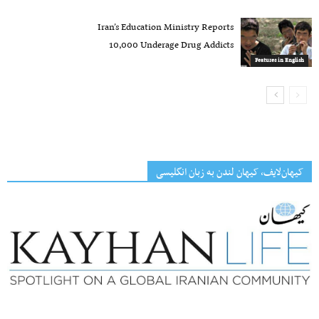
Iran’s Education Ministry Reports
10,000 Underage Drug Addicts
Features in English
کیهان‌لایف، کیهان لندن به زبان انگلیسی