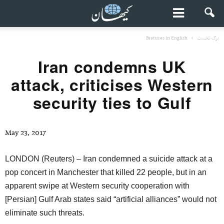
برگ نخست
Features in English
Iran condemns UK
attack, criticises Western
security ties to Gulf
May 23, 2017
LONDON (Reuters) – Iran condemned a suicide attack at a
pop concert in Manchester that killed 22 people, but in an
apparent swipe at Western security cooperation with
[Persian] Gulf Arab states said “artificial alliances” would not
eliminate such threats.