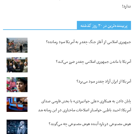
ندارد!
پربیننده‌ترین‌ در ۳۰ روز گذشته
جمهوری اسلامی از آغاز جنگ چقدر به آمریکا سود رسانده؟
آمریکا با ماندن جمهوری اسلامی چقدر ضرر می‌کند؟
آمریکا از ایران آزاد چقدر سود می‌برد؟
پایان دادن به همکاری «علی جوانمردی» با بخش فارسی صدای
آمریکا؛ احمد باطبی خواستار اصلاحات ساختاری در این رسانه شد
هوش مصنوعی درباره آینده هوش مصنوعی چه می‌گوید؟