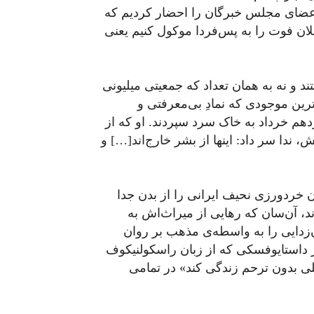
ن اعضای مجلس خبرگان را احضار کردیم که
لان فوت را به پس‌فردا موکول کنیم یعنی
ند و نه به همان تعداد که جمعیتی میلیونی
رین موجودی که نمادِ بی‌معرفتی و
زدهم خرداد به خاک سرد سپردند. او که از
، ندا سر داد: اینها از بشر خارج‌اند[…] و
خردورزی نحیف ایرانی را از بدن جدا
د، آن‌سان که رهایی از میراث‌اش به
نسان‌زدایی را به واسطه‌ی مذهب بر روان
ظر داستایوفسکی که از زبان راسکولنیکوف
کلی بدون ترحم زندگی کند» در تمامی