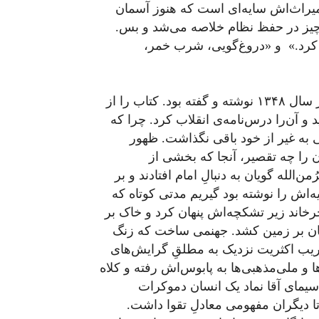
میراث‌‌اش سایه‌ای است که هنوز آسمان
ه‌چیز در حفظ نظام خلاصه می‌شد و بس.
 کرد.» و «دروغ‌گویی، شرب خمر،
اشکال از او نبود که این‌همه را در کتاب ولایت فقیه در سال ۱۳۴۸ نوشته و گفته بود. کتاب را از
 آن‌را درس‌نامه‌ی انقلاب کرد. چرا که
به غیر از خود باقی نگذاشت. ظهور
ن را چه تقصیر، آنجا که بخشی از
‌الله گویان به دنبالِ امام افتادند و بر
فقیه‌اش را نوشته بود گیریم مدتی کوتاه که
اند زیر تشکچه‌اش پنهان کرد و خاک بر
مان بر زمین کشد. جهنمی ساخت که زنگ
یب اکثریت نزدیک به مطلقِ گرایش‌های
 و ملی‌مذهبی‌ها به پابوس‌اش رفته و کلاه
سیمای آقا نماد یک انسان دموکرات
ا دیگران مفهومی معادلِ تقوا داشت.