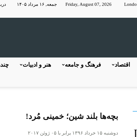
Londo
Friday, August 07, 2026 جمعه, ۱۶ مرداد ۱۴۰۵
دربا
KayhanLondon
اقتصاد
فرهنگ و جامعه
هنر و ادبیات
چندر
کیهان
بچه‌ها بلند شین؛ خمینی مُرد!
دوشنبه ۱۵ خرداد ۱۳۹۶ برابر با ۰۵ ژوئن ۲۰۱۷
لندن