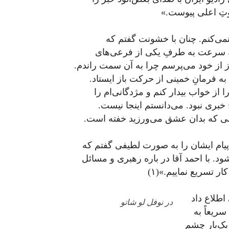
لکوتِ اعلی پیوست.»
می‌کنم. چنان با خشونت گفتم که
 به سرعت به طرفِ یکی از فرعی‌های
 از خود می‌پرسم چرا به آن سمت راندم.
به فرمانِ خمینی از حرکت باز ایستاد.
ا از خواب بیدار کنم و مژدگانی‌ام را
خبری نبود. می‌دانستم اینجا نیست.
خلی که بدان عشق می‌ورزید خفته است.
عه پیام ایشان را به صورت لطیفی گفتم که
د. با احمد آقا در باره رهبری و مسائل
 تسریع نماییم.»(۱)
 اطلاع داد
در نوفل لو شاتو
ریعاً به
یک‌بار چشم