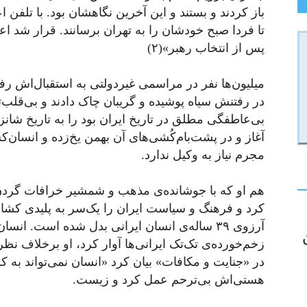
باز کردند و بستند و این آخرین نگاهشان بود. با تلف
تا فردا صبح خودشان را به تهران برسانند. قرار شد اع
پس از انتخاب رهبر»(۲)
میلیون‌ها نفر در مراسمی غیردولتی به استقبال‌اش رفت
در رفتنش سیاه پوشیده و گریبان چاک دادند و بی‌قلب‌ت
بی‌عاطفگی‌ مطلق در تاریخ ایران بود را به تاریخ شان
آغاز و در پشت‌بام‌کُشی‌های آن بهمن یخ‌زده و انسان‌کش
مجرم نیاز به وکیل ندارد.
هم او که با جوشانده‌ی مذهب و شمشیر خرافات گردن 
کرد و فرهنگ و سیاست ایران را یک‌سر به پلیدی کشان
آرزوی ۳۹ ساله‌ی انسان ایرانی بدل شده است. ا
زخم‌خورده‌ی تک‌تک ایرانی‌ها آوار کرد، او برخلاف ن
در «جنایت و مکافات» بیان کرد «انسان نمی‌تواند به 
هستی‌اش بی‌ترحم عمل ‌کرد و زیست.