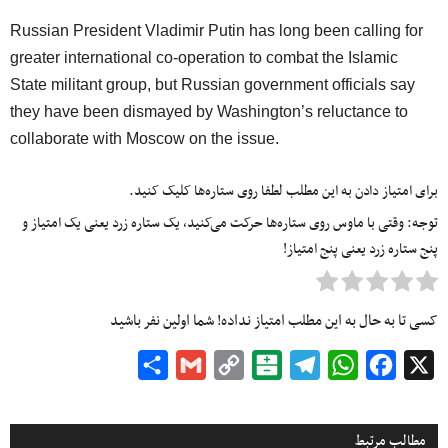
Russian President Vladimir Putin has long been calling for
greater international co-operation to combat the Islamic
State militant group, but Russian government officials say
they have been dismayed by Washington’s reluctance to
collaborate with Moscow on the issue.
برای امتیاز دادن به این مطلب لطفا روی ستاره‌ها کلیک کنید.
توجه: وقتی با ماوس روی ستاره‌ها حرکت می‌کنید، یک ستاره زرد یعنی یک امتیاز و
پنج ستاره زرد یعنی پنج امتیاز!
کسی تا به حال به این مطلب امتیاز نداده! شما اولین نفر باشید
Share
Gmail
Copy
Balatarin
Telegram
WhatsApp
Facebook
X
Link
مطالب مرتبط