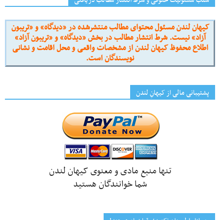
سلب مسئولیت حقوقی و شرط انتشار مطالب دریافتی
کیهان لندن مسئول محتوای مطالب منتشرشده در «دیدگاه» و «تریبون
آزاد» نیست. شرط انتشار مطالب در بخش «دیدگاه» و «تریبون آزاد»
اطلاع محفوظ کیهان لندن از مشخصات واقعی و محل اقامت و نشانی
نویسندگان است.
پشتیبانی مالی از کیهانِ لندن
تنها منبع مادی و معنوی کیهان لندن
شما خوانندگان هستید