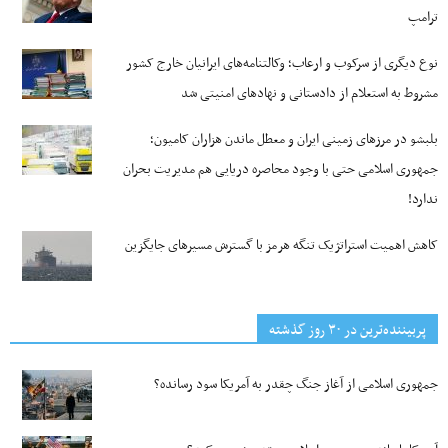
ترامپ
نوع دیگری از سرکوب و ارعاب؛ وکالتنامه‌های ایرانیان خارج کشور
مشروط به استعلام از دادستانی و نهادهای امنیتی شد
بلبشو در مرزهای زمینی ایران و معطل ماندن هزاران کامیون؛
جمهوری اسلامی حتی با وجود محاصره دریایی هم مدیریت بحران
ندارد!
کاهش اهمیت استراتژیک تنگه‌ هرمز با گسترش مسیرهای جایگزین
پربیننده‌ترین‌ در ۳۰ روز گذشته
جمهوری اسلامی از آغاز جنگ چقدر به آمریکا سود رسانده؟