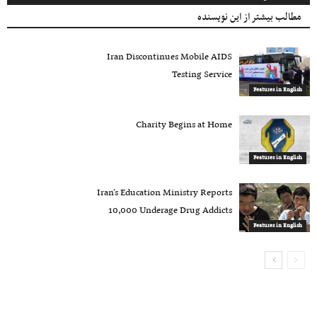
مطالب بیشتر از این نویسنده
Iran Discontinues Mobile AIDS
Testing Service
Features in English
Charity Begins at Home
Features in English
Iran’s Education Ministry Reports
10,000 Underage Drug Addicts
Features in English