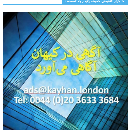
به بازار اطمینان نکنید؛ رقبا زیاد هستند!