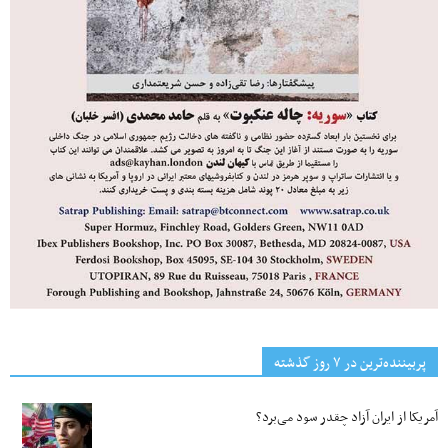
پربیننده‌ترین‌ در ۷ روز گذشته
آمریکا از ایران آزاد چقدر سود می‌برد؟