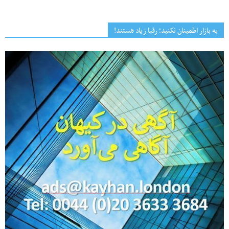
به بازار اطمینان نکنید؛ رقبا زیاد هستند!