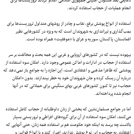
دقایقی بعد مسئولان امنیتی جمهوری اسلامی اعلام کردند تروریست‌ها برای
انجام عملیات از حجاب استفاده کردند.
استفاده از انواع پوشش برقع، نقاب و چادر از روش‎های متداول تروریست‌ها برای
بمب‌گذاری و تیراندازی به شهروندان است که به ویژه در کشورهایی نظیر
افعانستان، پاکستان، سوریه و عراق با «موفقیت» همراه بوده است.
بیهوده نیست که در کشورهای اروپایی و غربی این همه بحث و مخالفت بر سر
استفاده از حجاب در ادارات و اماکن عمومی وجود دارد. امکان سوء استفاده‏ از
پوششی که ظاهرا مذهبی و اعتقادی است، این اجازه را به جوامع باز نمی‌دهد که
درباره آن ریسک کرده و جان شهروندان خود به خطر بیندازند. بدون «امکان
حجاب» نیز تا کنون کشورهای غربی بهای سنگینی برای حملاتی که در آنها
انجام شده پرداخته‌اند.
اما در جوامع مسلمان‌نشین که بخشی از زنان داوطلبانه از حجاب کامل استفاده
می‌کنند، امکان سوء استفاده از آن برای گروه‌های افراطی و تروریستی بسیار
بالاست چه برسد به اینکه خود حکومت هم بر استفاده همه زنان، حتی آنهایی که
اعتقادی به حجاب و این نوع پوشش ندارند، اصرار کند و با انواع قوانین و