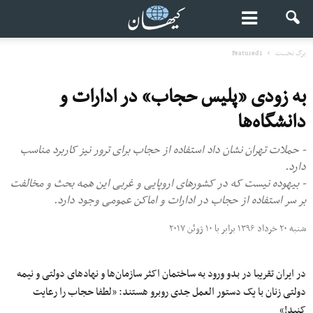
برگ نخست
Featured1
به زودی «پلیس حجاب» در ادارات و
دانشگاه‌ها
- حملات تهران نشان داد استفاده از حجاب برای ترور نیز کاربرد مناسب
دارد.
- بیهوده نیست که در کشورهای اروپایی و غربی این همه بحث و مخالفت
بر سر استفاده از حجاب در ادارات و اماکن عمومی وجود دارد.
شنبه ۲۰ خرداد ۱۳۹۶ برابر با ۱۰ ژوئن ۲۰۱۷
در ایران تقریبا در بدو ورود به ساختمان‌ اکثر سازمان‌ها و نهادهای دولتی و نیمه
دولتی زنان با یک دستور‌ العمل جدی روبرو هستند: «لطفا حجاب را رعایت
کنید!»