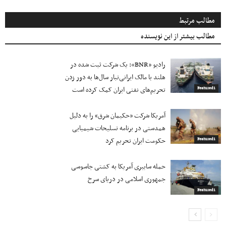
مطالب مرتبط
مطالب بیشتر از این نویسنده
رادیو «BNR»: یک شرکت ثبت شده در
هلند با مالک ایرانی‌تبار سال‌ها به دور زدن
تحریم‌های نفتی ایران کمک کرده است
Featured1
آمریکا شرکت «حکیمان شرق» را به دلیل
همدستی در برنامه تسلیحات شیمیایی
حکومت ایران تحریم کرد
Featured1
حمله سایبری آمریکا به کشتی جاسوسی
جمهوری اسلامی در دریای سرخ
Featured1