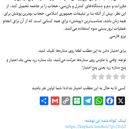
مقررات و دم و دستگاه‌های کنترل و بازرسی، حجاب را بر جامعه تحمیل کند. از
این نظر، بیش از آنکه بنا بر تبلیغات جمهوری اسلامی، حجاب بهترین پوشش برای
همه زنان باشد، مناسب‌ترین «پوشش» برای همه کسانی است که از آن برای انجام
عملیات تروریستی سوء استفاده می‌کنند.
برزو فارسی
برای امتیاز دادن به این مطلب لطفا روی ستاره‌ها کلیک کنید.
توجه: وقتی با ماوس روی ستاره‌ها حرکت می‌کنید، یک ستاره زرد یعنی یک امتیاز و
پنج ستاره زرد یعنی پنج امتیاز!
کسی تا به حال به این مطلب امتیاز نداده! شما اولین نفر باشید
Share
Gmail
Copy
Balatarin
Telegram
WhatsApp
Facebook
X
Link
لینک کوتاه شده این نوشته:
https://kayhan.london/?p=78158