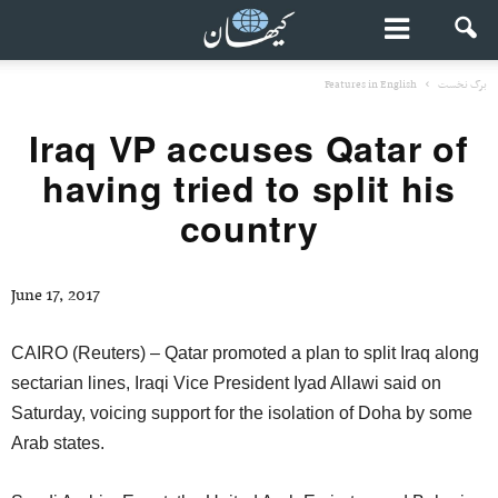
برگ نخست
Features in English
Iraq VP accuses Qatar of
having tried to split his
country
June 17, 2017
CAIRO (Reuters) – Qatar promoted a plan to split Iraq along
sectarian lines, Iraqi Vice President Iyad Allawi said on
Saturday, voicing support for the isolation of Doha by some
Arab states.