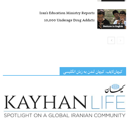
Iran’s Education Ministry Reports
10,000 Underage Drug Addicts
Features in English
کیهان‌لایف، کیهان لندن به زبان انگلیسی