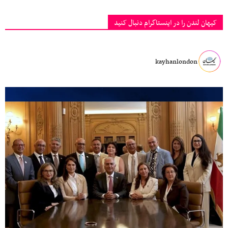
کیهان لندن را در اینستاگرام دنبال کنید
kayhanlondon