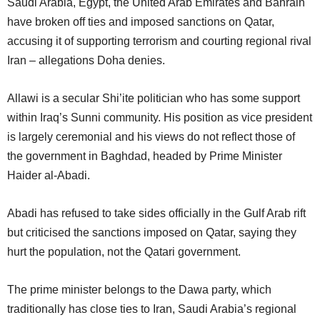
Saudi Arabia, Egypt, the United Arab Emirates and Bahrain
have broken off ties and imposed sanctions on Qatar,
accusing it of supporting terrorism and courting regional rival
Iran – allegations Doha denies.
Allawi is a secular Shi’ite politician who has some support
within Iraq’s Sunni community. His position as vice president
is largely ceremonial and his views do not reflect those of
the government in Baghdad, headed by Prime Minister
Haider al-Abadi.
Abadi has refused to take sides officially in the Gulf Arab rift
but criticised the sanctions imposed on Qatar, saying they
hurt the population, not the Qatari government.
The prime minister belongs to the Dawa party, which
traditionally has close ties to Iran, Saudi Arabia’s regional