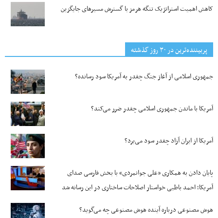
کاهش اهمیت استراتژیک تنگه‌ هرمز با گسترش مسیرهای جایگزین
پربیننده‌ترین‌ در ۳۰ روز گذشته
جمهوری اسلامی از آغاز جنگ چقدر به آمریکا سود رسانده؟
آمریکا با ماندن جمهوری اسلامی چقدر ضرر می‌کند؟
آمریکا از ایران آزاد چقدر سود می‌برد؟
پایان دادن به همکاری «علی جوانمردی» با بخش فارسی صدای
آمریکا؛ احمد باطبی خواستار اصلاحات ساختاری در این رسانه شد
هوش مصنوعی درباره آینده هوش مصنوعی چه می‌گوید؟