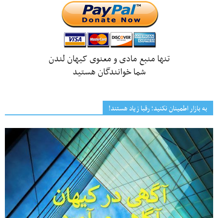
تنها منبع مادی و معنوی کیهان لندن
شما خوانندگان هستید
به بازار اطمینان نکنید؛ رقبا زیاد هستند!