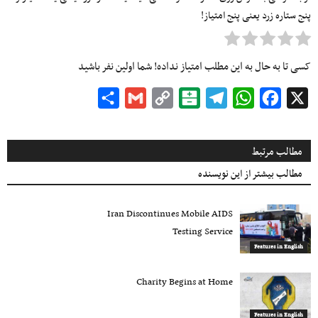
پنج ستاره زرد یعنی پنج امتیاز!
کسی تا به حال به این مطلب امتیاز نداده! شما اولین نفر باشید
Share
Gmail
Copy
Balatarin
Telegram
WhatsApp
Facebook
X
Link
مطالب مرتبط
مطالب بیشتر از این نویسنده
Iran Discontinues Mobile AIDS
Testing Service
Features in English
Charity Begins at Home
Features in English