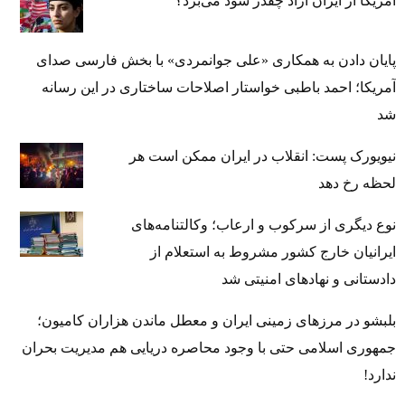
آمریکا از ایران آزاد چقدر سود می‌برد؟
پایان دادن به همکاری «علی جوانمردی» با بخش فارسی صدای
آمریکا؛ احمد باطبی خواستار اصلاحات ساختاری در این رسانه
شد
نیویورک پست: انقلاب در ایران ممکن است هر
لحظه رخ دهد
نوع دیگری از سرکوب و ارعاب؛ وکالتنامه‌های
ایرانیان خارج کشور مشروط به استعلام از
دادستانی و نهادهای امنیتی شد
بلبشو در مرزهای زمینی ایران و معطل ماندن هزاران کامیون؛
جمهوری اسلامی حتی با وجود محاصره دریایی هم مدیریت بحران
ندارد!