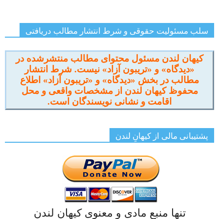
سلب مسئولیت حقوقی و شرط انتشار مطالب دریافتی
کیهان لندن مسئول محتوای مطالب منتشرشده در
«دیدگاه» و «تریبون آزاد» نیست. شرط انتشار
مطالب در بخش «دیدگاه» و «تریبون آزاد» اطلاع
محفوظ کیهان لندن از مشخصات واقعی و محل
اقامت و نشانی نویسندگان است.
پشتیبانی مالی از کیهانِ لندن
تنها منبع مادی و معنوی کیهان لندن