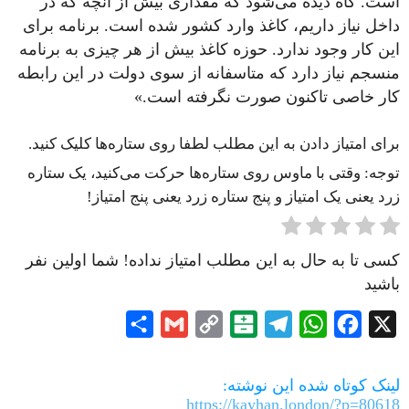
است. گاه دیده می‌شود که مقداری بیش از آنچه که در
داخل نیاز داریم، کاغذ وارد کشور شده است. برنامه برای
این کار وجود ندارد. حوزه کاغذ بیش از هر چیزی به برنامه
منسجم نیاز دارد که متاسفانه از سوی دولت در این رابطه
کار خاصی تاکنون صورت نگرفته است.»
برای امتیاز دادن به این مطلب لطفا روی ستاره‌ها کلیک کنید.
توجه: وقتی با ماوس روی ستاره‌ها حرکت می‌کنید، یک ستاره
زرد یعنی یک امتیاز و پنج ستاره زرد یعنی پنج امتیاز!
کسی تا به حال به این مطلب امتیاز نداده! شما اولین نفر
باشید
Share
Gmail
Copy
Balatarin
Telegram
WhatsApp
Facebook
X
Link
لینک کوتاه شده این نوشته:
https://kayhan.london/?p=80618