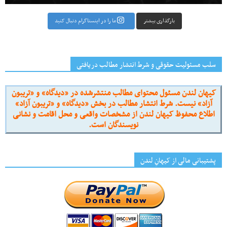
بارگذاری بیشتر
ما را در اینستاگرام دنبال کنید
سلب مسئولیت حقوقی و شرط انتشار مطالب دریافتی
کیهان لندن مسئول محتوای مطالب منتشرشده در «دیدگاه» و «تریبون
آزاد» نیست. شرط انتشار مطالب در بخش «دیدگاه» و «تریبون آزاد»
اطلاع محفوظ کیهان لندن از مشخصات واقعی و محل اقامت و نشانی
نویسندگان است.
پشتیبانی مالی از کیهانِ لندن