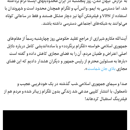
به گزارش کیهان لندن، روز پنج‎شنبه در ایران محدودیت‎های اینستاگرام برداشته
شد، اما دسترسی به ایمو، واتس‌آپ و تلگرام همچنان محدود است و شهروندان با
استفاده از VPN و فیلترشکن آنها نیز دچار مشکل هستند و فقط در ساعاتی کوتاه
می‌توانند به شبکه‌های اجتماعی دسترسی داشته باشند.
آیت‌الله مکارم شیرازی از مراجع تقلید حکومتی روز چهارشنبه رسماً از مقام‌های
جمهوری اسلامی خواسته «تلگرام برنگردد» و با ساده‌اندیشی کامل درباره دلایل
اصلی اعتراض و طغیان مردم، آن را به فضای مجازی کاهش داده و گفته است
«بارها به مسئولین محترم از رئیس جمهور و دیگران هشدار دادیم که این فضای
مجازی
بلای جان شماست
».
صدا و سیمای جمهوری اسلامی شب گذشته در یک خودفریبی عجیب و
نامعقول، با انتشار کلیپی مدعی شد زندگی بدون تلگرام زیباتر شده و مردم هم از
فیلترینگ استقبال کرده‎اند!