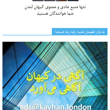
تنها منبع مادی و معنوی کیهان لندن
شما خوانندگان هستید
به بازار اطمینان نکنید؛ رقبا زیاد هستند!