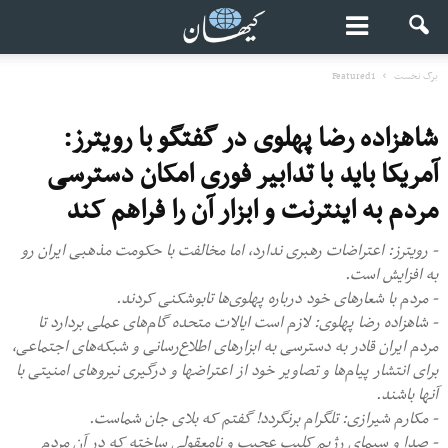
برگ نخست
Featured1
شاهزاده رضا پهلوی در گفتگو با رویترز:
آمریکا باید با تدابیر فوری امکان دسترسی
مردم به اینترنت و ابزار آن را فراهم کند
- رویترز: اعتراضات رهبری ندارد، اما مخالفت با حکومت مذهبی ایران رو
به افزایش است.
- مردم با شعارهای خود درباره پهلوی‌ها تابوشکنی کردند.
- شاهزاده رضا پهلوی: لازم است ایالات متحده گام‌های عملی بردارد تا
مردم ایران قادر به دسترسی به ابزارهای اطلاع‌رسانی و شبکه‌های اجتماعی،
برای انتشار پیام‌ها و تصاویر خود از اعتراض‎ها و درگیری‌ نیروهای امنیتی با
آنها باشند.
- مکارم شیرازی: تلگرام برنگردد! گفتم که بلای جان شماست.
- صدا و سیمای رژیم کلیپ عجیب و نامعقولی ساخته که در آن مردم