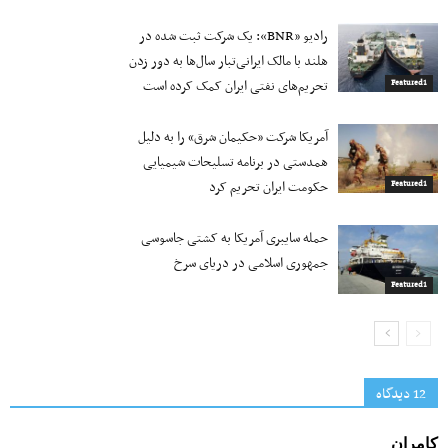
رادیو «BNR»: یک شرکت ثبت شده در
هلند با مالک ایرانی‌تبار سال‌ها به دور زدن
تحریم‌های نفتی ایران کمک کرده است
Featured1
آمریکا شرکت «حکیمان شرق» را به دلیل
همدستی در برنامه تسلیحات شیمیایی
حکومت ایران تحریم کرد
Featured1
حمله سایبری آمریکا به کشتی جاسوسی
جمهوری اسلامی در دریای سرخ
Featured1
12 دیدگاه‌
کامران