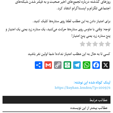
روزهای گذشته درباره تجمع‌های اخیر صحبت و به فیلتر شدن شبکه‌های
اجتماعی تلگرام و اینستاگرام انتقاد کرد.
برای امتیاز دادن به این مطلب لطفا روی ستاره‌ها کلیک کنید.
توجه: وقتی با ماوس روی ستاره‌ها حرکت می‌کنید، یک ستاره زرد یعنی یک امتیاز و
پنج ستاره زرد یعنی پنج امتیاز!
کسی تا به حال به این مطلب امتیاز نداده! شما اولین نفر باشید
Share
Gmail
Copy
Balatarin
Telegram
WhatsApp
Facebook
X
Link
لینک کوتاه شده این نوشته:
https://kayhan.london/?p=100976
مطالب مرتبط
مطالب بیشتر از این نویسنده