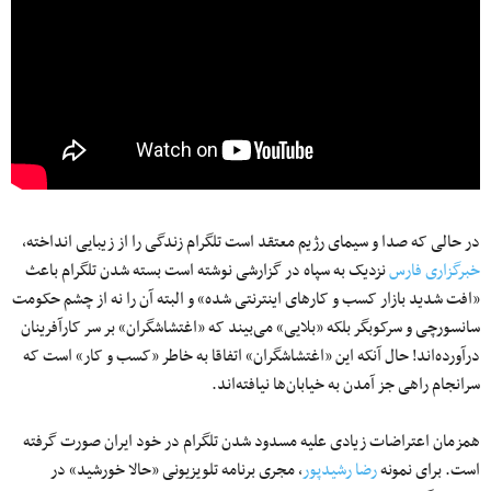
در حالی که صدا و سیمای رژیم معتقد است تلگرام زندگی را از زیبایی انداخته،
خبرگزاری فارس
نزدیک به سپاه در گزارشی نوشته است بسته شدن تلگرام باعث
«افت شدید بازار کسب و کارهای اینترنتی شده» و البته آن را نه از چشم حکومت
سانسورچی و سرکوبگر بلکه «بلایی» می‌بیند که «اغتشاشگران» بر سر کارآفرینان
درآورده‌اند! حال آنکه این «اغتشاشگران» اتفاقا به خاطر «کسب و کار» است که
سرانجام راهی جز آمدن به خیابان‌ها نیافته‌اند.
همزمان اعتراضات زیادی علیه مسدود شدن تلگرام در خود ایران صورت گرفته
است. برای نمونه
رضا رشیدپور
، مجری برنامه تلویزیونی «حالا خورشید» در