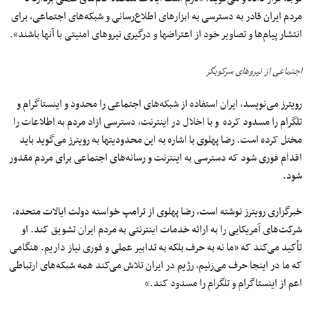
مردم ایران قادر به دسترسی به ابزارهای اطلاع‌رسانی و شبکه‌های اجتماعی، برای
انتشار پیام‌ها و تصاویر خود از اعتراض‎ها و درگیری‌ نیروهای امنیتی با آنها باشند».
اجتماعی از نیروهای سرکوبگر
رویترز می‌نویسد، ایران استفاده از شبکه‏‌های اجتماعی را محدود و اینستاگرام و
تلگرام را مسدود کرده ‌ و با اخلال در اینترنت، دسترسی ازاد مردم به اطلاعات را
مختل کرده است. رضا پهلوی با اشاره به این محدودیت‎ها به رویترز می‌گوید باید
اقدام فوری شود که دسترسی به اینترنت و رسانه‌های اجتماعی برای مردم مقدور
شود.
خبرگزاری رویترز نوشته است، رضا پهلوی از ترامپ خواسته دولت ایالات متحده،
شرکت‌های آمریکایی را به ارائه خدمات اینترنتی به مردم ایران تشویق کند.‎ او
تأکید می‌کند که «ما نه به حرف بلکه به تدابیر عملی و فوری نیاز داریم. هنگامی
که ما در اینجا حرف می‌زنیم، رژیم در ایران تلاش می‌کند همه شبکه‌های ارتباطی
اعم از اینستاگرام و تلگرام را مسدود کند.»