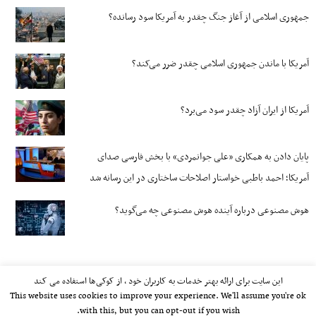
جمهوری اسلامی از آغاز جنگ چقدر به آمریکا سود رسانده؟
آمریکا با ماندن جمهوری اسلامی چقدر ضرر می‌کند؟
آمریکا از ایران آزاد چقدر سود می‌برد؟
پایان دادن به همکاری «علی جوانمردی» با بخش فارسی صدای
آمریکا؛ احمد باطبی خواستار اصلاحات ساختاری در این رسانه شد
هوش مصنوعی درباره آینده هوش مصنوعی چه می‌گوید؟
این سایت برای ارائه بهتر خدمات به کاربران خود ، از کوکی‌ها استفاده می کند
This website uses cookies to improve your experience. We'll assume you're ok
with this, but you can opt-out if you wish.