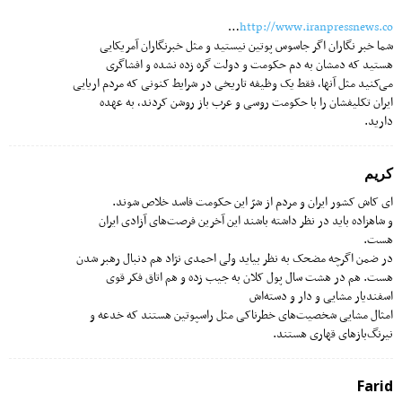
…
http://www.iranpressnews.co
شما خبر نگاران اگر جاسوس پوتین نیستید و مثل خبرنگاران آمریکایی
هستید که دمشان به دم حکومت و دولت گره زده نشده و افشاگری
می‌کنید مثل آنها، فقط یک وظیفه تاریخی در شرایط کنونی که مردم اریایی
ایران تکلیفشان را با حکومت روسی و عرب باز روشن کردند، به عهده
دارید.
کریم
ای کاش کشور ایران و مردم از شرّ این حکومت فاسد خلاص شوند.
و شاهزاده باید در نظر داشته باشند این آخرین فرصت‌های آزادی ایران
هست.
در ضمن اگرچه مضحک به نظر بیاید ولی احمدی نژاد هم دنبال رهبر شدن
هست. هم در هشت سال پول کلان به جیب زده و هم اتاق فکر قوی
اسفندیار مشایی و دار و دسته‌اش
امثال مشایی شخصیت‌های خطرناکی مثل راسپوتین هستند که خدعه و
نیرنگ‌بازهای قهاری هستند.
Farid