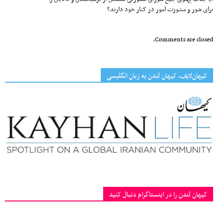
برای شور و مشورت امور در کنار خود دارند؟
Comments are closed.
کیهان‌لایف، کیهان لندن به زبان انگلیسی
کیهان لندن را در اینستاگرام دنبال کنید