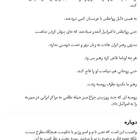
کند.
به همین دلیل روابطش با عربستان کمی تیره شد.
حتی روابطش با اسراییل آنقدر سیاه شد که جای پنهان کردن نداشت.
منتهی رهبر ایران عادت به زبان مهر و دست دوستی ندارد.
هر چه اوباما تلاش کرد رهبر پس زد.
حتی روحانی هم نتواست او را قانع کند.
رهبر ما یکسره بطرف روسیه رفت.
روسیه ای که چند روزپیش چراغ سبز حمله نظامی به مراکز ایرانی در سوریه
را به اسرائیل داد.
دوباره
واقعیت این است که نفس نا م و اسم رژیم یا حکومت هیچگاه مطرح نیست
بلکه نحوه فکر و برخورد رژیم با مردمش مورد بحث و نظر است به این