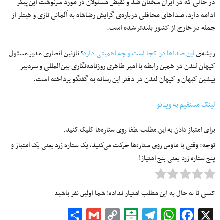
در حالی که در ایران سخنان ضد و نقیض مسئولان در مورد سرنوشت این پیکر
ادامه دارد، صداهای محافلی درباره‌ی گرایش رضاشاه به آلمانی نازی و هیتلر از
جمله در خارج از کشور بلندتر شده است.
ریشه‌ی
این صداها در کجا است و چه اهمیتی دارد
؟ نازنین انصاری مدیر مسئول
کیهان لندن در همین رابطه با امیر طاهری روزنامه‌نگاری بین‌المللی و سردبیر
پیشین کیهان و کیهان لندن در دفتر این رسانه به گفتگو پرداخته است.
لینک مستقیم به ویدئو
برای امتیاز دادن به این مطلب لطفا روی ستاره‌ها کلیک کنید.
توجه: وقتی با ماوس روی ستاره‌ها حرکت می‌کنید، یک ستاره زرد یعنی یک امتیاز و
پنج ستاره زرد یعنی پنج امتیاز!
کسی تا به حال به این مطلب امتیاز نداده! شما اولین نفر باشید
Share
Gmail
Copy
Balatarin
Telegram
WhatsApp
Facebook
X