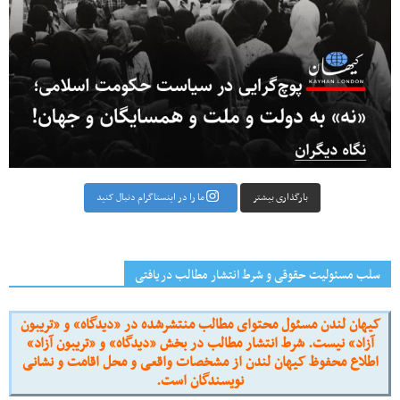
بارگذاری بیشتر
ما را در اینستاگرام دنبال کنید
سلب مسئولیت حقوقی و شرط انتشار مطالب دریافتی
کیهان لندن مسئول محتوای مطالب منتشرشده در «دیدگاه» و «تریبون
آزاد» نیست. شرط انتشار مطالب در بخش «دیدگاه» و «تریبون آزاد»
اطلاع محفوظ کیهان لندن از مشخصات واقعی و محل اقامت و نشانی
نویسندگان است.