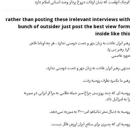
کوچک آنهاست که نشان ازذات دروغ پرداز وضد انسانی اسلام دارد
rather than posting these irelevant interviews with
bunch of outsider just post the best view form
inside like this
رهبر ایران عادت به زبان مهر و دست دوستی ندارد ، هر چه اوباما تلاش
کرد رهبر پس زد
شهره عاصمی
منتهی رهبر ایران عادت به زبان مهر و دست دوستی ندارد.
رهبر ما یکسره بطرف روسیه رفت.
روسیه ای که چند روزپیش چراغ سبز حمله نظامی به مراکز ایرانی در سوریه
را به اسرائیل داد.
روسیه به دنبال سفر نتانیاهو اس-۳۰۰ به سوریه نمی‌دهد.
روسیه ای که پشیزی برای منافع ایران ارزش قائل نیست.