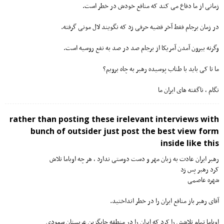
زمانی از ما دفاع می کند که منافع خودش در خطر است.
در زمان برجام فقط آخر قضیه حرفی زد که نگویند لال مونی گرفته.
وگرنه بیرون آمدن آمریکا از برجام صد در صد به نفع روسیه است.
ما تا کی باید با طناب پوسیده رهبر به چاه برویم؟
نگام ، ناگفته های ایران ما
rather than posting these irelevant interviews with
bunch of outsider just post the best view form
inside like this
رهبر ایران عادت به زبان مهر و دست دوستی ندارد ، هر چه اوباما تلاش
کرد رهبر پس زد
شهره عاصمی
آقای رهبر باز منافع ایران را در خطر انداختید.
اوباما تمام تلاشش را کرد که ایران را در منطقه جایگزین عربستان سعودی