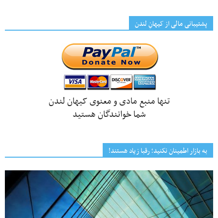
پشتیبانی مالی از کیهانِ لندن
تنها منبع مادی و معنوی کیهان لندن
شما خوانندگان هستید
به بازار اطمینان نکنید؛ رقبا زیاد هستند!