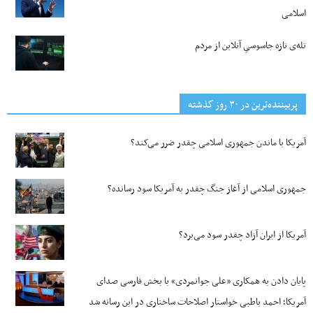
اسلامی
تله‌ی تازه جاسوسیِ آنلاین از مردم
پربیننده‌ترین‌ در ۳۰ روز گذشته
آمریکا با ماندن جمهوری اسلامی چقدر ضرر می‌کند؟
جمهوری اسلامی از آغاز جنگ چقدر به آمریکا سود رسانده؟
آمریکا از ایران آزاد چقدر سود می‌برد؟
پایان دادن به همکاری «علی جوانمردی» با بخش فارسی صدای
آمریکا؛ احمد باطبی خواستار اصلاحات ساختاری در این رسانه شد