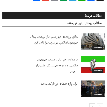
Link
مطالب مرتبط
مطالب بیشتر از این نویسنده
توافق پرونده‌ی تروریسم، دارایی‌های پنهان
جمهوری اسلامی در منهتن را فاش کرد
Featured1
سرمقاله؛ زخم ایران، ضعف جمهوری
اسلامی، و باور به همبستگی ملی برای
پیروزی
Featured1
ایران وارد نقطه‌ی بی‌بازگشت شد
Featured1