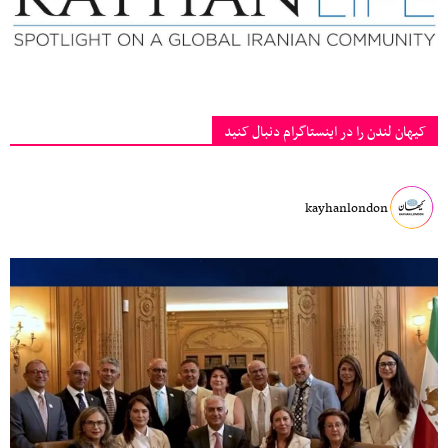
کیهان لندن را در اینستاگرام دنبال کنید
kayhanlondon