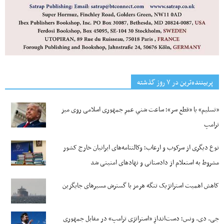
پربیننده‌ترین‌ در ۷ روز گذشته
«تسلیم» یا «قطع سر»؛ ساعت شنیِ عمرِ جمهوری اسلامی روی میز
ترامپ
نوع دیگری از سرکوب و ارعاب؛ وکالتنامه‌های ایرانیان خارج کشور
مشروط به استعلام از دادستانی و نهادهای امنیتی شد
کاهش اهمیت استراتژیک تنگه‌ هرمز با گسترش مسیرهای جایگزین
جی‌. دی. ونس؛ دست‌اندازِ «استراتژی ترامپ» در مقابل جمهوری