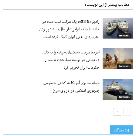
مطالب بیشتر از این نویسنده
رادیو «BNR»: یک شرکت ثبت شده در
هلند با مالک ایرانی‌تبار سال‌ها به دور زدن
تحریم‌های نفتی ایران کمک کرده است
Featured1
آمریکا شرکت «حکیمان شرق» را به دلیل
همدستی در برنامه تسلیحات شیمیایی
حکومت ایران تحریم کرد
Featured1
حمله سایبری آمریکا به کشتی جاسوسی
جمهوری اسلامی در دریای سرخ
Featured1
14 دیدگاه‌