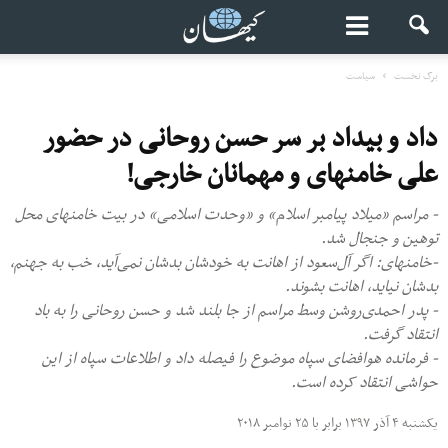
برگ نخست
سیاست
داد و بیداد بر سر حسن روحانی در حضور
علی خامنه‎ای و مهمانان خارجی!
- مراسم «میلاد پیامبر اسلام» و «وحدت اسلامی» در بیت خامنه‎ای محل
توهین و جنجال شد.
-خامنه‎ای: اگر آل‌سعود از اهانت به خودشان بدشان نمی‌آید، خب به جهنم،
بدشان نیاید، اهانت بشوند.
- پدر احمدی‌روشن وسط مراسم از جا بلند شد و حسن روحانی را به باد
انتقاد گرفت.
- فرمانده هوافضای سپاه موضوع را فیصله داد و اطلاعات سپاه از این
حواشی انتقاد کرده است.
یکشنبه ۴ آذر ۱۳۹۷ برابر با ۲۵ نوامبر ۲۰۱۸