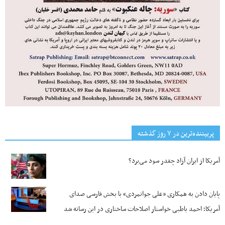
پربیننده‌ترین‌ در ۷ روز گذشته
آمریکا از ایران آزاد چقدر سود می‌برد؟
پایان دادن به همکاری «علی جوانمردی» با بخش فارسی صدای
آمریکا؛ احمد باطبی خواستار اصلاحات ساختاری در این رسانه شد