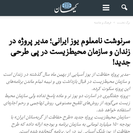
برگ نخست
فرهنگ و جامعه
سرنوشت نامعلوم یوز ایرانی؛ مدیر پروژه در
زندان و سازمان محیط‌زیست در پی طرحی
جدید!
-مدیر پروژه حفاظت از یوز آسیایی از بهمن ماه سال گذشته در زندان است
و سازمان محیط‌زیست در قبال بازداشت وی و نیمه تمام ماندن برنامه‌های
این پروزه سکوت کرده.
-پروزه جفتگیری در اسارت دو یوز نر و ماده پاسخ نداده ولی سازمان محیط
زیست می‌گوید از روش‌های تلقیح مصنوعی، روش تهاجمی و رحم اجاره‌ای
استفاده خواهد شد.
-سازمان محیط‌زیست پروژه جدید «طرح حفاظت از گربه‌سانان ایران» با
بودجه ۱۵۰ میلیارد تومانی به سازمان برنامه و بودجه ارائه داده که طرح
حفاظت از یوزپلنگ آسیایی نیز در این برنامه گنجانده شده است.