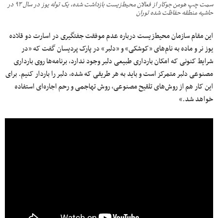
سمت چپ هومن جوکار از فعالان محیط‌زیست بازداشت شده، یک توله یوز در سال ۹۳ در
حاشیه منطقه حفاظت شده توران
این مقام سازمان محیط‌زیست درباره عدم موفقت جفتگیری در اسارت دو قلاده
یوز نر و ماده به ‌نام‌های «کوشکی» و «دلبر» در پارک پردیسان گفت که «در
شرایط کنونی که امکان بارداری طبیعی دلبر وجود ندارد، برنامه‌ها روی بارداری
مصنوعی دلبر متمرکز است و باید به هر طریقی که شده، دلبر را باردار کنیم. برای
این کار هم از روش‌های تلقیح مصنوعی، روش تهاجمی و رحم اجاره‌ای استفاده
خواهد شد.»