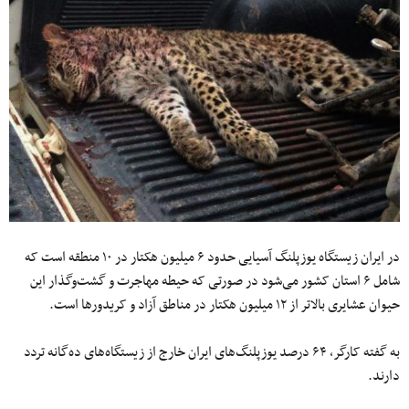
در ایران زیستگاه یوزپلنگ آسیایی حدود ۶ میلیون هکتار در ۱۰ منطقه است که
شامل ۶ استان کشور می‌شود در صورتی که حیطه مهاجرت و گشت‌وگذار این
حیوان عشایری بالاتر از ۱۲ میلیون هکتار در مناطق آزاد و کریدورها است.
به گفته کارگر، ۶۴ درصد یوزپلنگ‌های ایران خارج از زیستگاه‌های ده‌گانه تردد
دارند.