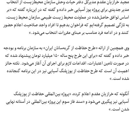
مجید خرازیان مقدم مدیرکل دفتر حیات وحش سازمان محیط‌زیست از انتخاب
مدیر جدیدی برای پروژه یوز آسیایی خبر داده و گفته که در این‌باره گفته که «بر
اساس توافق‌ حاصل‌شده در معاونت محیط زیست طبیعی سازمان محیط زیست،
به تازگی تصمیم گرفته‌ایم که فراخوان بدهیم تا افراد واجد صلاحیت اعلام حضور
کنند و در ادامه فرد مناسب بر مبنای مقررات انتخاب می‌شود.»
وی همچنین از ارائه «طرح حفاظت از گربه‌سانان ایران» به سازمان برنامه و بودجه
خبر داده و گفته که «برای این طرح پنج ساله ۱۵۰ میلیارد تومان پیشنهاد شده که
در صورت تامین اعتبارات، اقدامات لازم برای اجرای آن آغاز می‌شود. نکته حائز
اهمیت آن است که طرح حفاظت از یوزپلنگ آسیایی نیز در این برنامه گنجانده
شده است.»
آنگونه که خرازیان مقدم اعلام کرده، «پروژه بین‌المللی حفاظت از یوزپلنگ
آسیایی نیز پیگیری می‌شود و «سند فاز سوم این پروژه‌ بین‌المللی در آستانه نهایی
شدن است.»