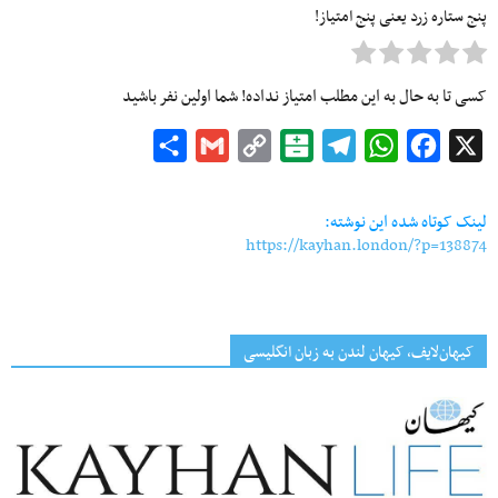
پنج ستاره زرد یعنی پنج امتیاز!
کسی تا به حال به این مطلب امتیاز نداده! شما اولین نفر باشید
Share
Gmail
Copy
Balatarin
Telegram
WhatsApp
Facebook
X
Link
لینک کوتاه شده این نوشته:
https://kayhan.london/?p=138874
کیهان‌لایف، کیهان لندن به زبان انگلیسی