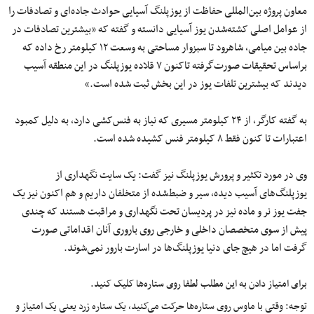
معاون پروژه بین‌المللی حفاظت از یوزپلنگ آسیایی حوادث جاده‌ای و تصادفات را
از عوامل اصلی کشته‌شدن یوز آسیایی دانسته و گفته که «بیشترین تصادفات در
جاده بین میامی، شاهرود تا سبزوار مساحتی به وسعت ۱۲ کیلومتر رخ داده که
براساس تحقیقات صورت‌گرفته تاکنون ۷ قلاده یوزپلنگ در این منطقه آسیب
دیدند که بیشترین تلفات یوز در این بخش ثبت شده است.»
به گفته کارگر، از ۲۴ کیلومتر مسیری که نیاز به فنس‌کشی دارد، به دلیل کمبود
اعتبارات تا کنون فقط ۸ کیلومتر فنس کشیده شده است.
وی در مورد تکثیر و پرورش یوزپلنگ نیز گفت: یک سایت نگهداری از
یوزپلنگ‌های آسیب دیده، سیر و ضبط‌شده از متخلفان داریم و هم اکنون نیز یک
جفت یوز نر و ماده نیز در پردیسان تحت نگهداری و مراقبت هستند که چندی
پیش از سوی متخصصان داخلی و خارجی روی باروری آنان اقداماتی صورت
گرفت اما در هیچ جای دنیا یوزپلنگ‌ها در اسارت بارور نمی‌شوند.
برای امتیاز دادن به این مطلب لطفا روی ستاره‌ها کلیک کنید.
توجه: وقتی با ماوس روی ستاره‌ها حرکت می‌کنید، یک ستاره زرد یعنی یک امتیاز و