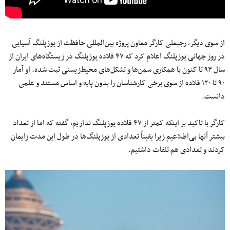
از سوی دیگر، رجبعلی کارگر معاون پروژه بین‌المللی حافظت از یوزپلنگ آسیایی
در روز جهانی یوزپلنگ اعلام کرد که ۴۷ قلاده یوزپلنگ در زیستگاه‌های ایران از
سال ۹۳ تا کنون با همکاری سمن‌ها و تشکل‌های محیط‌زیستی ثبت شده. او آمار
۹۰ تا ۱۲۰ قلاده از سوی برخی کارشناسان را بدون پایه و اساس مستند و علمی
دانست.
کارگر با تاکید بر اینکه کمتر از ۴۷ قلاده یوزپلنگ نداریم، گفته که اما از تعداد
بیشتر آنها بی‌اطلاعیم زیرا یقیناً تعدادی از یوزپلنگ‌ها در طول این مدت زایمان
کردند و تعدادی هم تلفات داشتیم.