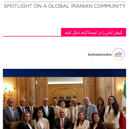
کیهان لندن را در اینستاگرام دنبال کنید
kayhanlondon