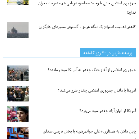
جمهوری اسلامی حتی با وجود محاصره دریایی هم مدیریت بحران
ندارد!
کاهش اهمیت استراتژیک تنگه‌ هرمز با گسترش مسیرهای جایگزین
پربیننده‌ترین‌ در ۳۰ روز گذشته
جمهوری اسلامی از آغاز جنگ چقدر به آمریکا سود رسانده؟
آمریکا با ماندن جمهوری اسلامی چقدر ضرر می‌کند؟
آمریکا از ایران آزاد چقدر سود می‌برد؟
پایان دادن به همکاری «علی جوانمردی» با بخش فارسی صدای