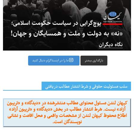
بارگذاری بیشتر
ما را در اینستاگرام دنبال کنید
سلب مسئولیت حقوقی و شرط انتشار مطالب دریافتی
کیهان لندن مسئول محتوای مطالب منتشرشده در «دیدگاه» و «تریبون
آزاد» نیست. شرط انتشار مطالب در بخش «دیدگاه» و «تریبون آزاد»
اطلاع محفوظ کیهان لندن از مشخصات واقعی و محل اقامت و نشانی
نویسندگان است.