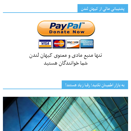
پشتیبانی مالی از کیهانِ لندن
تنها منبع مادی و معنوی کیهان لندن
شما خوانندگان هستید
به بازار اطمینان نکنید؛ رقبا زیاد هستند!