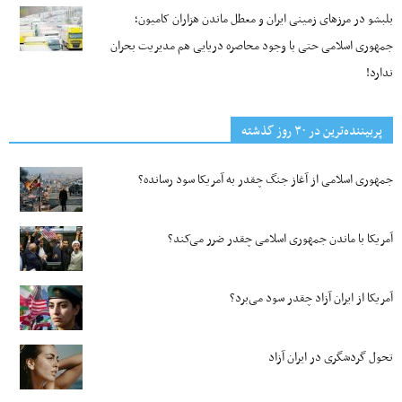
بلبشو در مرزهای زمینی ایران و معطل ماندن هزاران کامیون؛
جمهوری اسلامی حتی با وجود محاصره دریایی هم مدیریت بحران
ندارد!
پربیننده‌ترین‌ در ۳۰ روز گذشته
جمهوری اسلامی از آغاز جنگ چقدر به آمریکا سود رسانده؟
آمریکا با ماندن جمهوری اسلامی چقدر ضرر می‌کند؟
آمریکا از ایران آزاد چقدر سود می‌برد؟
تحول گردشگری در ایران آزاد