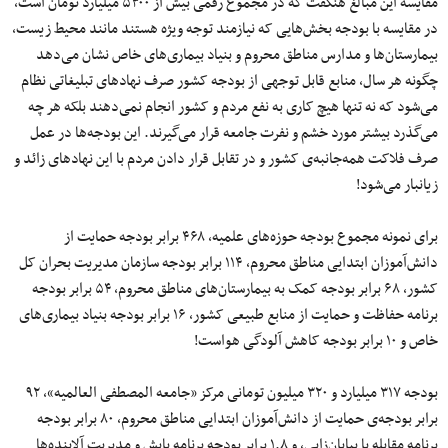
مقایسه این مبالغ هنگفت که در مجموع رقمی بیش از ۵۳۰۰ میلیارد تومان است،
در مقایسه با بودجه بخش‌هایی که نیازمند توجه ویژه هستند مانند محیط زیست،
بیمارستان‌ها و مدارس مناطق محروم و بنیاد بیماری‌های خاص نشان می‌دهد
چگونه هر سال، منابع قابل توجهی از بودجه کشور صرف نهادهای تبلیغاتی نظام
می‌شود که نه تنها هیچ کاری به نفع مردم و کشور انجام نمی‌دهند بلکه هر چه
می‌گذرد بیشتر مورد خشم و نفرت جامعه قرار می‌گیرند. این بودجه‌ها در عمل
صرف فلاکت همه‌جانبه‌ی کشور و در تقابل قرار دادن مردم با این نهاد‌های زائد و
زیانبار می‌شود!
برای نمونه مجموع بودجه حوزه‌های علمیه، ۴۶۸ برابر بودجه حمایت از
دانش‌آموزان ابتدایی مناطق محروم، ۱۱۴ برابر بودجه سازمان مدیریت بحران کل
کشور، ۶۸ برابر بودجه کمک به بیمارستان‌های مناطق محروم، ۵۴ برابر بودجه
برنامه حفاظت و حمایت از منابع طبیعی کشور، ۱۶ برابر بودجه بنیاد بیماری‌های
خاص و ۱۰ برابر بودجه کاهش آلودگی هواست!
بودجه ۳۱۷ میلیارد و ۳۲۰ میلیون تومانی مرکز «جامعه المصطفی العالمیه»، ۹۲
برابر بودجه‌ی حمایت از دانش‌آموزان ابتدایی مناطق محروم، ۸۰ برابر بودجه
برنامه مقابله با بیابان‌زایی، و ۱.۸ برابر بودجه برنامه پایش و مدیریت آلاینده‌ها