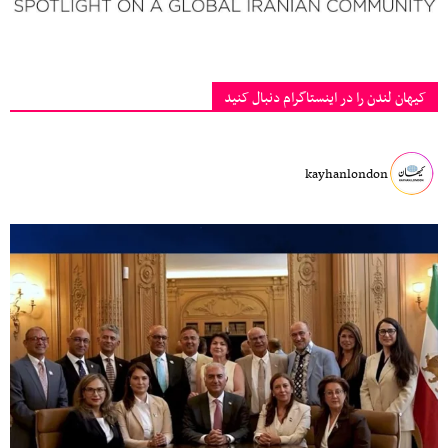
کیهان لندن را در اینستاگرام دنبال کنید
kayhanlondon