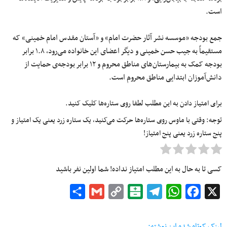
است.
جمع بودجه «موسسه نشر آثار حضرت امام» و «آستان مقدس امام خمینی» که
مستقیماً به جیب حسن خمینی و دیگر اعضای این خانواده می‌رود، ۱.۸ برابر
بودجه کمک به بیمارستان‌های مناطق محروم و ۱۲ برابر بودجه‌ی حمایت از
دانش‌آموزان ابتدایی مناطق محروم است.
برای امتیاز دادن به این مطلب لطفا روی ستاره‌ها کلیک کنید.
توجه: وقتی با ماوس روی ستاره‌ها حرکت می‌کنید، یک ستاره زرد یعنی یک امتیاز و
پنج ستاره زرد یعنی پنج امتیاز!
کسی تا به حال به این مطلب امتیاز نداده! شما اولین نفر باشید
Share
Gmail
Copy
Balatarin
Telegram
WhatsApp
Facebook
X
Link
لینک کوتاه شده این نوشته: