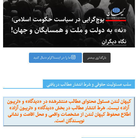
بارگذاری بیشتر
ما را در اینستاگرام دنبال کنید
سلب مسئولیت حقوقی و شرط انتشار مطالب دریافتی
کیهان لندن مسئول محتوای مطالب منتشرشده در «دیدگاه» و «تریبون
آزاد» نیست. شرط انتشار مطالب در بخش «دیدگاه» و «تریبون آزاد»
اطلاع محفوظ کیهان لندن از مشخصات واقعی و محل اقامت و نشانی
نویسندگان است.