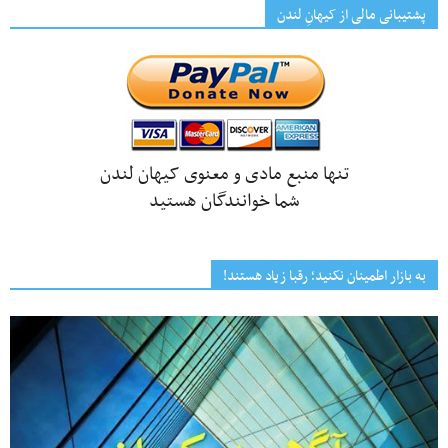
پشتیبانی مالی از کیهانِ لندن
تنها منبع مادی و معنوی کیهان لندن
شما خوانندگان هستید
به بازار اطمینان نکنید؛ رقبا زیاد هستند!