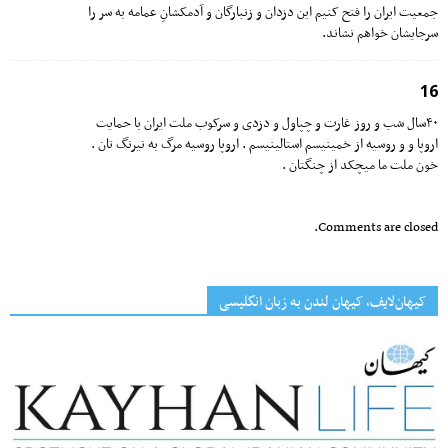
جمعیت ایران را فتح کنیم این دزدان و زنبارگان و آدمکشانِ عمامه به سر را
سرجایشان خواهم نشاند.
16
۴۰سال شب و روز غارت و چپاول و دزدی و سرکوب ملت ایران با حمایت
اروپا و و روسیه از خمینیسم استالینیسم . اروپا روسیه مرگ به نیرنگ تان .
خون ملت ما میچکد از چنگتان .
Comments are closed.
کیهان‌لایف، کیهان لندن به زبان انگلیسی