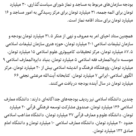
بودجه سازمان‌های مربوط به مساجد و نماز شورای سیاست‌گذاری، ۳۰ میلیارد
تومان برای ائمه جمعه، ۳۱ میلیارد تومان برای مرکز رسیدگی به امور مساجد و ۱۶
میلیارد تومان برای ستاد اقامه نماز است.
همچنین ستاد احیای امر به معروف و نهی از منکر ۳۱.۵ میلیارد تومان بودجه و
سازمان تبلیغات اسلامی ۲۰۱ میلیارد تومان، حوزه هنری سازمان تبلیغات اسلامی
۸۷.۵ میلیارد تومان، مرکز تحقیقات کامپیوتری علوم اسلامی ۱۵ میلیارد تومان،
موسسه دایره‌المعارف فقه اسلامی ۵ میلیارد تومان، بنیاد دایره‌المعارف اسلامی ۹
میلیارد تومان، پژوهشگاه فرهنگ و اندیشه اسلامی بیش از ۲۰ میلیارد تومان، مرکز
الگوی اسلامی-ایرانی ۷ میلیارد تومان، کتابخانه آیت‌الله مرعشی نجفی ۶۶
میلیارد تومان در سال آینده بودجه دریافت می‌کنند.
چندین دانشگاه اسلامی نیز ردیف بودجه‌های جداگانه‌ای دارند: دانشگاه معارف
اسلامی ۱۳۶ میلیارد تومان، صندوق مشارکت توسعه فرهنگی قرآنی ۲۰ میلیارد
تومان، دانشگاه علوم و معارف قرآنی ۳۷ میلیارد تومان، دانشگاه مذاهب اسلامی
حدود ۲۰ میلیارد تومان، دانشگاه معارف اسلامی ۱۰ میلیارد تومان و دانشگاه امام
صادق ۱۳۲ میلیارد تومان.