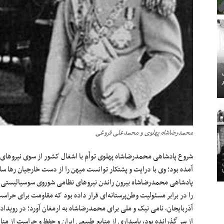
محمدرضاشاه پهلوی و محمدعلی فروغی
شروع پادشاهی محمدرضاشاه پهلوی توأم با اشغال کشور از سوی نیروهای 
آمده بود؛ وی با درایت و پشتکار توانست میهن را از دست خارجیان رها س
پادشاهی محمدرضاشاه بیرون راندن نیروهای نظامی‌ شوروی سوسیالیستی و عو
را در برابر مسئولیت وطن‌پرستانه‌ای قرار داده بود که مقاومت برای حراس
آذربایجان، نامی ‌نیک و ملی برای محمدرضاشاه به ارمغان آورد؛ در روید
از سر گذرانده بود، پاسداری از منابع طبیعی ایران و حفظ و حراست از منا