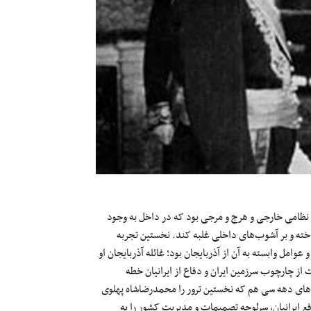
نظامی‌ خارجی و هرج و مرجی بود که در داخل به وجود
اخته و بر آشوب‌های داخلی غلبه کند. نخستین تجربه
امل وابسته به آن از آذربایجان بود؛ غائله آذربایجان او
ت از چارچوب سرزمین ایران و دفاع از ایرانیان خطه
ادهای دهه سی هم که نخستین ترور را محمدرضاشاه پهلوی
فع ایرانیان، سرلوحه تصمیمات و مدیریت کشور را به