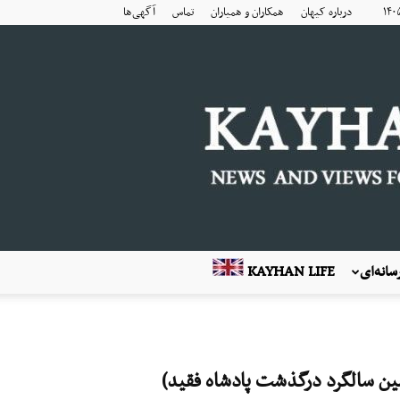
درباره کیهان
همکاران و همیاران
تماس
آگهی‌ها
انه‌ای
KAYHAN LIFE
ین سالگرد درگذشت پادشاه فقید)