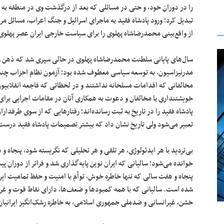
را در دوران خود، و حتی در مسائلی که بعد از درگذشت وی در منطقه به وج
تبدیل کرد؛ ورود پادشاه فقید به ماجرای اسرائیل و جنگ اعراب، مسائل مر
از واقع‌بینی محمدرضاشاه پهلوی را برای سیاست خارجی ایران عصر پهلوی
سال‌های پایانی سلطنت محمدرضاشاه پهلوی در حالی سپری شد که ذهن و ر
مدرنیزاسیون، به توسعه سیاسی معطوف شده بود؛ آزمون نظام احزاب چندگ
مخالفانی که اقدامات مسلحانه نداشتند و در لحظاتی که فاجعه انقلابیون
خویشتنداری با مخالفان و دعوت به همکاری آنان در مقامات اجرایی برا
پادشاه فقید را در تاریخ به ثبت رسانده‌اند؛ رفتارهایی که از سوی طرفدا
تعبیر می‌شود ولی تاریخ نشان داد که بیشتر تصمیمات پادشاه فقید درست و
بی‌تردید با هر ایدئولوژی، هر تلقی و هر تحلیلی که نگریسته شود، پنجاه و 
خوانده می‌شود؛ سالیانی که ایران نوین پایه‌گذاری شد و فراتر از دوران پی
پنجاه و هفت سالی که تنها خاطره خوش، توأم با امنیت و حفظ تمامیت ایر
شده است. سالیانی که با همه کمبودها و ضعف‌ها، دارای نقاط قوت و غرور
خشن، غیرانسانی و ضدملی جمهوری اسلامی، به خاطره رشک‌انگیز ایرانیا