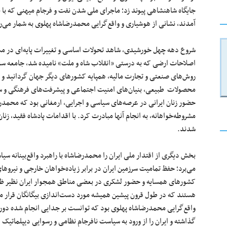
جایگاه شاهنشاهی پیوند زد؛ ماجرای ملی شدن نفت و فرجام میهنی که با 
آمدند، نشانی از هوشیاری و واقع‌گرایی محمدرضاشاه پهلوی به شمار می‌ر
شروع دهه چهل خورشیدی، شاهد تحولات اساسی و تغییرات پایه‌ای در مسا
اصلاحات ارضی که به درستی «انقلاب شاه و ملت» نامیده شد، جامعه سنتی
روش‌های صنعتی و تجارت مالیه، همپایه کشورهای دیگر جهان گردانید و با
محصولات طبیعی، بنیان‌های امنیت اجتماعی و پیشرفت‌های فرهنگی و سیا
حضور زنان ایرانی در عرصه‌های سیاسی و اجرایی، ارمغانی بود که محمدرضاش
مشروطه‌خواهانه، به انجام آنها مبادرت کرد. با اقدامات پادشاه فقید، زن
شدند.
بخش دیگری از اقتدار ملی ایران را محمدرضاشاه با راهبرد واقع‌بینانه 
می‌برد؛ حفظ تمامیت سرزمین ایران در برابر زیاده‌خواهان خارجی و نیروهای
کشورهای همسایه و حضور لشکری در بعضی مناطق همجوار ایران نظیر ظفا
هستند که در طول قرون پیشین همیشه مورد دست‌اندازی بیگانگان قرار می
واقع‌گرایی محمدرضاشاه پهلوی بود که توانست بر جدایی انجام شده دور
گذاشته و ایران را از ورود به سیاست نافرجام نظامی ‌و رسوایی دیپلماتیک