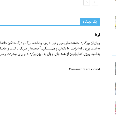
یک دیدگاه
آرتا
روان آن بزرگمرد، شاهنشاه آریامهر و نیز پدرش، رضا شاه بزرگ و درگذشتگان خاندان
به امید روزی که ایرانیان با یکدلی و همبستگی، آخوندها را سرنگون کنند و خاندان
به امید روزی که ایرانیان از همه جای جهان به میهن برگردند و برای پیشرفت و س
Comments are closed.