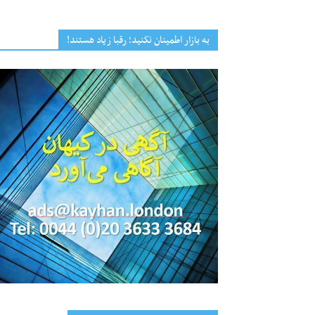
به بازار اطمینان نکنید؛ رقبا زیاد هستند!