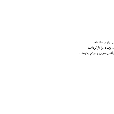
 پهلوی شاد باد.
 پهلوی را بازگردانند.
ربلندی میهن و مردم بکوشند.