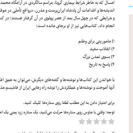
امسال که به خاطر شرایط بیماری کُرونا، مراسم سالگردی در آرامگاه محمدرض
اندیشه‌ها و اقدامات آن پادشاه ایران‌پرست و مدرن، درواقع تأملی در موق
و شرایطی که در چهل سال بعد از عصر پهلوی در آن گرفتار هستند؛ در کنا
انجام داد، کتاب‌هایی نیز از او برجای مانده است:
۱) ماموریتی برای وطنم
۲) انقلاب سفید
۳) بسوی تمدن بزرگ
۴) پاسخ به تاریخ
با خواندن این کتاب‌ها و نوشته‌ها و گفته‌های دیگرش، می‌توان به عمق افک
آنها آموخت و نوشته‌ها و عملکردش را توشه راه رهایی ایران از فاشیسم مذه
برای امتیاز دادن به این مطلب لطفا روی ستاره‌ها کلیک کنید.
توجه: وقتی با ماوس روی ستاره‌ها حرکت می‌کنید، یک ستاره زرد یعنی یک امتیا