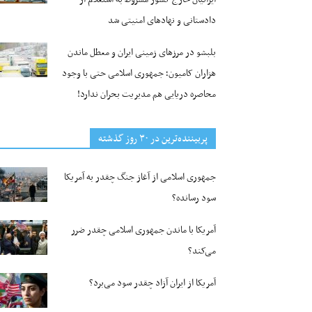
دادستانی و نهادهای امنیتی شد
بلبشو در مرزهای زمینی ایران و معطل ماندن
هزاران کامیون؛ جمهوری اسلامی حتی با وجود
محاصره دریایی هم مدیریت بحران ندارد!
پربیننده‌ترین‌ در ۳۰ روز گذشته
جمهوری اسلامی از آغاز جنگ چقدر به آمریکا
سود رسانده؟
آمریکا با ماندن جمهوری اسلامی چقدر ضرر
می‌کند؟
آمریکا از ایران آزاد چقدر سود می‌برد؟