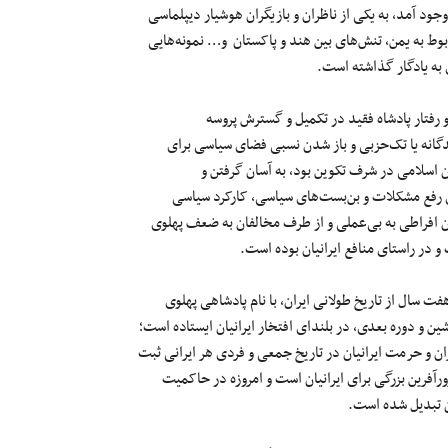
ود آمد، به یکی از ناظران و بازیگران هوشیار دیپلماسی
بوط به یمن، تنش‌های بین هند و پاکستان و… نمونه‌هایی
 به یادگار گذاشته است.
فتار پادشاه فقید در تکمیل و گسترش پروسه
انه یا تک‌حزبی و باز شدن نسبی فضای سیاسی برای
 اسلامی در شرف تکوین بود، به آسان گرفتن و
ی رفع مشکلات و بن‌بست‌های سیاسی، کارکرد سیاسی
ران افراطی به بی‌عملی و از طرف مخالفان به ضعف پهلوی
 در راستای منافع ایرانیان بوده است.
هفت سال از تاریخ طولانی ایران، با نام پادشاهی پهلوی
شین و دوره بعدی، در بلندای افتخار ایرانیان ایستاده است؛
ان و حرمت ایرانیان در تاریخ جمعی و فردی هر ایرانی ثبت
آفرین بزرگی برای ایرانیان است و امروزه در حاکمیت
ن تبدیل شده است.