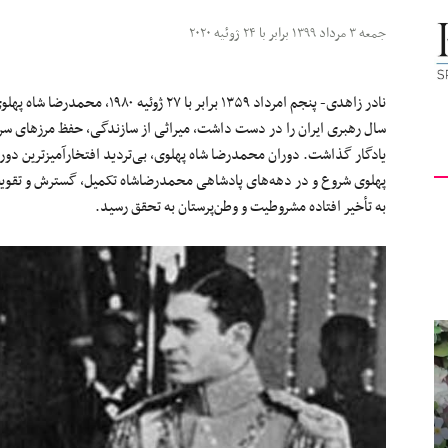
کیهان
جمعه ۳ مرداد ۱۳۹۹ برابر با ۲۴ ژوئیه ۲۰۲۰
نادر زاهدی- پنجم امرداد ۱۳۵۹ برا
سال رهبری ایران را در دست داشت، میراثی از سازندگی، حفظ مرزهای سرزمی
یادگار گذاشت. دوران محمدرضا شاه پهلوی، بی‌تردید افتخارآمیزترین دوره
لندن
پهلوی شروع و در دهه‌های پادشاهی محمدرضاشاه تکمیل، گسترش و تقویت
به تأخیر افتاده مشروطیت و وطن‌پرستان به تحقق رسید.