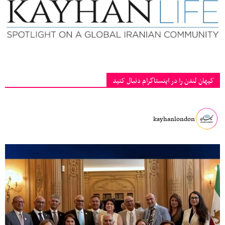
کیهان لندن را در اینستاگرام دنبال کنید
kayhanlondon