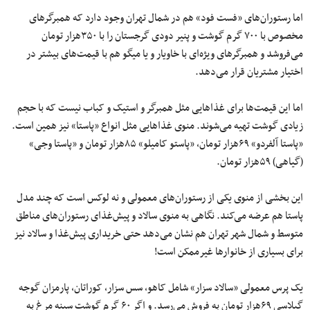
اما رستوران‌های «فست فود» هم در شمال تهران وجود دارد که همبرگرهای
مخصوص با ۷۰۰ گرم گوشت و پنیر دودی گرجستان را با ۳۵۰هزار تومان
می‌فروشد و همبرگرهای ویژه‌ای با خاویار و یا میگو هم با قیمت‌های بیشتر در
اختیار مشتریان قرار می‌دهد.
اما این قیمت‌ها برای غذاهایی مثل همبرگر و استیک و کباب نیست که با حجم
زیادی گوشت تهیه می‌شوند. منوی غذاهایی مثل انواع «پاستا» نیز همین است.
«پاستا آلفردو» ۶۹هزار تومان، «پاستو کامیلو» ۸۵هزار تومان و «پاستا وجی»
(گیاهی) ۵۹هزار تومان.
این بخشی از منوی یکی از رستوران‌های معمولی و نه لوکس است که چند مدل
پاستا هم عرضه می‌کند. نگاهی به منوی سالاد و پیش‌غذای رستوران‌های مناطق
متوسط و شمال شهر تهران هم نشان می‌دهد حتی خریداری پیش‌غذا و سالاد نیز
برای بسیاری از خانوارها غیرممکن است!
یک پرس معمولی «سالاد سزار» شامل کاهو، سس سزار، کوراتان، پارمزان گوجه
گیلاسی ۶۹هزار تومان به فروش می‌رسد. و اگر ۶۰ گرم گوشت سینه مرغ به