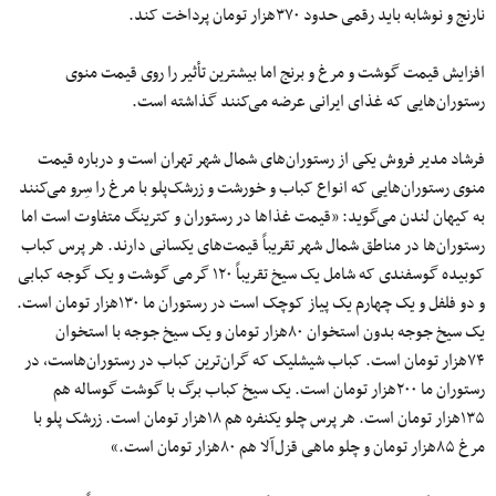
نارنج و نوشابه باید رقمی حدود ۳۷۰هزار تومان پرداخت کند.
افزایش قیمت گوشت و مرغ و برنج اما بیشترین تأثیر را روی قیمت منوی
رستوران‌هایی که غذای ایرانی عرضه می‌کنند گذاشته است.
فرشاد مدیر فروش یکی از رستوران‌های شمال شهر تهران است و درباره قیمت
منوی رستوران‌هایی که انواع کباب و خورشت و زرشک‌پلو با مرغ را سِرو می‌کنند
به کیهان لندن می‌گوید: «قیمت غذاها در رستوران و کترینگ متفاوت است اما
رستوران‌ها در مناطق شمال شهر تقریباً قیمت‌های یکسانی دارند. هر پرس کباب
کوبیده گوسفندی که شامل یک سیخ تقریباً ۱۲۰ گرمی گوشت و یک گوجه کبابی
و دو فلفل و یک چهارم یک پیاز کوچک است در رستوران ما ۱۳۰هزار تومان است.
یک سیخ جوجه بدون استخوان ۸۰هزار تومان و یک سیخ جوجه با استخوان
۷۴هزار تومان است. کباب شیشلیک که گران‌ترین کباب در رستوران‌هاست، در
رستوران ما ۲۰۰هزار تومان است. یک سیخ کباب برگ با گوشت گوساله هم
۱۳۵هزار تومان است. هر پرس چلو یکنفره هم ۱۸هزار تومان است. زرشک پلو با
مرغ ۸۵هزار تومان و چلو ماهی قزل‌آلا هم ۸۰هزار تومان است.»