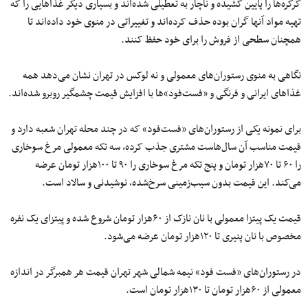
کرکره‌ها را پایین کشیده و ناچار به تعطیلی شده‌اند و بسیاری دیگر غذاهایی را که
تهیه مواد آنها گران بوده حذف کرده‌اند و تغییراتی در منوی خود داده‌اند تا
همچنان سطحی از فروش را برای خود حفظ کنند.
نگاهی به منوی رستوران‌های معمولی و نه لوکس در تهران نشان می‌دهد همه
غذاهای ایرانی و فرنگی و «فست‌فود»ها با افزایش قیمت چشمگیر روبرو شده‌اند.
برای نمونه یکی از رستوران‌های «فست‌فود» که در چند محله تهران شعبه دارد و
قیمت مناسب آن سال‌هاست مشتری جذب کرده، سه تکه معمولی مرغ سوخاری
را ۶۰ تا ۷۰هزار تومان و پنج تکه مرغ سوخاری را ۹۰ تا ۱۰۰هزار تومان عرضه
می‌کند. این قیمت بدون سیب‌زمینی سرخ‌شده، نوشیدنی و سالاد است.
قیمت یک پیتزا معمولی با نان نازک از ۶۰هزار تومان شروع شده و پیتزای یک نفره
مخصوص با نان پنیری تا ۱۲۰هزار تومان عرضه می‌شود.
در رستوران‌های «فست فود» نیمه شمالی شهر تهران قیمت هر همبرگر در اندازه
معمولی از ۶۰هزار تومان تا ۱۳۰هزار تومان است.