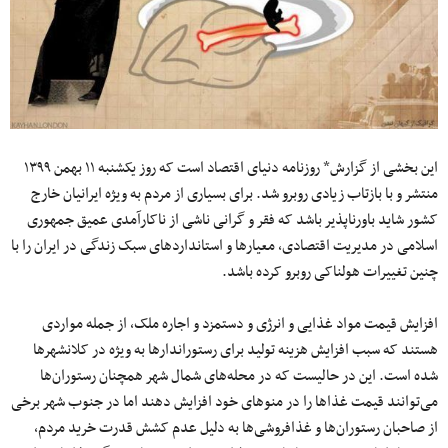
این بخشی از گزارش* روزنامه دنیای اقتصاد است که روز یکشنبه ۱۱ بهمن ۱۳۹۹
منتشر و با بازتاب زیادی روبرو شد. برای بسیاری از مردم به ویژه ایرانیان خارج
کشور شاید باورناپذیر باشد که فقر و گرانی ناشی از ناکارآمدی عمیق جمهوری
اسلامی در مدیریت اقتصادی، معیارها و استانداردهای سبک زندگی در ایران را با
چنین تغییرات هولناکی روبرو کرده باشد.
افزایش قیمت مواد غذایی و انرژی و دستمزد و اجاره ملک، از جمله مواردی
هستند که سبب افزایش هزینه تولید برای رستوراندارها به ویژه در کلانشهرها
شده است. این در حالیست که در محله‌های شمال شهر همچنان رستوران‌ها
می‌توانند قیمت‌ غذاها را در منوهای خود افزایش دهند اما در جنوب شهر برخی
از صاحبان رستوران‌ها و غذافروشی‌ها به دلیل عدم کشش قدرت خرید مردم،