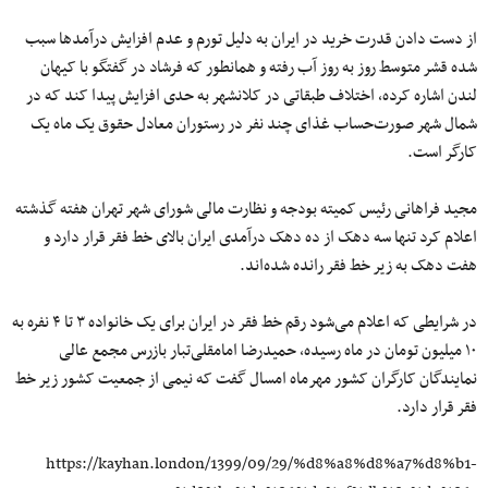
از دست دادن قدرت خرید در ایران به دلیل تورم و عدم افزایش درآمدها سبب
شده قشر متوسط روز به روز آب رفته و همانطور که فرشاد در گفتگو با کیهان
لندن اشاره کرده، اختلاف طبقاتی در کلانشهر به حدی افزایش پیدا کند که در
شمال شهر صورت‌حساب غذای چند نفر در رستوران معادل حقوق یک ماه یک
کارگر است.
مجید فراهانی رئیس کمیته بودجه و نظارت مالی شورای شهر تهران هفته گذشته
اعلام کرد تنها سه دهک از ده دهک درآمدی ایران بالای خط فقر قرار دارد و
هفت دهک به زیر خط فقر رانده‌ شده‌‌اند.
در شرایطی که اعلام می‌شود رقم خط فقر در ایران برای یک خانواده ۳ تا ۴ نفره به
۱۰ میلیون تومان در ماه رسیده، حمیدرضا امامقلی‌تبار بازرس مجمع عالی
نمایندگان کارگران کشور مهرماه امسال گفت که نیمی از جمعیت کشور زیر خط
فقر قرار دارد.
https://kayhan.london/1399/09/29/%d8%a8%d8%a7%d8%b1-