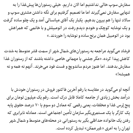
سفارش سوپ خالی نداشتیم اما الان داریم. خیلی رستوران‌ها پیش‌غذا را به
تنهایی سفارش نمی‌گیرند اما ما تصمیم گرفتیم برای نگه داشتن مشتری سوپ و
سالاد تنها را هم بیرون بدهیم. یکبار یک آقای میانسالی آمد و یک چلو ساده گرفت
و یک نوشابه کوچک و خودم دیدم رفت در اتومبیلش و با خانمی که همراهش
بود در اتومبیل همان برنج ساده و نوشابه را خوردند.»
فرشاد می‌گوید مراجعه به رستوران‌های شمال شهر از سمت قشر متوسط به شدت
کاهش پیدا کرده، «مگر جشنی یا مهمانی خاصی داشته باشند که از رستوران غذا
سفارش بدهند. اما هنوز مردم ساندویچ و فست فود می‌خرند. آنهم نه همه و نه
همیشه!»
آنچه او می‌گوید در مقایسه با رقم آخرین فاکتور فروش در رستوران خودش با
درآمد بخش زیادی از جامعه کاملا قابل درک است. رقم یک میلیون تومان برای
پنج پُرس غذا و مخلفات، یعنی رقمی که معادل دو سوم یا ۷۰ درصد حقوق پایه
یک کارگر یا یک مستمری‌بگیر سازمان تأمین اجتماعی است. معادله نابرابری که
رفتن یک خانواده حداقلی بگیر به رستورانی در محله‌های متوسط و شمال شهر
تهران را به امری «غیرممکن» تبدیل کرده است.