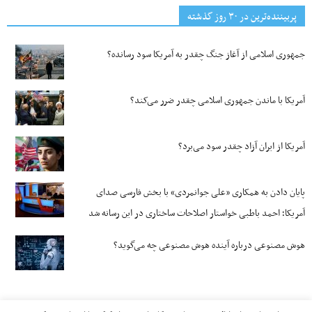
پربیننده‌ترین‌ در ۳۰ روز گذشته
جمهوری اسلامی از آغاز جنگ چقدر به آمریکا سود رسانده؟
آمریکا با ماندن جمهوری اسلامی چقدر ضرر می‌کند؟
آمریکا از ایران آزاد چقدر سود می‌برد؟
پایان دادن به همکاری «علی جوانمردی» با بخش فارسی صدای
آمریکا؛ احمد باطبی خواستار اصلاحات ساختاری در این رسانه شد
هوش مصنوعی درباره آینده هوش مصنوعی چه می‌گوید؟