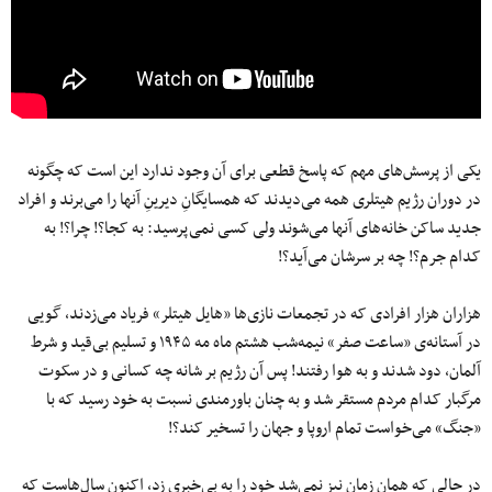
یکی از پرسش‌های مهم که پاسخ قطعی برای آن وجود ندارد این است که چگونه
در دوران رژیم هیتلری همه می‌دیدند که همسایگانِ دیرینِ آنها را می‌برند و افراد
جدید ساکن خانه‌های آنها می‌شوند ولی کسی نمی‌پرسید: به کجا؟! چرا؟! به
کدام جرم؟! چه بر سرشان می‌آید؟!
هزاران هزار افرادی که در تجمعات نازی‌ها «هایل هیتلر» فریاد می‌زدند، گویی
در آستانه‌ی «ساعت صفر» نیمه‌شب هشتم ماه مه ۱۹۴۵ و تسلیم بی‌قید و شرط
آلمان، دود شدند و به هوا رفتند! پس آن رژیم بر شانه‌ چه کسانی و در سکوت
مرگبار کدام مردم مستقر شد و به چنان باورمندی نسبت به خود رسید که با
«جنگ» می‌خواست تمام اروپا و جهان را تسخیر کند؟!
در حالی که همان زمان نیز نمی‌شد خود را به بی‌خبری زد، اکنون سال‌هاست که