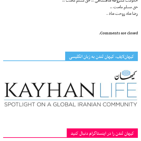
حکومت مشروطه شاهنشاهی ،، حق مسلم ماست ،،
حق مسلم ماست ..
رضا شاه روحت شاد .
Comments are closed.
کیهان‌لایف، کیهان لندن به زبان انگلیسی
کیهان لندن را در اینستاگرام دنبال کنید