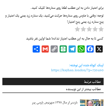
برای امتیاز دادن به این مطلب لطفا روی ستاره‌ها کلیک کنید.
توجه: وقتی با ماوس روی ستاره‌ها حرکت می‌کنید، یک ستاره زرد یعنی یک امتیاز و
پنج ستاره زرد یعنی پنج امتیاز!
کسی تا به حال به این مطلب امتیاز نداده! شما اولین نفر باشید
Share
Gmail
Copy
Balatarin
Telegram
WhatsApp
Facebook
X
Link
لینک کوتاه شده این نوشته:
https://kayhan.london/?p=230460
مطالب مرتبط
مطالب بیشتر از این نویسنده
بازنشر از سال ۱۳۷۸؛ شهرنوش پارسی پور