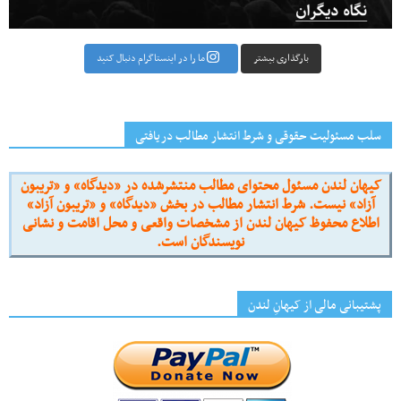
بارگذاری بیشتر
ما را در اینستاگرام دنبال کنید
سلب مسئولیت حقوقی و شرط انتشار مطالب دریافتی
کیهان لندن مسئول محتوای مطالب منتشرشده در «دیدگاه» و «تریبون
آزاد» نیست. شرط انتشار مطالب در بخش «دیدگاه» و «تریبون آزاد»
اطلاع محفوظ کیهان لندن از مشخصات واقعی و محل اقامت و نشانی
نویسندگان است.
پشتیبانی مالی از کیهانِ لندن