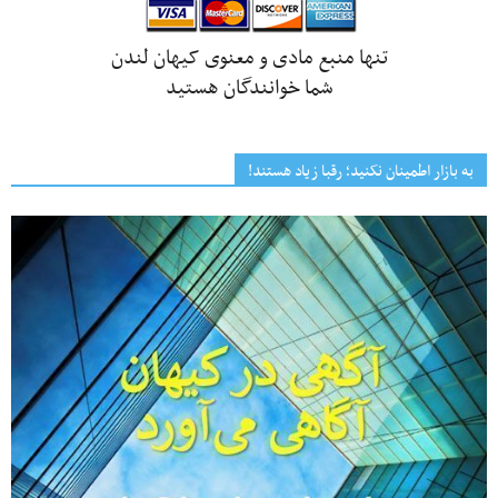
تنها منبع مادی و معنوی کیهان لندن
شما خوانندگان هستید
به بازار اطمینان نکنید؛ رقبا زیاد هستند!