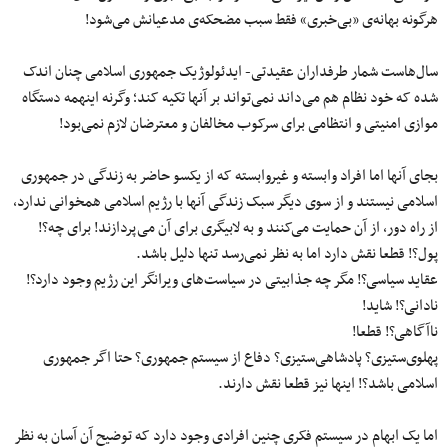
هرگونه بهانه‌ی «بی‌خبری» فقط سبب مضحکه‌ی مدعیانش می‌شود!
سال‌هاست شمار طرفداران عقیدتی- ایدئولوژیک جمهوری اسلامی چنان اندک
شده که خود نظام هم می‌داند نمی‌تواند بر آنها تکیه کند؛ وگرنه اینهمه دستگاه
موازی امنیتی و انتظامی برای سرکوب مخالفان و معترضان لازم نمی‌بود!
بجای آنها اما افراد وابسته و غیروابسته که از یکسو حاضر به زندگی در جمهوری
اسلامی نیستند و از سوی دیگر سبک زندگی آنها با رژیم اسلامی همخوانی ندارد،
از راه دور، از آن حمایت می‌کنند و به لابیگری برای آن می‌پردازند! برای چه؟!
پول؟! قطعا نقش دارد اما به نظر نمی‌رسد تنها دلیل باشد.
عقاید سیاسی؟! مگر چه جذابیتی در سیاست‌های ویرانگر این رژیم وجود دارد؟!
نادانی؟! شاید!
ناآگاهی؟! قطعا!
پهلوی‌ستیزی؟ پادشاهی‌ستیزی؟ دفاع از سیستم جمهوری؟ حتا اگر جمهوری
اسلامی باشد؟! اینها نیز قطعا نقش دارند.
اما یک ابهام در سیستم فکری چنین افرادی وجود دارد که توضیح آن آسان به نظر