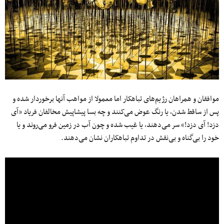
موافقان و همراهان رژیم‌های تباهکار اما معمولا از مواهب آنها برخوردار شده و
پس از ساقط شدن، یا رنگ عوض می‌کنند و چه بسا پیشاپیش مخالفان فریاد «آی
دزد! آی دزد!» سر می‌دهند، یا غیب شده و چون آب در زمین فرو می‌روند و یا
خود را بی‌گناه و بی‌نقش در تداوم تباهکاران نشان می‌دهند.