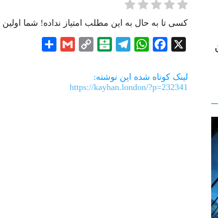
کسی تا به حال به این مطلب امتیاز نداده! شما اولین ن
Share
Gmail
Copy
Balatarin
Telegram
WhatsApp
Facebook
X
Link
لینک کوتاه شده این نوشته:
https://kayhan.london/?p=232341