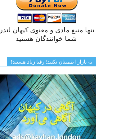
تنها منبع مادی و معنوی کیهان لندن
شما خوانندگان هستید
به بازار اطمینان نکنید؛ رقبا زیاد هستند!