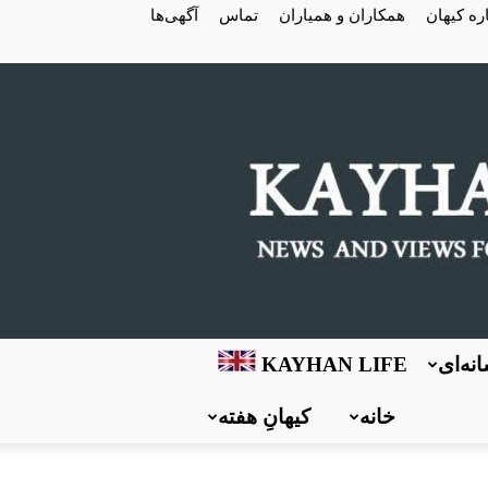
ره کیهان
همکاران و همیاران
تماس
آگهی‌ها
نه‌ای
KAYHAN LIFE
خانه
کیهانِ هفته