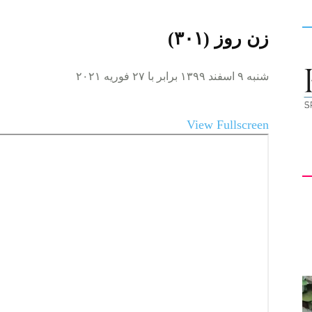
زن روز (۳۰۱)
کیهان
شنبه ۹ اسفند ۱۳۹۹ برابر با ۲۷ فوریه ۲۰۲۱
View Fullscreen
لندن
Skip
to
PDF
content