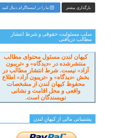
بارگذاری بیشتر
ما را در اینستاگرام دنبال کنید
سلب مسئولیت حقوقی و شرط انتشار
مطالب دریافتی
کیهان لندن مسئول محتوای مطالب
منتشرشده در «دیدگاه» و «تریبون
آزاد» نیست. شرط انتشار مطالب در
بخش «دیدگاه» و «تریبون آزاد» اطلاع
محفوظ کیهان لندن از مشخصات
واقعی و محل اقامت و نشانی
نویسندگان است.
پشتیبانی مالی از کیهانِ لندن