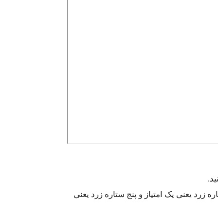
د.
 زرد یعنی یک امتیاز و پنج ستاره زرد یعنی