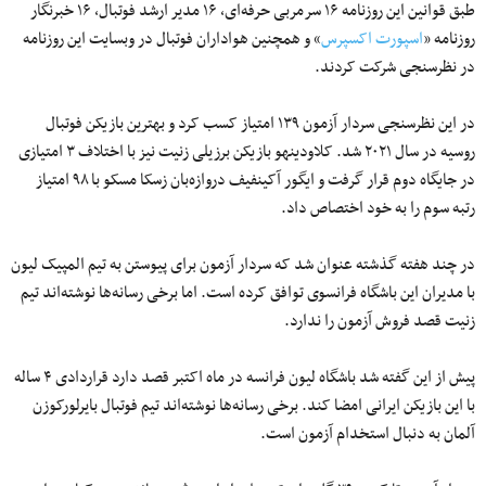
طبق قوانین این روزنامه ۱۶ سرمربی حرفه‌ای، ۱۶ مدیر ارشد فوتبال، ۱۶ خبرنگار
روزنامه «
اسپورت اکسپرس
» و همچنین هواداران فوتبال در وبسایت این روزنامه
در نظرسنجی شرکت کردند.
در این نظرسنجی سردار آزمون ۱۳۹ امتیاز کسب کرد و بهترین بازیکن فوتبال
روسیه در سال ۲۰۲۱ شد. کلاودینهو بازیکن برزیلی زنیت نیز با اختلاف ۳ امتیازی
در جایگاه دوم قرار گرفت و ایگور آکینفیف دروازه‌بان زسکا مسکو با ۹۸ امتیاز
رتبه سوم را به خود اختصاص داد.
در چند هفته گذشته عنوان شد که سردار آزمون برای پیوستن به تیم المپیک لیون
با مدیران این باشگاه فرانسوی توافق کرده است. اما برخی رسانه‌ها نوشته‌اند تیم
زنیت قصد فروش آزمون را ندارد.
پیش از این گفته شد باشگاه لیون فرانسه در ماه اکتبر قصد دارد قراردادی ۴ ساله
با این بازیکن ایرانی امضا کند. برخی رسانه‌ها نوشته‌اند تیم فوتبال بایرلورکوزن
آلمان به دنبال استخدام آزمون است.