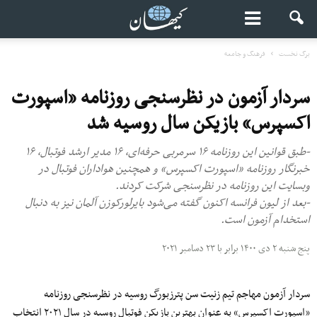
برگ نخست
فرهنگ و جامعه
سردار آزمون در نظرسنجی روزنامه «اسپورت
اکسپرس» بازیکن سال روسیه شد
-طبق قوانین این روزنامه ۱۶ سرمربی حرفه‌ای، ۱۶ مدیر ارشد فوتبال، ۱۶
خبرنگار روزنامه «اسپورت اکسپرس» و همچنین هواداران فوتبال در
وبسایت این روزنامه در نظرسنجی شرکت کردند.
-بعد از لیون فرانسه اکنون گفته می‌شود بایرلورکوزن آلمان نیز به دنبال
استخدام آزمون است.
پنج شنبه ۲ دی ۱۴۰۰ برابر با ۲۳ دسامبر ۲۰۲۱
سردار آزمون مهاجم تیم زنیت سن پترزبورگ روسیه در نظرسنجی روزنامه
«اسپورت اکسپرس» به عنوان بهترین بازیکن فوتبال روسیه در سال ۲۰۲۱ انتخاب