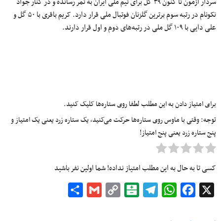
سردار آزمون تا کنون ۳۹ گل برای تیم ملی ایران به ثمر رسانده و در کنار جواد
نکونام در رتبه سوم برترین گلزنان فوتبال ملی قرار دارد. کریم باقری با ۵۰ گل و
علی دایی با ۱۰۹ گل ملی در رتبه‌های دوم و اول قرار دارند.
برای امتیاز دادن به این مطلب لطفا روی ستاره‌ها کلیک کنید.
توجه: وقتی با ماوس روی ستاره‌ها حرکت می‌کنید، یک ستاره زرد یعنی یک امتیاز و
پنج ستاره زرد یعنی پنج امتیاز!
کسی تا به حال به این مطلب امتیاز نداده! شما اولین نفر باشید
Share
Gmail
Copy
Balatarin
Telegram
WhatsApp
Facebook
X
Link