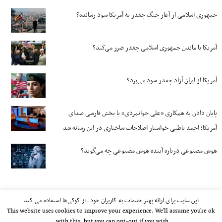
جمهوری اسلامی از آغاز جنگ چقدر به آمریکا سود رسانده؟
آمریکا با ماندن جمهوری اسلامی چقدر ضرر می‌کند؟
آمریکا از ایران آزاد چقدر سود می‌برد؟
پایان دادن به همکاری «علی جوانمردی» با بخش فارسی صدای
آمریکا؛ احمد باطبی خواستار اصلاحات ساختاری در این رسانه شد
هوش مصنوعی درباره آینده هوش مصنوعی چه می‌گوید؟
این سایت برای ارائه بهتر خدمات به کاربران خود ، از کوکی‌ها استفاده می کند
This website uses cookies to improve your experience. We'll assume you're ok
with this, but you can opt-out if you wish.