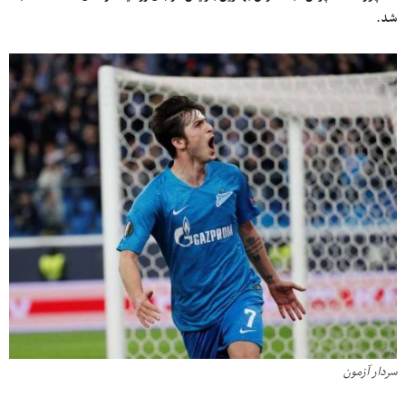
شد.
سردار آزمون