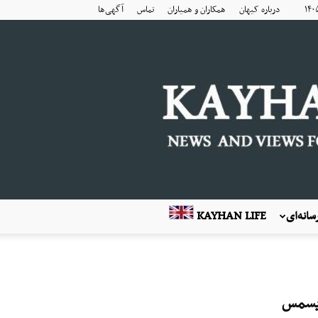
درباره کیهان
همکاران و همیاران
تماس
آگهی‌ها
انه‌ای
KAYHAN LIFE
ریسمس