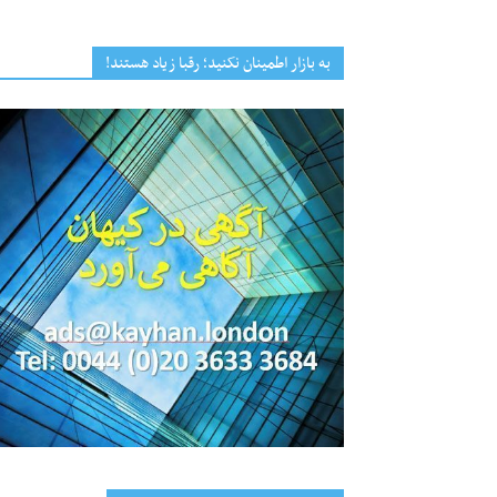
به بازار اطمینان نکنید؛ رقبا زیاد هستند!