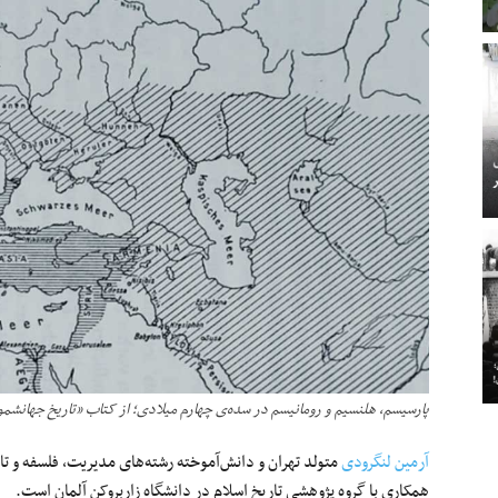
پارسیسم، هلنسیم و رومانیسم در سده‌ی چهارم میلادی؛ از کتاب «تاریخ جهانشمو
آرمین لنگرودی
متولد تهران و دانش‌آموخته رشته‌های مدیریت، فلسفه و تا
همکاری با گروه پژوهشی تاریخ اسلام در دانشگاه زاربروکن آلمان است.