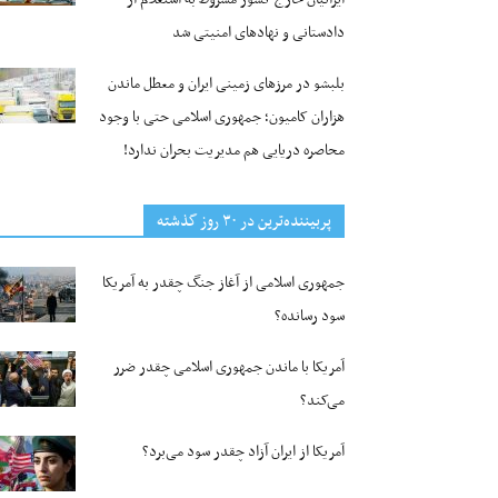
دادستانی و نهادهای امنیتی شد
بلبشو در مرزهای زمینی ایران و معطل ماندن
هزاران کامیون؛ جمهوری اسلامی حتی با وجود
محاصره دریایی هم مدیریت بحران ندارد!
پربیننده‌ترین‌ در ۳۰ روز گذشته
جمهوری اسلامی از آغاز جنگ چقدر به آمریکا
سود رسانده؟
آمریکا با ماندن جمهوری اسلامی چقدر ضرر
می‌کند؟
آمریکا از ایران آزاد چقدر سود می‌برد؟