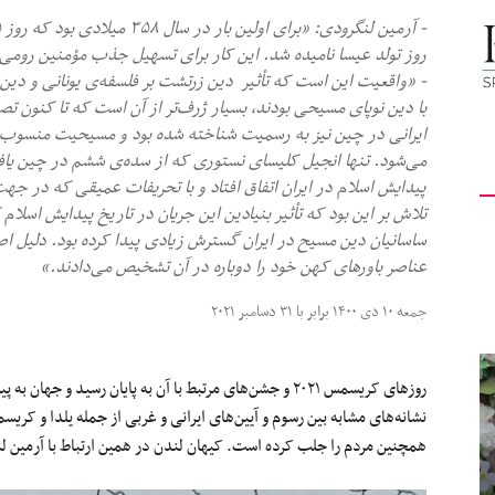
کیهان
روز تولد عیسا نامیده شد. این کار برای تسهیل جذب مؤمنین رومی‌
- «واقعیت این است که تأثیر دین زرتشت بر فلسفه‌ی یونانی و دین یه
با دین نوپای مسیحی بودند، بسیار ژرف‌تر از آن است که تا کنون ت
ایرانی در چین نیز به رسمیت شناخته شده بود و مسیحیت منسوب ب
می‌شود. تنها انجیل کلیسای نستوری که از سده‌ی ششم در چین یافته ش
لندن
پیدایش اسلام در ایران اتفاق افتاد و با تحریفات عمیقی که در ج
تلاش بر این بود که تأثیر بنیادین این جریان در تاریخ پیدایش اسلام 
ساسانیان دین مسیح در ایران گسترش زیادی پیدا کرده بود. دلیل اصلی
عناصر باورهای کهن خود را دوباره در آن تشخیص می‌دادند.»
جمعه ۱۰ دی ۱۴۰۰ برابر با ۳۱ دسامبر ۲۰۲۱
روزهای کریسمس ۲۰۲۱ و جشن‌های مرتبط با آن به پایان رسید و 
نشانه‌های مشابه بین رسوم و آیین‌های ایرانی و غربی از جمله یلدا و کری
همچنین مردم را جلب کرده است. کیهان لندن در همین ارتباط با آرمین لن