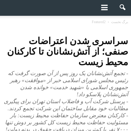
برگ نخست
Featured2
سراسری شدن اعتراضات
صنفی؛ از آتش‌نشانان تا کارکنان
محیط زیست
- تجمع آتش‌نشانان یک روز پس از آن صورت گرفت که
رئیس مجلس شورای اسلامی خبر از «موافقت» رهبر
جمهوری اسلامی با «شهید خدمت» خوانده شدن
آتش‌نشانان پلاسکو داد!
- پرسنل شرکت آب و فاضلاب استان تهران برای پیگیری
مطالبات خود مقابل ساختمان این شرکت تجمع کردند.
- کارکنان معترض سازمان حفاظت محیط زیست: بار
مسئولیت حفاظت محیط زیست کل کشور بر دوش تنها
۷۰۰۰ نفر با کمترین میزان دریافت حقوق در بدنه دولت!