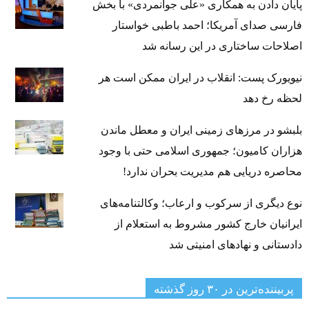
پایان دادن به همکاری «علی جوانمردی» با بخش
فارسی صدای آمریکا؛ احمد باطبی خواستار
اصلاحات ساختاری در این رسانه شد
نیویورک پست: انقلاب در ایران ممکن است هر
لحظه رخ دهد
بلبشو در مرزهای زمینی ایران و معطل ماندن
هزاران کامیون؛ جمهوری اسلامی حتی با وجود
محاصره دریایی هم مدیریت بحران ندارد!
نوع دیگری از سرکوب و ارعاب؛ وکالتنامه‌های
ایرانیان خارج کشور مشروط به استعلام از
دادستانی و نهادهای امنیتی شد
پربیننده‌ترین‌ در ۳۰ روز گذشته