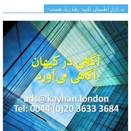
به بازار اطمینان نکنید؛ رقبا زیاد هستند!