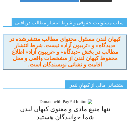
سلب مسئولیت حقوقی و شرط انتشار مطالب دریافتی
کیهان لندن مسئول محتوای مطالب منتشرشده در
«دیدگاه» و «تریبون آزاد» نیست. شرط انتشار
مطالب در بخش «دیدگاه» و «تریبون آزاد» اطلاع
محفوظ کیهان لندن از مشخصات واقعی و محل
اقامت و نشانی نویسندگان است.
پشتیبانی مالی از کیهانِ لندن
تنها منبع مادی و معنوی کیهان لندن
شما خوانندگان هستید