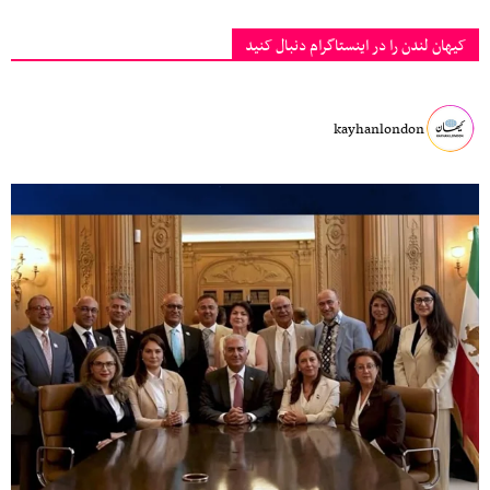
کیهان لندن را در اینستاگرام دنبال کنید
kayhanlondon