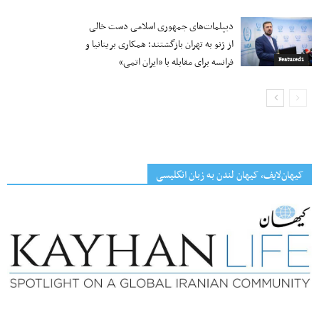
دیپلمات‌های جمهوری اسلامی دست خالی
از ژنو به تهران بازگشتند؛ همکاری بریتانیا و
فرانسه برای مقابله با «ایران اتمی»
Featured1
کیهان‌لایف، کیهان لندن به زبان انگلیسی