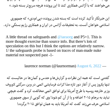
می‌خواهند که با آژانس همکاری کند تا این پرونده هرچه سریع‌تر بسته شود.»
این خبرنگار تأکید کرده است که بسته شدن پرونده «پی‌ام‌دی» که جمهوری
اسلامی خواهان آنست، به تحقیقات آژانس در ایران و همکاری رژیم بستگی دارد.
A little thread on safeguards and
@iaeaorg
and P5+1. This is
more thought exercise than source info. But there’s lots of
speculation on this but I think the options are relatively narrow.
1/ the safeguards probe is based on traces of man-made nuke
material not suspected past -1-
August 6, 2022
— laurence norman (@laurnorman)
گفتنی است که همه این نظرات و گزارش‌ها و حدس و گمان‌ها در حالیست که
تنها یکروز پس از آغاز دور تازه مذاکرات فرسایشی اتمی در وین، سرگئی لاوروف
وزیر خارجه روسیه با طرح آمریکا برای توافق اتمی مخالفت کرد و گفت هیچی
نباید به برجام ۲۰۱۵ اضافه و یا از آن کم شود! وی که گویی از سوی جمهوری
اسلامی حرف می‌زند گفت که آمریکا باید به همان توافق ۲۰۱۵ برگردد!