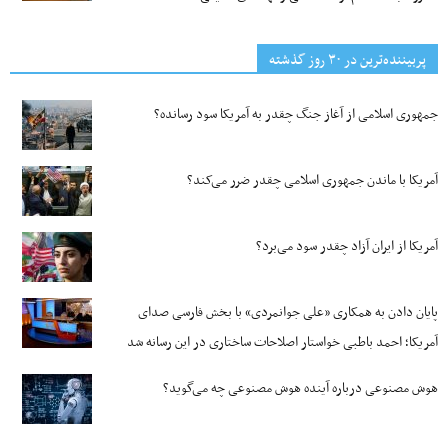
پربیننده‌ترین‌ در ۳۰ روز گذشته
جمهوری اسلامی از آغاز جنگ چقدر به آمریکا سود رسانده؟
آمریکا با ماندن جمهوری اسلامی چقدر ضرر می‌کند؟
آمریکا از ایران آزاد چقدر سود می‌برد؟
پایان دادن به همکاری «علی جوانمردی» با بخش فارسی صدای
آمریکا؛ احمد باطبی خواستار اصلاحات ساختاری در این رسانه شد
هوش مصنوعی درباره آینده هوش مصنوعی چه می‌گوید؟