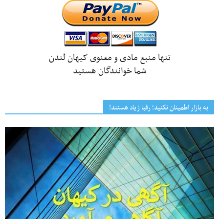
تنها منبع مادی و معنوی کیهان لندن
شما خوانندگان هستید
به بازار اطمینان نکنید؛ رقبا زیاد هستند!