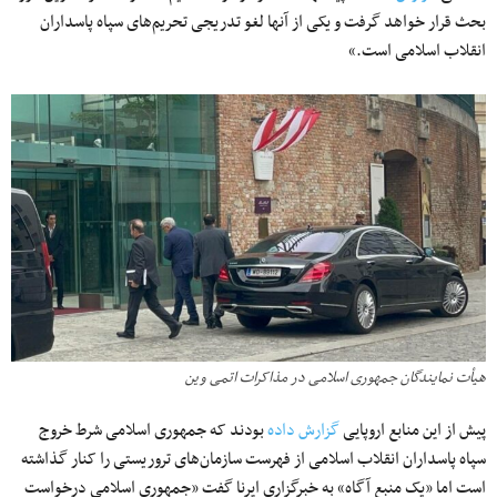
بحث قرار خواهد گرفت و یکی از آنها لغو تدریجی تحریم‌های سپاه پاسداران
انقلاب اسلامی است.»
هیأت نمایندگان جمهوری اسلامی در مذاکرات اتمی وین
پیش از این منابع اروپایی
گزارش داده
بودند که جمهوری اسلامی شرط خروج
سپاه پاسداران انقلاب اسلامی از فهرست سازمان‌های تروریستی را کنار گذاشته
است اما «یک منبع آگاه» به خبرگزاری ایرنا گفت «جمهوری اسلامی درخواست