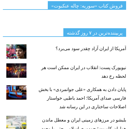
فروش کتاب «سوریه: چاله عنکبوت»
پربیننده‌ترین‌ در ۷ روز گذشته
آمریکا از ایران آزاد چقدر سود می‌برد؟
نیویورک پست: انقلاب در ایران ممکن است هر
لحظه رخ دهد
پایان دادن به همکاری «علی جوانمردی» با بخش
فارسی صدای آمریکا؛ احمد باطبی خواستار
اصلاحات ساختاری در این رسانه شد
بلبشو در مرزهای زمینی ایران و معطل ماندن
هزاران کامیون؛ جمهوری اسلامی حتی با وجود