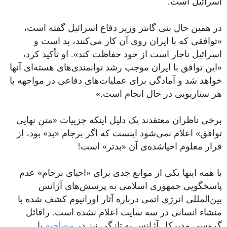
اسرائیل است.
در همین حال بنی گانتز وزیر دفاع اسرائیل گفته است،
«توافقی که با ایران روی آن کار می‌کنند، بد است و
اسرائیل ناچار است از خود حفاظت کند». او تأکید کرد،
«این توافق با ایران موجب رشد توانمندی‌های هسته‌ای آنها
خواهد شد و آمادگی برای عملیات‌های دفاعی در مواجهه با
هر سناریویی در حال انجام است.»
برخی ناظران معتقدند یک دلیل اینکه جزییات «متن نهایی
توافق» اعلام نمی‌شود اینست که اگر برجام «بد» بود، از
قرار معلوم احیاشده‌ی آن «بدتر» است!
با همه اینها یکی از موانع جدی برای «احیای برجام» عدم
پاسخگویی جمهوری اسلامی به پرسش‌های آژانس
بین‌المللی انرژی اتمی درباره آثار اورانیوم کشف شده با
منشاء انسانی در سه سایت اعلام نشده است. رافائل
گروسی مدیرکل آژانس به تازگی نیز در
مصاحبه
با