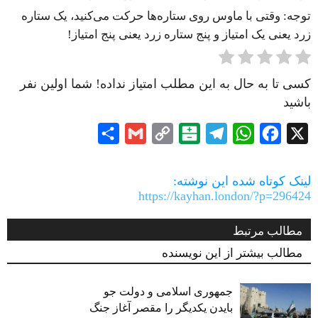
توجه: وقتی با ماوس روی ستاره‌ها حرکت می‌کنید، یک ستاره
زرد یعنی یک امتیاز و پنج ستاره زرد یعنی پنج امتیاز!
کسی تا به حال به این مطلب امتیاز نداده! شما اولین نفر
باشید
Share
Gmail
Copy
Balatarin
Telegram
WhatsApp
Facebook
X
Link
لینک کوتاه شده این نوشته:
https://kayhan.london/?p=296424
مطالب مرتبط
مطالب بیشتر از این نویسنده
جمهوری اسلامی و دولت جو
بایدن یکدیگر را مقصر آغاز جنگ