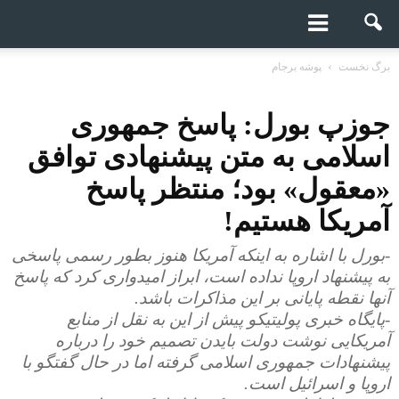
برگ نخست
پوشه برجام
جوزپ بورل: پاسخ جمهوری
اسلامی به متن پیشنهادی توافق
«معقول» بود؛ منتظر پاسخ
آمریکا هستیم!
-بورل با اشاره به اینکه آمریکا هنوز بطور رسمی پاسخی
به پیشنهاد اروپا نداده است، ابراز امیدواری کرد که پاسخ
آنها نقطه پایانی بر این مذاکرات باشد.
-پایگاه خبری پولیتیکو پیش از این به نقل از منابع
آمریکایی نوشت دولت بایدن تصمیم خود را درباره
پیشنهادات جمهوری اسلامی گرفته اما در حال گفتگو با
اروپا و اسرائیل است.