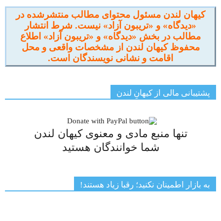
کیهان لندن مسئول محتوای مطالب منتشرشده در
«دیدگاه» و «تریبون آزاد» نیست. شرط انتشار
مطالب در بخش «دیدگاه» و «تریبون آزاد» اطلاع
محفوظ کیهان لندن از مشخصات واقعی و محل
اقامت و نشانی نویسندگان است.
پشتیبانی مالی از کیهانِ لندن
تنها منبع مادی و معنوی کیهان لندن
شما خوانندگان هستید
به بازار اطمینان نکنید؛ رقبا زیاد هستند!