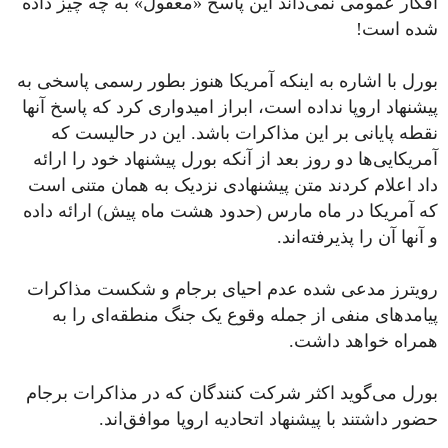
افکار عمومی نمی‌داند این پاسخ «معقول» به چه چیز داده
شده است!
بورل با اشاره به اینکه آمریکا هنوز بطور رسمی پاسخی به
پیشنهاد اروپا نداده است، ابراز امیدواری کرد که پاسخ آنها
نقطه پایانی بر این مذاکرات باشد. این در حالیست که
آمریکایی‌ها دو روز بعد از آنکه بورل پیشنهاد خود را ارائه
داد اعلام کردند متن پیشنهادی نزدیک به همان متنی است
که آمریکا در ماه مارس (حدود هشت ماه پیش) ارائه داده
و آنها آن را پذیرفته‌اند.
رویترز مدعی شده عدم احیای برجام و شکست مذاکرات
پیامدهای منفی از جمله وقوع یک جنگ منطقه‌ای را به
همراه خواهد داشت.
بورل می‌گوید اکثر شرکت کنندگان که در مذاکرات برجام
حضور داشتند با پیشنهاد اتحادیه اروپا موافق‌اند.