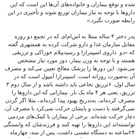
شده و توقع بیماران و خانواده‌های آن‌ها این است که این
داروها با توجه به نیاز بیماران توزیع شوند و تأخیری در این
رابطه صورت نگیرد.»
پدر دختر ۴ ساله مبتلا به اس‌ام‌ای که در تجمع دو روزه
مقابل سازمان غذا و دارو شرکت کرده به همشهری گفته
که «دو داروی اسپینرازا و رسیدیپلام خوراکی و تزریقی
هستند و با توجه به وزن بیمار، دوز مورد نیاز مشخص
می‌شود. این دوزها را پزشک معالج تعیین می‌کند و مصرف
آن به‌صورت روزانه است. اسپینرازا آمپول است که در
سال اول، ۶تزریق نخاعی باید داشته باشد و از سال دوم ۳
تزریق، یعنی هر ۴ ماه یک بار. بیمارانی که این داروها را
مصرف کرده‌اند، به‌تدریج بهبود پیدا کرده‌اند، مثلا اگر گردن
نمی‌گرفتند یا دست و پایشان حرکت نمی‌کرد با مصرف آن،
دچار حرکت شده‌اند. برخی از بیماران با کمک‌های مردمی
توانسته‌اند این داروها را تهیه کنند و فرزندشان که وابستگی
۲۴ساعته به دستگاه تنفسی داشت، پس از سه‌، چهارماه