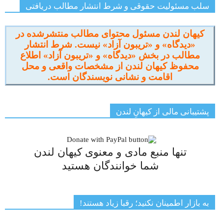
سلب مسئولیت حقوقی و شرط انتشار مطالب دریافتی
کیهان لندن مسئول محتوای مطالب منتشرشده در
«دیدگاه» و «تریبون آزاد» نیست. شرط انتشار
مطالب در بخش «دیدگاه» و «تریبون آزاد» اطلاع
محفوظ کیهان لندن از مشخصات واقعی و محل
اقامت و نشانی نویسندگان است.
پشتیبانی مالی از کیهانِ لندن
تنها منبع مادی و معنوی کیهان لندن
شما خوانندگان هستید
به بازار اطمینان نکنید؛ رقبا زیاد هستند!