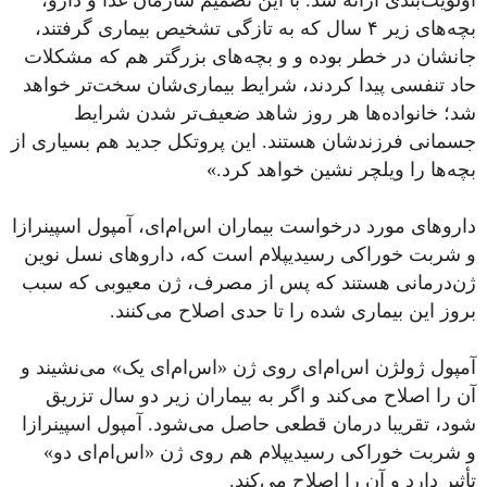
بچه‌های زیر ۴ سال که به تازگی تشخیص بیماری گرفتند،
جانشان در خطر بوده و و بچه‌های بزرگتر هم که مشکلات
حاد تنفسی پیدا کردند، شرایط بیماری‌شان سخت‌تر خواهد
شد؛ خانواده‌ها هر روز شاهد ضعیف‌تر شدن شرایط
جسمانی فرزندشان هستند. این پروتکل جدید هم بسیاری از
بچه‌ها را ویلچر نشین خواهد کرد.»
داروهای مورد درخواست بیماران اس‌ام‌ای، آمپول اسپینرازا
و شربت خوراکی رسیدیپلام است که، داروهای نسل نوین
ژن‌درمانی هستند که پس از مصرف، ژن معیوبی که سبب
بروز این بیماری شده را تا حدی اصلاح می‌کنند.
آمپول ژولژن اس‌ام‌ای روی ژن «اس‌ام‌ای یک» می‌نشیند و
آن را اصلاح می‌کند و اگر به بیماران زیر دو سال تزریق
شود، تقریبا درمان قطعی حاصل می‌شود. آمپول اسپینرازا
و شربت خوراکی رسیدیپلام هم روی ژن «اس‌ام‌ای دو»
تأثیر دارد و آن را اصلاح می‌کند.