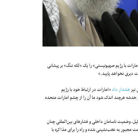
 ۱۱ شهریور ۱۳۹۹ «عادی‌سازی روابط امارات با رژیم صهیونیستی» را یک «لکه ننگ» بر پیشانی
 دیری نخواهد پایید.»
 نیز
هشدار داد
«امارات در ارتباط خود با رژیم
خدشه هرچند اندک شود ما آن را از چشم امارات متحده
ئیل، وضعیت ناسامان داخلی و فشارهای بین‌المللی چنان
ت مجبور به عقب‌نشینی شده و راه را برای مذاکره با