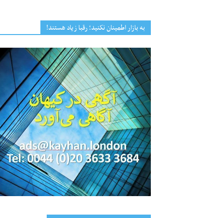
به بازار اطمینان نکنید؛ رقبا زیاد هستند!