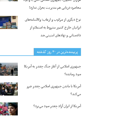
محاصره دریایی هم مدیریت بحران ندارد!
نوع دیگری از سرکوب و ارعاب؛ وکالتنامه‌های
ایرانیان خارج کشور مشروط به استعلام از
دادستانی و نهادهای امنیتی شد
پربیننده‌ترین‌ در ۳۰ روز گذشته
جمهوری اسلامی از آغاز جنگ چقدر به آمریکا
سود رسانده؟
آمریکا با ماندن جمهوری اسلامی چقدر ضرر
می‌کند؟
آمریکا از ایران آزاد چقدر سود می‌برد؟