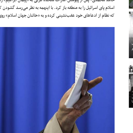
حامد محمدی- پس از پیوستن امارات متحده عربی به «پیمان ابراهیم» ر
اسلام پای اسرائیل را به منطقه باز کرد. با اینهمه به نظر می‌رسد گشودن 
که نظام از ادعاهای خود عقب‌نشینی کرده و به «خائنان جهان اسلام» روی 