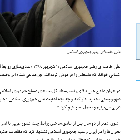
علی خامنه‌ای رهبر جمهوری اسلامی
علی خامنه‌ای رهبر جمهوری اسلامی
کسانی خواند که فلسطین را فراموش کرده‌اند. وی مدعی شد «این وضعیت
در همان مقطع علی باقری رئیس ستاد کل نیروهای مسلح جمهوری اسلامی
صهیونیستی تجدید نظر کند و چنانچه امنیت ملّی جمهوری اسلامی دچار 
عربی می‌بینیم و تحمل نخواهیم کرد.»
اکنون کمتر از دو سال پس از عادی‌ ساختن روابط چند کشور عربی با اسرا
بحران‌ها را در ایران و علیه جمهوری اسلامی تشدید کرد که مقامات حکوم
همان‌ دولت‌هایی که «خائن» دانسته‌اند باز می‌کنند.