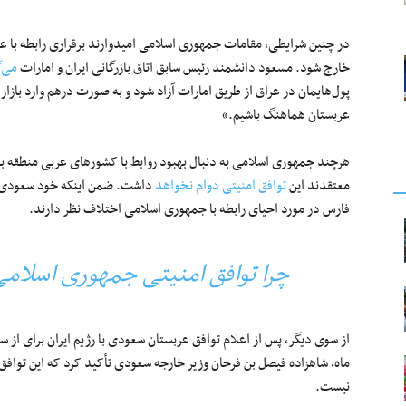
در چنین شرایطی، مقامات جمهوری اسلامی امیدوارند برقراری رابطه با عربس
خارج شود. مسعود دانشمند رئیس سابق اتاق بازرگانی ایران و امارات
می‌گ
پول‌هایمان در عراق از طریق امارات آزاد شود و به صورت درهم وارد بازار 
عربستان هماهنگ باشیم.»
هرچند جمهوری اسلامی به دنبال بهبود روابط با کشورهای عربی منطقه به
معتقدند این
توافق امنیتی دوام نخواهد
داشت. ضمن اینکه خود سعودی‌ه
فارس در مورد احیای رابطه با جمهوری اسلامی اختلاف نظر دارند.
چرا توافق امنیتی جمهوری اسلامی
از سوی دیگر، پس از اعلام توافق عربستان سعودی با رژیم ایران برای از س
ماه، شاهزاده فیصل بن فرحان وزیر خارجه سعودی تأکید کرد که این توا
نیست.