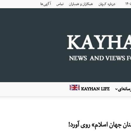
درباره کیهان
همکاران و همیاران
تماس
آگهی‌ها
انه‌ای
KAYHAN LIFE
نان جهان اسلام» روی آورد!