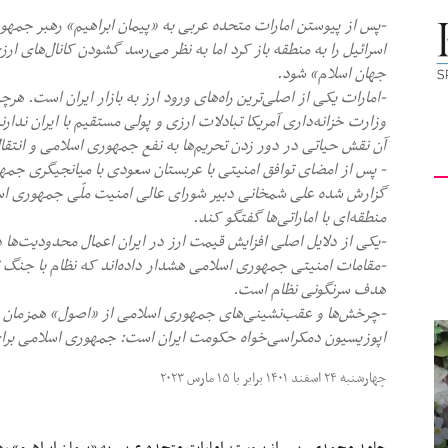
-پس از پیوستن امارات متحده عربی به «پیمان ابراهیم» رهبر جمه
کیهان
اسرائیل را به منطقه باز کرد اما به نظر می‌رسد گشودن کانال‌های 
جهان اسلام» شود.
-امارات یکی از اصلی‌ترین راه‌های ورود ارز به بازار ایران است. هر
وزارت خزانه‌داری آمریکا تبادلات ارزی و پولی مستقیم با ایران ندا
آن نقش حیاتی در دور زدن تحریم‌ها به نفع جمهوری اسلامی و انتقال 
لندن
- پس از امضای توافق امنیتی با عربستان سعودی با میانجیگری جمه
گزارش شده علی شمخانی دبیر شورای‌ عالی امنیت ملّی جمهوری اسلا
منطقه‌ای با اماراتی‌ها گفتگو کند.
-یکی از دلایل اصلی افزایش قیمت ارز در ایران اعمال محدودیت‌ها در
-مقامات امنیتی جمهوری اسلامی هشدار داده‌اند که نظام با جنگ تما
هدف سرنگونی نظام است.
-چرخش‌ها و عقب‌نشینی‌های جمهوری اسلامی از «اصول» همزمان ی
اپوزیسیون دمکراسی‌‌خواه حکومت ایران است: جمهوری اسلامی برای 
چهارشنبه ۲۴ اسفند ۱۴۰۱ برابر با ۱۵ مارس ۲۰۲۳