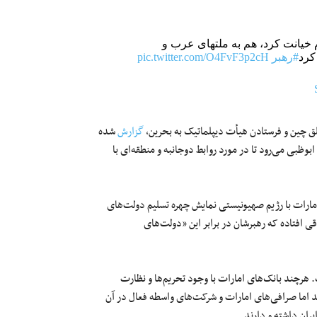
 خیانت کرد، هم به ملتهای عرب و
کرد
#رهبر
pic.twitter.com/O4FvF3p2cH
 چین و فرستادن هیأت دیپلماتیک به بحرین،
گزارش
شده
ظبی می‌رود تا در مورد روابط دوجانبه و منطقه‌ای با
رات با رژیم صهیونیستی نمایش چهره تسلیم دولت‌های
 افتاده که رهبرشان در برابر این «دولت‌های
ت. هرچند بانک‌های امارات با وجود تحریم‌ها و نظارت
رند اما صرافی‌های امارات و شرکت‌های واسطه فعال در آن
یران داشته و دارند.