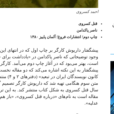
احمد کسروی
قتل کسروی
ناصر پاکدامن
چاپ دوم؛ انتشارات فروغ؛ آلمان پاییز
۱۳۸۰
پیشگفتار داریوش کارگر بر چاپ اول که در انتهای این ک
وجود توضیحاتی که ناصر پاکدامن در «یادداشت برای 
است، بهتر می‌بود که در آغاز چاپ دوم می‌آمد. کارگر 
پیشگفتار به این نکته اشاره می‌کند که دو مقاله نخست
کانون نویسندگان 
متن سوم هنگامی تهیه شد که داریوش کارگر تصمیم گر
سال قتل کسروی به شکل کتاب منتشر کند. به این 
مقاله است به نام‌های «درباره قتل کسروی»، «باز هم
عدلیه».