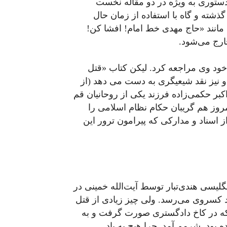
 دستوری به ویژه در دو مقاله نخست
ذشته و گاه با استفاده از زمان حال
ه مانند «حاج مهدی خط امام! افشا کن!
ارج می‌شود.
 خود وی مراجعه کرد. لیکن کتاب «قتل
 نیز نقد شیعیگری به دست می دهد (از
ر حکمی‌زاده فرزند یکی از روحانیان قم
روز هم گریبان حکام نظام اسلامی را
اسناد و مدارکی که پیرامون ترور این
لیسی هندی‌تبار توسط آیت‌الله خمینی در
 احمد کسروی می‌رسد. ولی چیز زیادی از قتل
 که در کاخ دادگستری صورت گرفت و به
ه بود. شرمم آمد. چرا هیچ به یاد