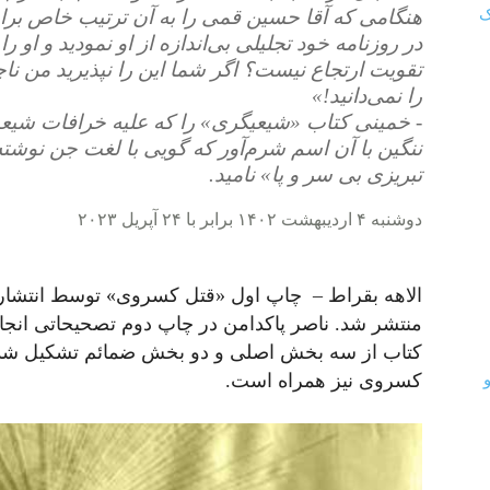
هنگامی که آقا حسین قمی را به آن ترتیب خاص برای 
در روزنامه خود تجلیلی بی‌اندازه از او نمودید و او 
تقویت ارتجاع نیست؟ اگر شما این را نپذیرید من نا
را نمی‌دانید!»
ننگین با آن اسم شرم‌آور که گویی با لغت جن نوشته
تبریزی بی سر و پا» نامید.
دوشنبه ۴ اردیبهشت ۱۴۰۲ برابر با ۲۴ آپریل ۲۰۲۳
الاهه بقراط –
منتشر شد. ناصر پاکدامن در چاپ دوم تصحیحاتی انجا
کتاب از سه بخش اصلی و دو بخش ضمائم تشکیل شده ک
کسروی نیز همراه است.