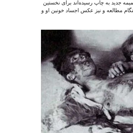
یمه جدید به چاپ رسیده‌اند برای نخستین
ام مطالعه و نیز عکس اجساد خونین او و