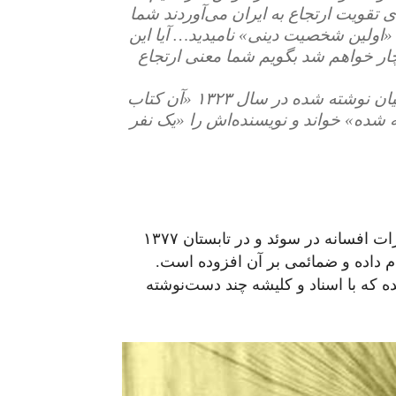
تقویت ارتجاع به ایران می‌آوردند شما
را «اولین شخصیت دینی» نامیدید… آیا این
چار خواهم شد بگویم شما معنی ارتجاع
- خمینی کتاب «شیعیگری» را که علیه خرافات شیعیان نوشته شده در سال ۱۳۲۳ «آن کتاب
 شده» خواند و نویسنده‌اش را «یک نفر
چاپ اول «قتل کسروی» توسط انتشارات افسانه در سوئد و در تابستان ۱۳۷۷
م داده و ضمائمی بر آن افزوده است.
ه با اسناد و کلیشه چند دست‌نوشته