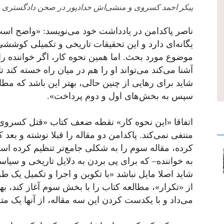
پیکر احمد کسروی و منشی‌اش حدادپور در صحن دادگستری
ناصر پاکدامن در یادداشت خود می‌نویسد: «واضح اس
یگانه‌ای دارد و این تحقیقات تاریخی و تکمیلی کوشش
موضوع مورد بحث. اما همین نحوه کار، اگر خواننده را
آشنا می‌کند می‌تواند او را هم در میان راه خسته کند ت
شاید برای رهایی از چنین حالی، بهتر این باشد که مطا
سپس به بخش‌های اول و دوم پرداخت».
اتفاقا «این نحوه کار» نقطه ضعف کتاب «قتل کسروی» 
منتفی نمی‌کند. پاکدامن دو مقاله را قبلا نوشته و بعد 
کرده، مقاله سوم را به شکلی جامع‌تر تنظیم کرده است
به خواننده– که برای پی بردن به دلایل تاریخی و سی
شاید اصلا مایل نباشد «با تکوین و اجرا و تکمیل یک 
از «تکرار»، مطالعه کتاب را با بخش سوم آغاز کند، به
می‌داد و با یکدست کردن این سه مقاله، از آنها یک مت