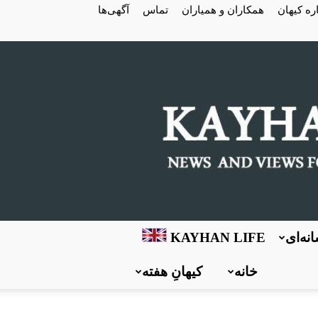
ره کیهان
همکاران و همیاران
تماس
آگهی‌ها
نه‌ای
KAYHAN LIFE
خانه
کیهانِ هفته