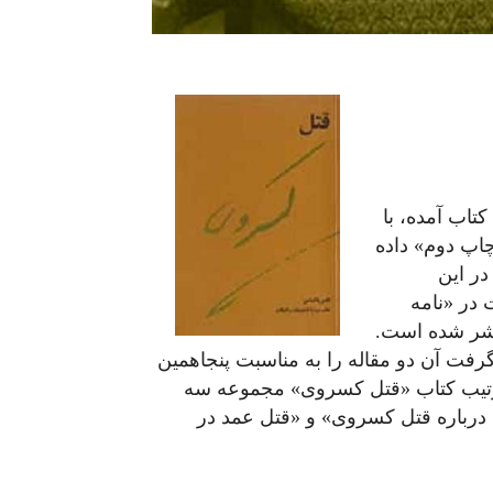
تاب آمده، با
چاپ دوم» داده
در این
 در «نامه
ایران در تبعید» (دفترهای ۲ و ۴) منتشر شده است.
فت آن دو مقاله را به مناسبت پنجاهمین
ترتیب کتاب «قتل کسروی» مجموعه سه
 درباره قتل کسروی» و «قتل عمد در