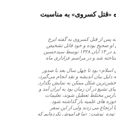
ره «قتل کسروی» به مناسبت
ه پس از قتل کسروی به گفته ایرج
 او صحیح بوده و خود قاتل تشخیص
می‌دهد که چه کسی مهدورالدم است، چهار سال بعد در ۱۳ آبان ۱۳۲۸ توسط سیدحسین
ناخته شد و در مراسم عزاداری ماه
اسلام» بود تا چهل سال بعد با صدور
لیل بیان اندیشه و نقد انجام می‌گیرد،
ه خشن‌ترین شکل ممکن به نمایش بگذارد.
ان دنیای تشیع در آن زمان بود به ایران آمد و
ارس مختلط تعطیل شوند، تعلیمات
وزه های علمیه باز گذاشته شود.
ا ارتجاع می زدند ولی از این سفر
 توده نوشت: «ما فراموش نکرده‌ایم که