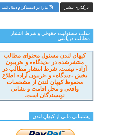
بارگذاری بیشتر
ما را در اینستاگرام دنبال کنید
سلب مسئولیت حقوقی و شرط انتشار
مطالب دریافتی
کیهان لندن مسئول محتوای مطالب
منتشرشده در «دیدگاه» و «تریبون
آزاد» نیست. شرط انتشار مطالب در
بخش «دیدگاه» و «تریبون آزاد» اطلاع
محفوظ کیهان لندن از مشخصات
واقعی و محل اقامت و نشانی
نویسندگان است.
پشتیبانی مالی از کیهانِ لندن