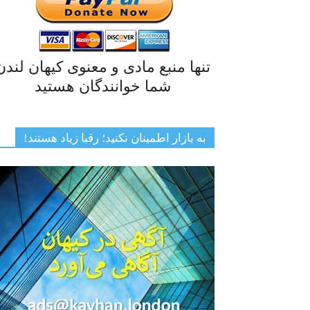
تنها منبع مادی و معنوی کیهان لندن
شما خوانندگان هستید
به بازار اطمینان نکنید؛ رقبا زیاد هستند!