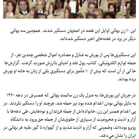
این ۱۰ زن بهائی اوایل این هفته در اصفهان دستگیر شدند. همچنین سه بهائی
دیگر در یزد در هفته‌های اخیر دستگیر شده‌اند.
این دستگیری‌ها پس از یورش به منازل و مصادره اموال شخصی چندین نفر، از
جمله لوازم الکترونیکی، کتاب، پول نقد و اشیای باارزش صورت گرفت. گزارش‌ها
حاکی از آن است که بیش از ۱۰ مأمور برای دستگیری یکی از زنان به خانه او یورش
برده بودند.
در جریان این یورش‌ها، به منزل یک زن سالمند بهائی که همسرش در دهه ۱۳۶۰
به دلیل بهائی بودن اعدام شده بود نیز حمله شد، هرچند او را دستگیر نکردند. در
پی اعدام همسر این زن، خانواده‌اش از جمله فرزندان و نوه‌هایش، طی دهه‌ها با
آزار و اذیت و محرومیت‌ از بسیاری از حقوق‌شان از جمله حق ورود به دانشگاه
روبرو بوده‌اند، وضعیتی که آزار و اذیت شدید و از گهواره تا گور علیه هر بهائی در
ایران را نشان می‌دهد.