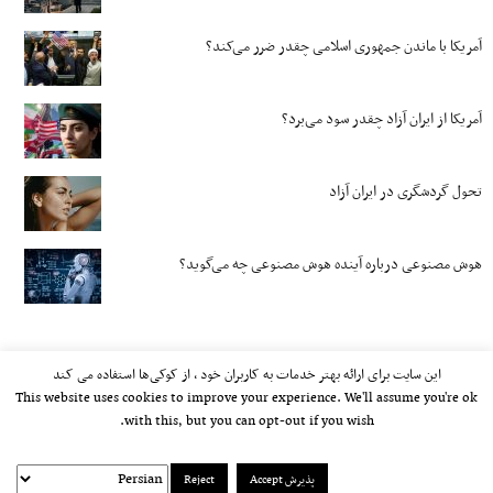
آمریکا با ماندن جمهوری اسلامی چقدر ضرر می‌کند؟
آمریکا از ایران آزاد چقدر سود می‌برد؟
تحول گردشگری در ایران آزاد
هوش مصنوعی درباره آینده هوش مصنوعی چه می‌گوید؟
این سایت برای ارائه بهتر خدمات به کاربران خود ، از کوکی‌ها استفاده می کند
This website uses cookies to improve your experience. We'll assume you're ok
with this, but you can opt-out if you wish.
پذیرش Accept
Reject
kayhan.london 2000-2026©
خط مشی استفاده مجاز از وب‌سایت