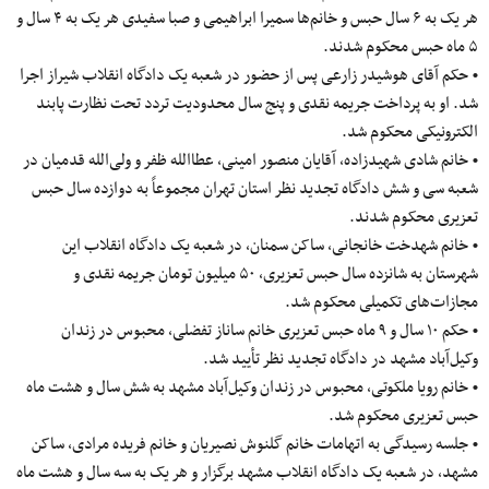
هر یک به ۶ سال حبس و خانم‌ها سمیرا ابراهیمی و صبا سفیدی هر یک به ۴ سال و
۵ ماه حبس محکوم شدند.
• حکم آقای هوشیدر زارعی پس از حضور در شعبه یک دادگاه انقلاب شیراز اجرا
شد. او به پرداخت جریمه نقدی و پنج سال محدودیت تردد تحت نظارت پابند
الکترونیکی محکوم شد.
• خانم شادی شهیدزاده، آقایان منصور امینی، عطاالله ظفر و ولی‌الله قدمیان در
شعبه سی و شش دادگاه تجدید نظر استان تهران مجموعاً به دوازده سال حبس
تعزیری محکوم شدند.
• خانم شهدخت خانجانی، ساکن سمنان، در شعبه یک دادگاه انقلاب این
شهرستان به شانزده سال حبس تعزیری، ۵۰ میلیون تومان جریمه نقدی و
مجازات‌های تکمیلی محکوم شد.
• حکم ۱۰ سال و ۹ ماه حبس تعزیری خانم ساناز تفضلی، محبوس در زندان
وکیل‌آباد مشهد در دادگاه تجدید نظر تأیید شد.
• خانم رویا ملکوتی، محبوس در زندان وکیل‌آباد مشهد به شش سال و هشت ماه
حبس تعزیری محکوم شد.
• جلسه رسیدگی به اتهامات خانم گلنوش نصیریان و خانم فریده مرادی، ساکن
مشهد، در شعبه یک دادگاه انقلاب مشهد برگزار و هر یک به سه سال و هشت ماه