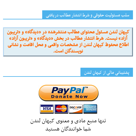
سلب مسئولیت حقوقی و شرط انتشار مطالب دریافتی
کیهان لندن مسئول محتوای مطالب منتشرشده در «دیدگاه» و «تریبون
آزاد» نیست. شرط انتشار مطالب در بخش «دیدگاه» و «تریبون آزاد»
اطلاع محفوظ کیهان لندن از مشخصات واقعی و محل اقامت و نشانی
نویسندگان است.
پشتیبانی مالی از کیهانِ لندن
تنها منبع مادی و معنوی کیهان لندن
شما خوانندگان هستید