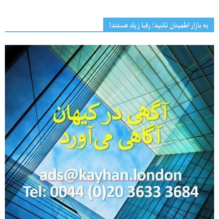
به بازار اطمینان نکنید؛ رقبا زیاد هستند!