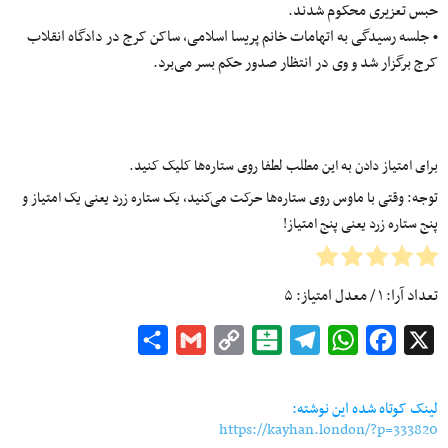
حبس تعزیری محکوم شدند.
• جلسه رسیدگی به اتهامات خانم پریسا اسلامی، ساکن کرج در دادگاه انقلاب
کرج برگزار شد و وی در انتظار صدور حکم بسر می‌برد.
برای امتیاز دادن به این مطلب لطفا روی ستاره‌ها کلیک کنید.
توجه: وقتی با ماوس روی ستاره‌ها حرکت می‌کنید، یک ستاره زرد یعنی یک امتیاز و
پنج ستاره زرد یعنی پنج امتیاز!
تعداد آرا:
۱
/ معدل امتیاز:
۵
Share
Gmail
Copy
Balatarin
Telegram
WhatsApp
Facebook
X
Link
لینک کوتاه شده این نوشته:
https://kayhan.london/?p=333820