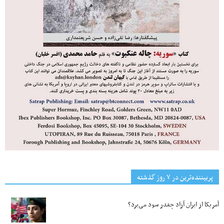
پربیننده‌ترین‌ در ۷ روز گذشته
آمریکا از ایران آزاد چقدر سود می‌برد؟