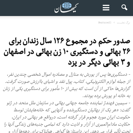
برگ نخست
Featured2
صدور حکم در مجموع ۱۲۶ سال زندان برای
۲۶ بهائی و دستگیری ۱۰ زن بهائی در اصفهان
و ۳ بهائی دیگر در یزد
- دستگیری‌ها پس از یورش به منازل و مصادره اموال شخصی چندین نفر،
از جمله لوازم الکترونیکی، کتاب، پول نقد و اشیای باارزش صورت گرفت.
گزارش‌ها حاکی از آن است که بیش از ۱۰ مأمور برای دستگیری یکی از زنان
به خانه او یورش برده بودند.
- سیمین فهندژ نماینده جامعه جهانی بهائی در سازمان ملل متحد در ژنو
گفت: «هر یک از بهائیان دستگیرشده و آنهایی که خانه‌هایشان توسط
حکومت ایران مورد هجوم قرار گرفته است، درواقع هر بهائی در ایران،
حکایت مادام‌العمری از آزار و اذیت دارد که تمامی جنبه‌های زندگی آنها را
تحت تأثیر قرار می‌دهد. این داستان‌ها گواهی هولناک برای دهه‌ها آزار و