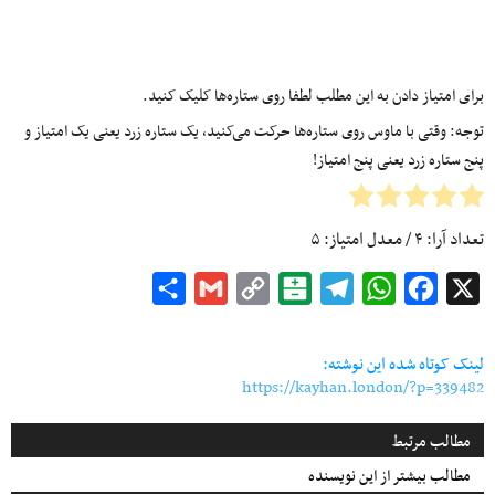
برای امتیاز دادن به این مطلب لطفا روی ستاره‌ها کلیک کنید.
توجه: وقتی با ماوس روی ستاره‌ها حرکت می‌کنید، یک ستاره زرد یعنی یک امتیاز و
پنج ستاره زرد یعنی پنج امتیاز!
تعداد آرا:
۴
/ معدل امتیاز:
۵
Share
Gmail
Copy
Balatarin
Telegram
WhatsApp
Facebook
X
Link
لینک کوتاه شده این نوشته:
https://kayhan.london/?p=339482
مطالب مرتبط
مطالب بیشتر از این نویسنده