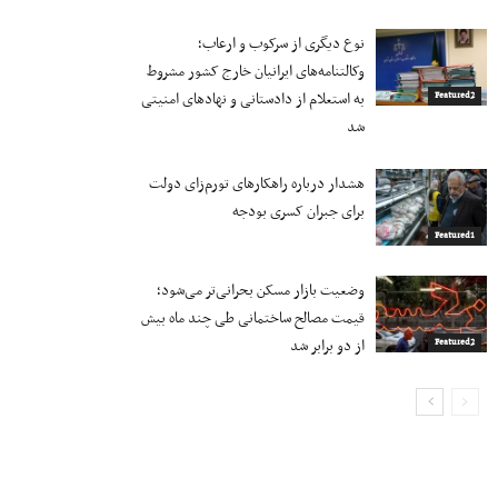
نوع دیگری از سرکوب و ارعاب؛
وکالتنامه‌های ایرانیان خارج کشور مشروط
به استعلام از دادستانی و نهادهای امنیتی
Featured2
شد
هشدار درباره راهکارهای تورم‌زای دولت
برای جبران کسری بودجه
Featured1
وضعیت بازار مسکن بحرانی‌تر می‌شود؛
قیمت مصالح ساختمانی طی چند ماه بیش
از دو برابر شد
Featured2