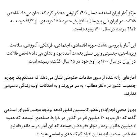
مرکز آمار ایران اسفندماه سال ۱۴۰۱ گزارشی منتشر کرد که نشان می‌داد شاخص
فلاکت در ایران طی پنج سال با افزایش حدود ۱۵۵ درصدی، از ۱۹/۳ درصد به
۴۹/۴ درصد در سال ۱۴۰۰ رسیده است.
این آمار با بررسی هشت حوزه اقتصادی، اجتماعی، فرهنگی، آموزشی، سلامت،
زیرساختی، جنسیتی و بین نسلی بدست آمده بود و نشان می‌داد شاخص فلاکت
در ایران در سال ۱۴۰۰ به اوج خود در ۲۵ سال گذشته رسیده است.
آمارهای ارائه شده از سوی مقامات حکومتی نشان می‌دهد که دستکم یک چهارم
جمعیت کشور در «فقر مطلب» به سر می‌برند و به امکانات اولیه زندگی دسترسی
ندارند.
بهروز محبی نجم‌آبادی عضو کمیسیون تلفیق لایحه بودجه مجلس شورای اسلامی
گفته که «قریب به ۲۰ میلیون نفر در کشور در شرایط مساعدی نیستند که حدود
۳ میلیون خانوار بوده و دچار فقر مطلق هستند که این آمار در سامانه رفاه نیز
مشخص است و باید به این افراد کمک جدی و اساسی شود.»