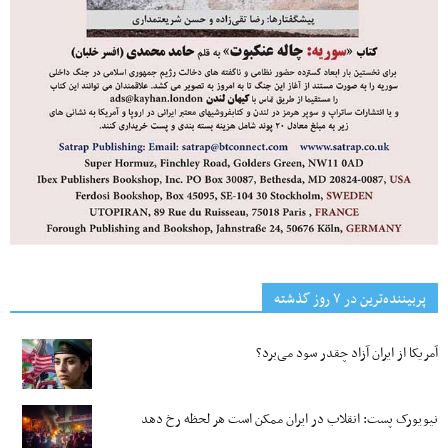
پربیننده‌ترین‌ در ۷ روز گذشته
آمریکا از ایران آزاد چقدر سود می‌برد؟
نیویورک پست: انقلاب در ایران ممکن است هر لحظه رخ دهد