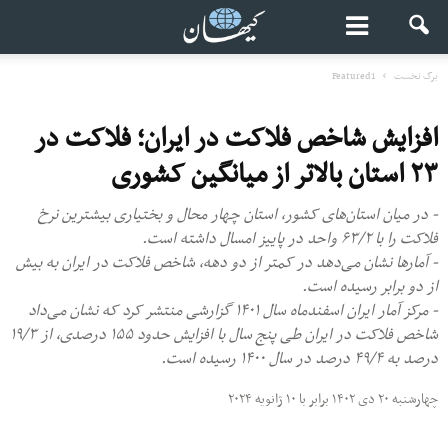
برگ نخست
Featured1
افزایش شاخص فلاکت در ایران؛ فلاکت در
۲۳ استان بالاتر از میانگین کشوری
- در میان استان‌های کشور، استان چهار محال و بختیاری بیشترین نرخ
فلاکت را با ۶۳/۲ واحد در پاییز امسال داشته است.
- آمارها نشان می‌دهد در کمتر از دو دهه، شاخص فلاکت در ایران به بیش
از دو برابر رسیده است.
- مرکز آمار ایران اسفندماه سال ۱۴۰۱ گزارشی منتشر کرد که نشان می‌داد
شاخص فلاکت در ایران طی پنج سال با افزایش حدود ۱۵۵ درصدی، از ۱۹/۳
درصد به ۴۹/۴ درصد در سال ۱۴۰۰ رسیده است.
چهارشنبه ۲۰ دی ۱۴۰۲ برابر با ۱۰ ژانویه ۲۰۲۴