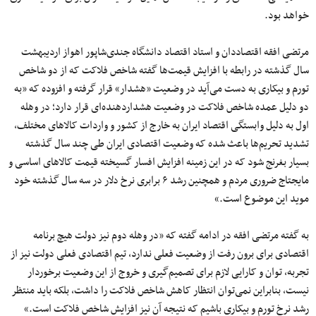
خواهد بود.
مرتضی افقه اقتصاددان و استاد اقتصاد دانشگاه جندی‌شاپور اهواز اردیبهشت
سال گذشته در رابطه با افزایش قیمت‌ها گفته شاخص فلاکت که از دو شاخص
تورم و بیکاری به دست می‌آید در وضعیت «هشدار» قرار گرفته و افزوده که «به
دو دلیل عمده شاخص فلاکت در وضعیت هشداردهنده‌ای قرار دارد؛ در وهله
اول به دلیل وابستگی اقتصاد ایران به خارج از کشور و واردات کالا‌های مختلف،
تشدید تحریم‌ها باعث شده که وضعیت اقتصادی ایران طی چند سال گذشته
بسیار بغرنج شود که در این زمینه افزایش افسار گسیخته قیمت کالا‌های اساسی و
مایجتاج ضروری مردم و همچنین رشد ۶ برابری نرخ دلار در سه سال گذشته خود
موید این موضوع است.»
به گفته مرتضی افقه در ادامه گفته که «در وهله دوم نیز دولت هیچ برنامه
اقتصادی برای برون رفت از وضعیت فعلی ندارد، تیم اقتصادی فعلی دولت نیز از
تجربه، توان و کارایی لازم برای تصمیم‌گیری و خروج از این وضعیت برخوردار
نیست، بنابراین نمی‌توان انتظار کاهش شاخص فلاکت را داشت، بلکه باید منتظر
رشد نرخ تورم و بیکاری باشیم که نتیجه آن نیز افزایش شاخص فلاکت است.»