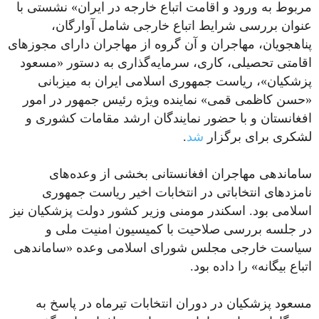
مربوط به ورود و اقامت اتباع خارجه در ایران» نشستی با
عنوان بررسی شرایط اتباع خارجی شامل آوارگان،
پناهجویان، مهاجران و آن گروه از مهاجران دارای مجوزهای
اقامتی تحصیلی، کاری، سرمایه‌گذاری به دستور «مسعود
پزشکیان»، ریاست جمهوری اسلامی ایران به میزبانی
«حسن کاظمی قمی» نماینده ویژه رئیس جمهور در امور
افغانستان و با حضور نمایندگان ارشد مقامات کشوری و
لشکری برای برگزار
شد
.
ساماندهی مهاجران افغانستانی بخشی از وعده‌های
نامزدهای انتخاباتی در انتخابات اخیر ریاست جمهوری
اسلامی بود. اسکندر مومنی وزیر کشور دولت پزشکیان نیز
در جلسه بررسی صلاحیت با کمیسیون امنیت ملی و
سیاست خارجی مجلس شورای اسلامی وعده «ساماندهی
اتباع بیگانه» را داده بود.
مسعود پزشکیان در دوران انتخابات تیرماه در پاسخ به