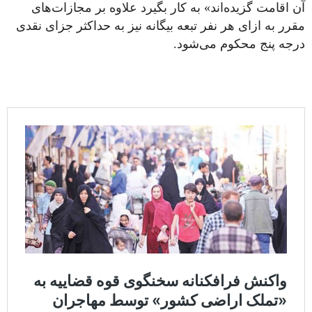
آن اقامت گزیده‌اند» به کار بگیرد علاوه بر مجازات‌های
مقرر به ازای هر نفر تبعه بیگانه نیز به حداکثر جزای نقدی
درجه پنج محکوم می‌شود.