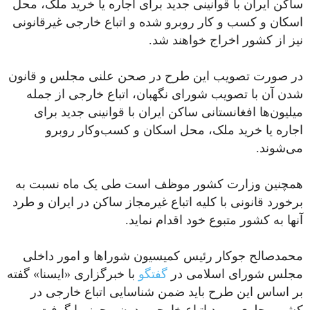
ساکن ایران با قوانینی جدید برای اجاره یا خرید ملک، محل
اسکان و کسب‌ و کار روبرو شده و اتباع خارجی غیرقانونی
نیز از کشور اخراج خواهند شد.
در صورت تصویب این طرح در صحن علنی مجلس و قانون
شدن آن با تصویب شورای نگهبان، اتباع خارجی از جمله
میلیون‌ها افغانستانی ساکن ایران با قوانینی جدید برای
اجاره یا خرید ملک، محل اسکان و کسب‌وکار روبرو
می‌شوند.
همچنین وزارت کشور موظف است طی یک ماه نسبت به
برخورد قانونی با کلیه اتباع غیرمجاز ساکن در ایران و طرد
آنها به کشور متبوع خود اقدام نماید.
محمدصالح جوکار رئیس کمیسیون شوراها و امور داخلی
مجلس شورای اسلامی در
گفتگو
با خبرگزاری «ایسنا» گفته
بر اساس این طرح باید ضمن شناسایی اتباع خارجی در
کشور،‌ جلوی ورود اتباع خارجی بدون مجوز را گرفت.