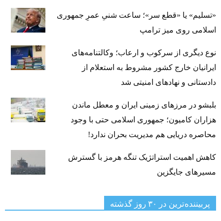
«تسلیم» یا «قطع سر»؛ ساعت شنیِ عمرِ جمهوری
اسلامی روی میز ترامپ
نوع دیگری از سرکوب و ارعاب؛ وکالتنامه‌های
ایرانیان خارج کشور مشروط به استعلام از
دادستانی و نهادهای امنیتی شد
بلبشو در مرزهای زمینی ایران و معطل ماندن
هزاران کامیون؛ جمهوری اسلامی حتی با وجود
محاصره دریایی هم مدیریت بحران ندارد!
کاهش اهمیت استراتژیک تنگه‌ هرمز با گسترش
مسیرهای جایگزین
پربیننده‌ترین‌ در ۳۰ روز گذشته