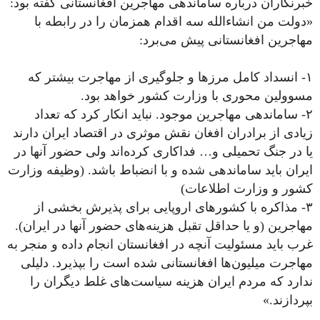
خبرنگاران درباره ساماندهی مهاجرین افغانستانی گفته بود:
«دولت من انشاءالله سه اقدام همزمان را در رابطه با
مهاجرین افغانستانی پیش می‌برد:
١- انسداد کامل مرزها و جلوگیری از مهاجرت بیشتر که
مسوولین محوری با وزارت کشور خواهد بود.
٢- ساماندهی مهاجرین موجود. نباید انکار کرد که تعداد
زیادی از برادران افغان نقش موثری در اقتصاد ایران دارند
یا در جنگ تحمیلی و… فداکاری کرده‌اند ولی حضور آنها در
ایران باید ساماندهی شده و با انضباط باشد. (وظیفه وزارت
کشور و وزارت اطلاعات)
٣- مذاکره با کشورهای اروپایی برای پذیرش بخشی از
مهاجرین (و یا حداقل تقبل هزینه‌های حضور آنها در ایران).
غرب باید مسئولیت آنچه در افغانستان انجام داده و منجر به
مهاجرت میلیون‌ها افغانستانی شده است را بپذیرد. دلیلی
ندارد که مردم ایران هزینه سیاست‌های غلط دیگران را
بپردازند.»