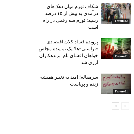
شکاف تورم میان دهک‌های
درآمدی به بیش از ۱۵ درصد
رسید؛ تورم سه رقمی در راه
Featured2
است
پرونده فساد کلان اقتصادی
«تراستی»ها؛ یک نماینده مجلس
خواهان افشای نام ابربدهکاران
Featured1
ارزی شد
سرمقاله؛ امید به تغییر همیشه
زنده و پویاست
Featured1