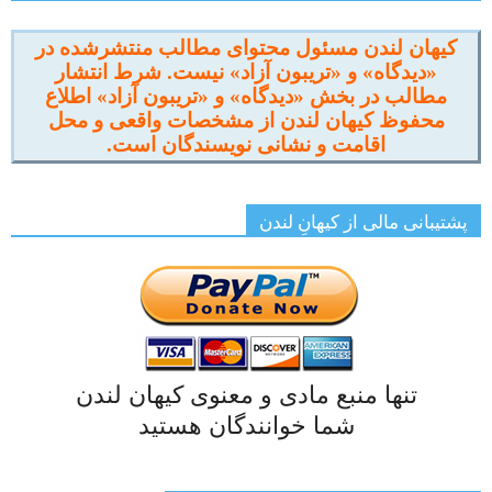
کیهان لندن مسئول محتوای مطالب منتشرشده در
«دیدگاه» و «تریبون آزاد» نیست. شرط انتشار
مطالب در بخش «دیدگاه» و «تریبون آزاد» اطلاع
محفوظ کیهان لندن از مشخصات واقعی و محل
اقامت و نشانی نویسندگان است.
پشتیبانی مالی از کیهانِ لندن
تنها منبع مادی و معنوی کیهان لندن
شما خوانندگان هستید