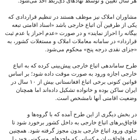
هر سال تعیین و توسط نهادهای ذی‌ربط اخذ می‌شود.
مشاوران املاک نیز موظف هستند در تنظیم قراردادی که
یکی از طرفین آن اتباع خارجی باشد «اسناد اقامتی تبعه
بیگانه را احراز نمایند» و در صورت «عدم احراز یا عدم ثبت
قرارداد» در سامانه معاملات املاک و مستغلات کشور، به
«جزای نقدی درجه پنج» محکوم می‌شود.
طرح ساماندهی اتباع خارجی پیش‌بینی کرده که به اتباع
خارجی اجازه ورود به صورت موقت داده شود؛ بر اساس
قوانین کنونی برخی اتباع افغانستانی بیش از ۱۰ سال در
ایران ساکن بوده و خانواده تشکیل داده‌اند اما همچنان
وضعیت اقامتی آنها نامشخص است.
در بخش دیگری از این طرح آمده که با گروه‌ها و
قاچاق‌برهای اتباع خارجی به داخل کشور برخورد شود تا
جلوی ورود اتباع خارجی بدون مجوز گرفته شود. همچنین
برای قاچاق‌بران و کسانی که واحدهای مسکونی خود را