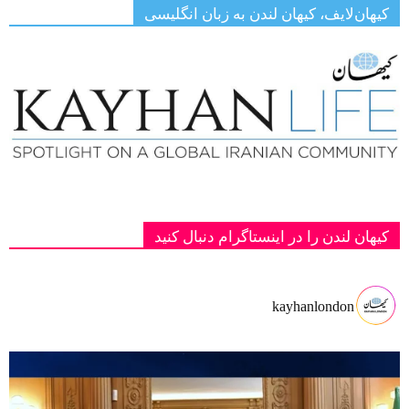
کیهان‌لایف، کیهان لندن به زبان انگلیسی
کیهان لندن را در اینستاگرام دنبال کنید
kayhanlondon