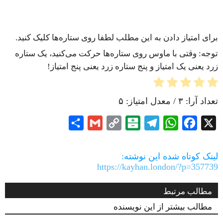
برای امتیاز دادن به این مطلب لطفا روی ستاره‌ها کلیک کنید.
توجه: وقتی با ماوس روی ستاره‌ها حرکت می‌کنید، یک ستاره
زرد یعنی یک امتیاز و پنج ستاره زرد یعنی پنج امتیاز!
تعداد آرا:
۳
/ معدل امتیاز:
۵
Share
Gmail
Copy
Balatarin
Telegram
WhatsApp
Facebook
X
Link
لینک کوتاه شده این نوشته:
https://kayhan.london/?p=357739
مطالب مرتبط
مطالب بیشتر از این نویسنده