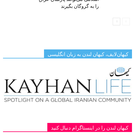
را به گروگان بگیرند
کیهان‌لایف، کیهان لندن به زبان انگلیسی
کیهان لندن را در اینستاگرام دنبال کنید