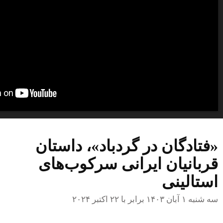
«فتادگان در گردباد»، داستان
قربانیان ایرانی سرکوب‌های
استالینی
سه شنبه ۱ آبان ۱۴۰۳ برابر با ۲۲ اکتبر ۲۰۲۴