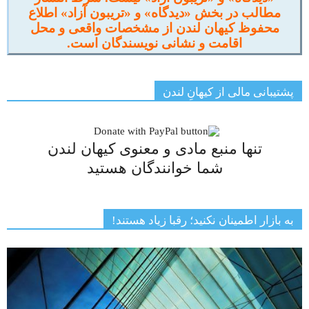
مطالب در بخش «دیدگاه» و «تریبون آزاد» اطلاع
محفوظ کیهان لندن از مشخصات واقعی و محل
اقامت و نشانی نویسندگان است.
پشتیبانی مالی از کیهانِ لندن
تنها منبع مادی و معنوی کیهان لندن
شما خوانندگان هستید
به بازار اطمینان نکنید؛ رقبا زیاد هستند!