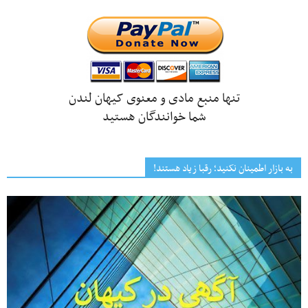
تنها منبع مادی و معنوی کیهان لندن
شما خوانندگان هستید
به بازار اطمینان نکنید؛ رقبا زیاد هستند!