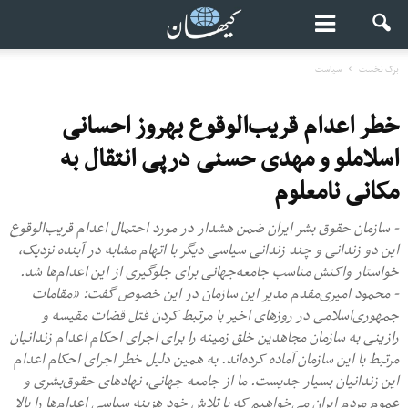
برگ نخست
سیاست
خطر اعدام قریب‌الوقوع بهروز احسانی‌
اسلاملو و مهدی حسنی درپی انتقال به
مکانی نامعلوم
- سازمان حقوق بشر ایران ضمن هشدار در مورد احتمال اعدام قریب‌الوقوع
این دو زندانی و ‌چند زندانی سیاسی دیگر با اتهام مشابه در آینده نزدیک،
خواستار واکنش مناسب جامعه‌جهانی برای جلوگیری از این اعدام‌ها شد.
- محمود امیری‌مقدم مدیر این سازمان در این خصوص گفت: «مقامات
جمهوری‌اسلامی در روزهای اخیر با مرتبط کردن قتل قضات مقیسه و
رازینی به سازمان مجاهدین خلق زمینه را برای اجرای احکام اعدام زندانیان
مرتبط با این سازمان آماده کرده‌اند. به همین دلیل خطر اجرای احکام اعدام
این زندانیان بسیار جدیست. ما از جامعه جهانی، نهاد‌های حقوق‌بشری و
عموم مردم ایران می‌خواهیم که با تلاش خود هزینه سیاسی اعدام‌ها را بالا