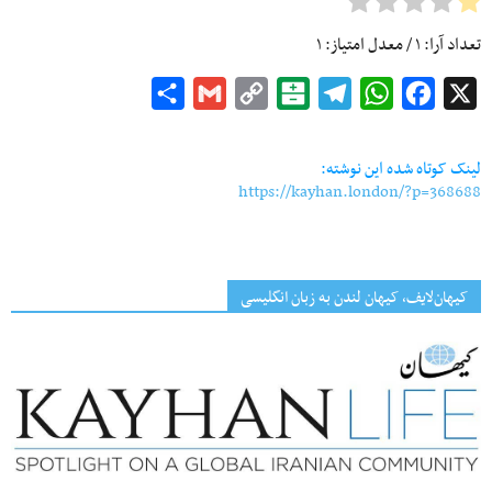
تعداد آرا:
۱
/ معدل امتیاز:
۱
Share
Gmail
Copy
Balatarin
Telegram
WhatsApp
Facebook
X
Link
لینک کوتاه شده این نوشته:
https://kayhan.london/?p=368688
کیهان‌لایف، کیهان لندن به زبان انگلیسی