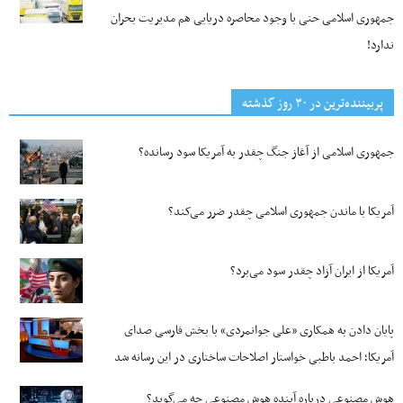
جمهوری اسلامی حتی با وجود محاصره دریایی هم مدیریت بحران
ندارد!
پربیننده‌ترین‌ در ۳۰ روز گذشته
جمهوری اسلامی از آغاز جنگ چقدر به آمریکا سود رسانده؟
آمریکا با ماندن جمهوری اسلامی چقدر ضرر می‌کند؟
آمریکا از ایران آزاد چقدر سود می‌برد؟
پایان دادن به همکاری «علی جوانمردی» با بخش فارسی صدای
آمریکا؛ احمد باطبی خواستار اصلاحات ساختاری در این رسانه شد
هوش مصنوعی درباره آینده هوش مصنوعی چه می‌گوید؟