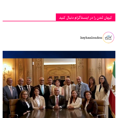
کیهان لندن را در اینستاگرام دنبال کنید
kayhanlondon