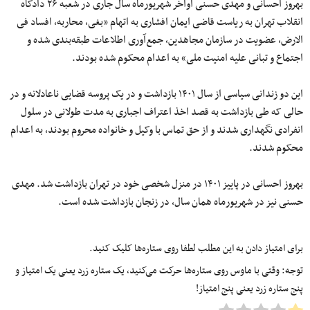
بهروز احسانی و مهدی حسنی اواخر شهریورماه سال جاری در شعبه ۲۶ دادگاه
انقلاب تهران به ریاست قاضی ایمان افشاری به اتهام «بغی، محاربه، افساد فی
الارض، عضویت در سازمان مجاهدین، جمع‌آوری اطلاعات طبقه‌بندی شده و
اجتماع و تبانی علیه امنیت ملی» به اعدام محکوم شده بودند.
این دو زندانی سیاسی از سال ۱۴۰۱ بازداشت و در یک پروسه قضایی ناعادلانه و در
حالی که طی بازداشت به قصد اخذ اعتراف اجباری به مدت طولانی در سلول
انفرادی نگهداری شدند و از حق تماس با وکیل و خانواده محروم بودند، به اعدام
محکوم شدند.
بهروز احسانی در پاییز ۱۴۰۱ در منزل شخصی خود در تهران بازداشت شد. مهدی
حسنی نیز در شهریورماه همان سال، در زنجان بازداشت شده است.
برای امتیاز دادن به این مطلب لطفا روی ستاره‌ها کلیک کنید.
توجه: وقتی با ماوس روی ستاره‌ها حرکت می‌کنید، یک ستاره زرد یعنی یک امتیاز و
پنج ستاره زرد یعنی پنج امتیاز!