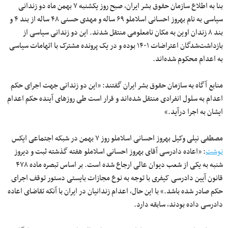
بنا به اطلاع سازمان حقوق بشر ایران، صبح روز یکشنبه ۷ بهمن ماه دو زندانی
سیاسی به‌ نام‌ بهروز احسانی‌ اسلاملو ۶۹ ساله و مهدی حسنی ۴۸ ساله از بند ۴ و
بند ۸ زندان اوین به مکان نامعلومی منتقل شدند. این دو زندانی سیاسی از
بازداشت‌شدگان اعتراضات ۱۴۰۱ بوده و در یک پرونده مشترک با اتهامات سیاسی
به اعدام محکوم شده‌اند.
منابع آگاه به سازمان حقوق بشر ایران گفتند: «این دو زندانی جهت اجرای حکم
اعدام به سلول انفرادی منتقل شده‌اند و قرار است طی روزهای آینده حکم اعدام
ایشان به اجرا درآید.»
مصطفی نیلی وکیل بهروز احسانی اسلاملو روز ۷ بهمن در شبکه اجتماعی ایکس
نوشت
: «اعاده دادرسی آقای بهروز احسانی اسلاملو هفته گذشته ثبت و دیروز
شنبه به یکی از شعب دیوان عالی ارجاع شده است. بر اساس تبصره ماده ۴٧٨
قانون آیین دادرسی کیفری با توجه به نوع مجازات بایستی دستور توقف اجرای
حکم صادر شده باشد.» با این حال، اعدام زندانیان در ایران با آنکه تقاضای اعاده
دادرسی داده بودند، سابقه دارد.