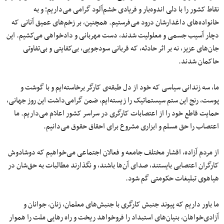
نقاط کشور را با دلی اندوه‌بار و فریادی خشم‌آلود گرامی می‌داریم؛ و به
خانواده‌های داغدارشان درود می‌فرستیم. همچنین، بر زخم‌های عمیق آنانی که
دچار آسیب‌ جسمی و معلولیت شدند، دست مهربانی و دادخواهی می‌کشیم. این
جان‌های عزیز، نه بر اثر حادثه، که قربانی سودجویی، بی‌کفایتی و بی‌تفاوتی
حاکمان شدند.
ما، سه زندانی سیاسی که خود از دل طبقه‌ی کارگر برخاسته‌ایم و با گوشت و
پوست، رنج این ستم‌ سیستماتیک را زیسته‌ایم، ضمن گرامی‌داشت این روز جهانی،
حمایت قاطع خود را از اعتصابات کارگری در سراسر کشور اعلام می‌داریم. ما
اعتصاب را حق مسلم و ابزاری مشروع برای احقاق حقوق می‌دانیم.
از مردم آزاده، اقشار مختلف جامعه و فعالان اجتماعی می‌خواهیم که دوشادوش
کارگران اعتصابی بایستند، صدای آن‌ها باشند، و نگذارند مطالبات به حق‌شان در
هیاهوی تبلیغات حکومتی گم شود.
ما باور داریم که پیوند جنبش کارگری با جنبش‌های معلمان، زنان، جوانان و
آزادی‌خواهان، بنیان‌های استبداد را فروخواهد ریخت و راه رهایی ملت را هموار