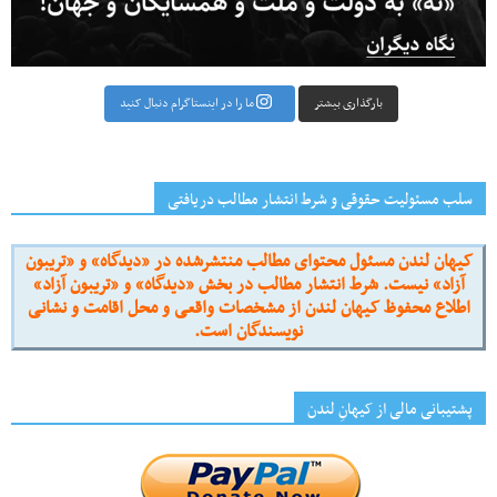
بارگذاری بیشتر
ما را در اینستاگرام دنبال کنید
سلب مسئولیت حقوقی و شرط انتشار مطالب دریافتی
کیهان لندن مسئول محتوای مطالب منتشرشده در «دیدگاه» و «تریبون
آزاد» نیست. شرط انتشار مطالب در بخش «دیدگاه» و «تریبون آزاد»
اطلاع محفوظ کیهان لندن از مشخصات واقعی و محل اقامت و نشانی
نویسندگان است.
پشتیبانی مالی از کیهانِ لندن