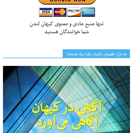
تنها منبع مادی و معنوی کیهان لندن
شما خوانندگان هستید
به بازار اطمینان نکنید؛ رقبا زیاد هستند!