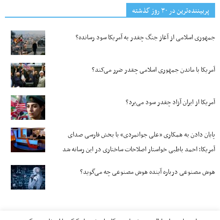
پربیننده‌ترین‌ در ۳۰ روز گذشته
جمهوری اسلامی از آغاز جنگ چقدر به آمریکا سود رسانده؟
آمریکا با ماندن جمهوری اسلامی چقدر ضرر می‌کند؟
آمریکا از ایران آزاد چقدر سود می‌برد؟
پایان دادن به همکاری «علی جوانمردی» با بخش فارسی صدای
آمریکا؛ احمد باطبی خواستار اصلاحات ساختاری در این رسانه شد
هوش مصنوعی درباره آینده هوش مصنوعی چه می‌گوید؟