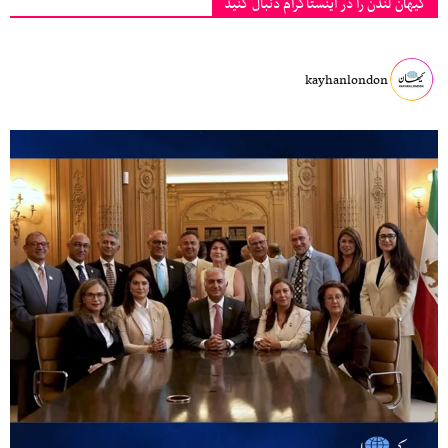
کیهان لندن را در اینستاگرام دنبال کنید
kayhanlondon