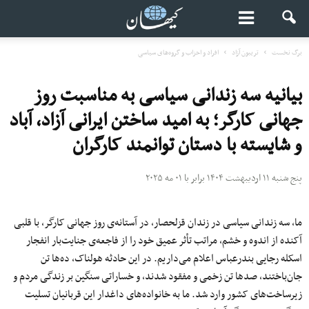
برگ نخست
تریبون آزاد
افراد و احزاب و گروه‌های سیاسی
بیانیه‌ سه زندانی سیاسی به مناسبت روز
جهانی کارگر؛ به امید ساختن ایرانی آزاد، آباد
و شایسته با دستان توانمند کارگران
پنج شنبه ۱۱ اردیبهشت ۱۴۰۴ برابر با ۰۱ مه ۲۰۲۵
ما، سه زندانی سیاسی در زندان قزلحصار، در آستانه‌ی روز جهانی کارگر، با قلبی
آکنده از اندوه و خشم، مراتب تأثر عمیق خود را از فاجعه‌ی جنایت‌بار انفجار
اسکله رجایی بندرعباس اعلام می‌داریم. در این حادثه‌ هولناک، ده‌ها تن
جان‌باختند، صدها تن زخمی و مفقود شدند، و خساراتی سنگین بر زندگی مردم و
زیرساخت‌های کشور وارد شد. ما به خانواده‌های داغدار این قربانیان تسلیت