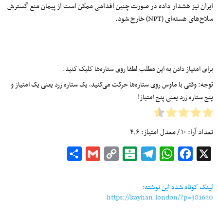
ایران نیز هشدار داده در صورت چنین اقدامی ممکن است از پیمان منع گسترش
سلاح‌های هسته‌ای (NPT) خارج شود.
برای امتیاز دادن به این مطلب لطفا روی ستاره‌ها کلیک کنید.
توجه: وقتی با ماوس روی ستاره‌ها حرکت می‌کنید، یک ستاره زرد یعنی یک امتیاز و
پنج ستاره زرد یعنی پنج امتیاز!
تعداد آرا:
۱۰
/ معدل امتیاز:
۴٫۶
Share
Gmail
Copy
Balatarin
Telegram
WhatsApp
Facebook
X
Link
لینک کوتاه شده این نوشته:
https://kayhan.london/?p=381620