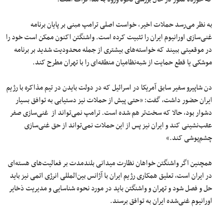
به‌ نظر می‌رسد حملات اخیر، خواست اصلی ترامپ مبنی بر پایان برنامه
غنی‌سازی اورانیوم ایران را تثبیت کرده است. واشنگتن اکنون ممکن است خود را
در موقعیتی ببیند که خواسته‌های بیشتری از جمله محدودیت شدید بر برنامه
موشکی یا قطع حمایت از شبه‌نظامیان منطقه‌ای را با تهران مطرح کند.
دن شاپیرو سفیر سابق آمریکا در اسرائیل که در دولت بایدن در تیم مذاکره با رژیم
ایران حضور داشت، گفت: «حتی پیش از حملات نیز دستیابی به توافق بسیار
دشوار بود، حالا که سخت‌تر هم شده است. ترامپ نمی‌تواند از غنی‌سازی صفر
عقب‌نشینی کند و ایران نیز پس از این حملات نمی‌تواند از حق غنی‌سازی
چشم‌پوشی کند.»
همچنین اگر واشنگتن خواهان نظارت میدانی بلندمدت بر فعالیت‌های هسته‌ای
در ایران است، تعلیق همکاری رژیم ایران با آژانس بین‌المللی انرژی اتمی نیز باید
حل‌ و فصل شود و تهران و واشنگتن باید در مورد نحوه شناسایی و مدیریت ذخایر
اورانیوم غنی‌شده ایران به توافق برسند.