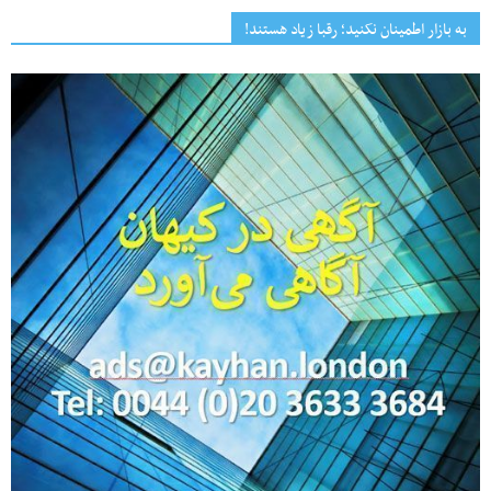
به بازار اطمینان نکنید؛ رقبا زیاد هستند!