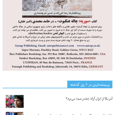
پربیننده‌ترین‌ در ۷ روز گذشته
آمریکا از ایران آزاد چقدر سود می‌برد؟