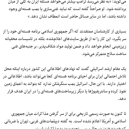
می‌گوید: «به نظر می‌رسد ترامپ بیشتر می‌خواهد مسئله ایران به کلی از میان
برداشته شود. او صراحتاً گفته است که نباید غنی‌سازی یا بمب هسته‌ای وجود
داشته باشد، اما در سایر مسائل حاضر است انعطاف‌ نشان دهد.»
بسیاری از کارشناسان معتقدند که اگر جمهوری اسلامی برنامه هسته‌ای خود را از
سر بگیرد، این کار را نه از طریق سایت‌های اعلام‌شده، بلکه در تاسیسات مخفیانه
زیرزمینی انجام خواهد داد و ضمن تولید مواد شکاف‌پذیر، بر جنبه‌های فنی
ساخت سلاح متمرکز می‌شود.
یک مقام ارشد اسرائیلی گفت که نهاد‌های اطلاعاتی این کشور درباره اینکه محل
تلاش احتمالی ایران برای احیای برنامه هسته‌ای کجا می‌تواند باشد، اطلاعاتی در
اختیار دارند. با این حال، اسرائیل بمب‌ سنگرشکن ندارد که بتواند به اعماق زمین
نفوذ کرده و سانتریفیوژها یا دیگر زیرساخت‌های هسته‌ای را در ایران هدف قرار
دهد.
تا کنون به صورت رسمی تاریخی برای از سر گرفتن مذاکرات میان جمهوری
اسلامی و آمریکا اعلام نشده است. به گفته دیپلمات‌های غربی، تهران با ضرباتی
که خورده هنوز در حال بررسی نحوه ورود به مذاکرات است.