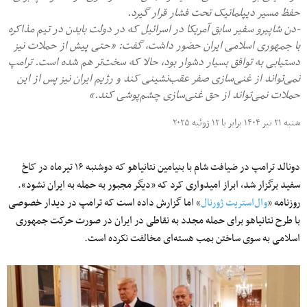
حفظ مسیر دیپلماتیک تحت فشار قرار گیرد.
-دن شاپیرو سفیر سابق آمریکا در اسرائیل که در دولت بایدن در تیم مذاکره
با جمهوری اسلامی ایران حضور داشت، گفت: «حتی پیش از حملات نیز
دستیابی به توافق بسیار دشوار بود، حالا که سخت‌تر هم شده است. ترامپ
نمی‌تواند از غنی‌سازی صفر عقب‌نشینی کند و رژیم ایران نیز پس از این
حملات نمی‌تواند از حق غنی‌سازی چشم‌پوشی کند.»
شنبه ۲۱ تیر ۱۴۰۴ برابر با ۱۲ ژوئیه ۲۰۲۵
دونالد ترامپ در ضیافت شام با بنیامین نتانیاهو که دوشنبه ۱۶ تیرماه در کاخ
سفید برگزار شد، ابراز امیدواری کرد که «دیگر مجبور به حمله به ایران نشود».
روزنامه «
وال‌استریت ژورنال
» اما گزارش داده است که ترامپ در دیدار خصوصی
با طرح نتانیاهو برای حمله مجدد به نقاطی در ایران در صورت حرکت جمهوری
اسلامی به سوی ساختن بمب هسته‌ای مخالفت نکرده است.