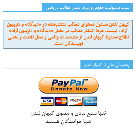
سلب مسئولیت حقوقی و شرط انتشار مطالب دریافتی
کیهان لندن مسئول محتوای مطالب منتشرشده در «دیدگاه» و «تریبون
آزاد» نیست. شرط انتشار مطالب در بخش «دیدگاه» و «تریبون آزاد»
اطلاع محفوظ کیهان لندن از مشخصات واقعی و محل اقامت و نشانی
نویسندگان است.
پشتیبانی مالی از کیهانِ لندن
تنها منبع مادی و معنوی کیهان لندن
شما خوانندگان هستید