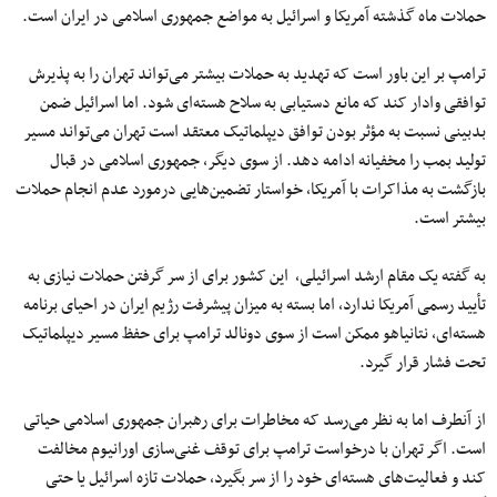
حملات ماه گذشته آمریکا و اسرائیل به مواضع جمهوری اسلامی در ایران است.
ترامپ بر این باور است که تهدید به حملات بیشتر می‌تواند تهران را به پذیرش
توافقی وادار کند که مانع دستیابی به سلاح هسته‌ای شود. اما اسرائیل ضمن
بدبینی نسبت به مؤثر بودن توافق دیپلماتیک معتقد است تهران می‌تواند مسیر
تولید بمب را مخفیانه ادامه دهد. از سوی دیگر، جمهوری اسلامی در قبال
بازگشت به مذاکرات با آمریکا، خواستار تضمین‌هایی درمورد عدم انجام حملات
بیشتر است.
به گفته یک مقام ارشد اسرائیلی، این کشور برای از سر گرفتن حملات نیازی به
تأیید رسمی آمریکا ندارد، اما بسته به میزان پیشرفت رژیم ایران در احیای برنامه
هسته‌ای‌، نتانیاهو ممکن است از سوی دونالد ترامپ برای حفظ مسیر دیپلماتیک
تحت فشار قرار گیرد.
از آنطرف اما به نظر می‌رسد که مخاطرات برای رهبران جمهوری اسلامی حیاتی
است. اگر تهران با درخواست ترامپ برای توقف غنی‌سازی اورانیوم مخالفت
کند و فعالیت‌های هسته‌ای خود را از سر بگیرد، حملات تازه اسرائیل یا حتی