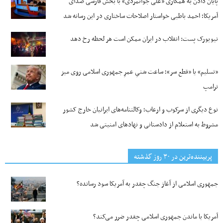
پایان دادن به همکاری «علی جوانمردی» با بخش فارسی صدای
آمریکا؛ احمد باطبی خواستار اصلاحات ساختاری در این رسانه شد
نیویورک پست: انقلاب در ایران ممکن است هر لحظه رخ دهد
«تسلیم» یا «قطع سر»؛ ساعت شنیِ عمرِ جمهوری اسلامی روی میز
ترامپ
نوع دیگری از سرکوب و ارعاب؛ وکالتنامه‌های ایرانیان خارج کشور
مشروط به استعلام از دادستانی و نهادهای امنیتی شد
پربیننده‌ترین‌ در ۳۰ روز گذشته
جمهوری اسلامی از آغاز جنگ چقدر به آمریکا سود رسانده؟
آمریکا با ماندن جمهوری اسلامی چقدر ضرر می‌کند؟