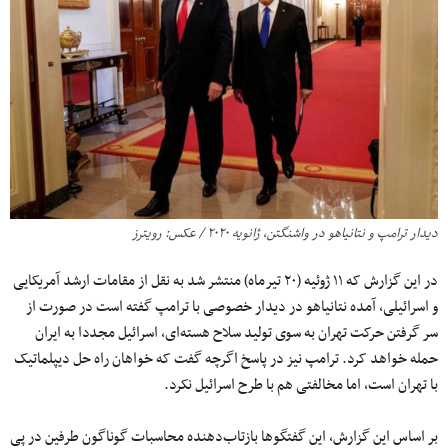
دیدار ترامپ و نتانیاهو در واشنگتن، ژانویه ۲۰۲۰ / عکس: رویترز
در این گزارش که ۱۱ ژوئیه (۲۰ تیرماه) منتشر شد به نقل از مقامات ارشد آمریکایی
و اسرائیلی، آمده نتانیاهو در دیدار خصوصی با ترامپ گفته است در صورت از
سر گرفتن حرکت تهران به‌ سوی تولید سلاح هسته‌ای، اسرائیل مجددا به ایران
حمله خواهد کرد. ترامپ نیز در پاسخ اگرچه گفت که خواهان راه‌ حل دیپلماتیک
با تهران است، اما مخالفتی هم با طرح اسرائیل نکرد.
بر اساس این گزارش، این گفتگو‌ها بازتاب‌دهنده محاسبات گوناگون طرفین در پی