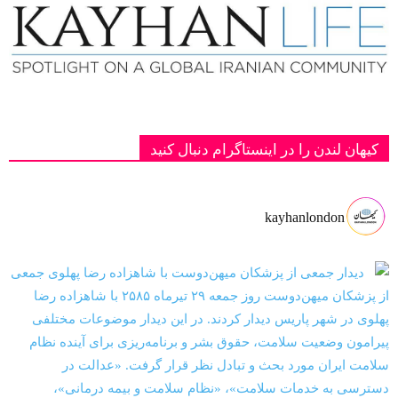
کیهان لندن را در اینستاگرام دنبال کنید
kayhanlondon