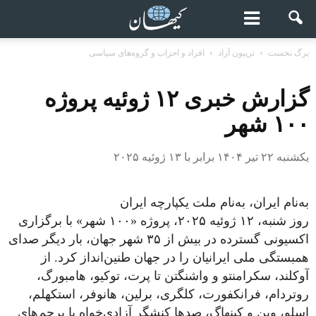
برگ نخست
تریبون آزاد
افراد و احزاب و گروه‌های سیاسی
گزارش خبری ۱۲ ژوئیه پروژه
۱۰۰ شهر
یکشنبه ۲۲ تیر ۱۴۰۴ برابر با ۱۳ ژوئیه ۲۰۲۵
به‌نام ایران، به‌نام ملت یکپارچه ایران
روز شنبه، ۱۲ ژوئیه ۲۰۲۵، پروژه «۱۰۰ شهر» با برگزاری
اکسیونی گسترده در بیش از ۳۵ شهر جهان، بار دیگر صدای
همبستگی ملی ایرانیان را در جهان طنین‌انداز کرد. از
آوکلند، سکرامنتو و واشنگتن تا پرت، توکیو، هامبورگ،
روتردام، فرانکفورت، کلگری، برلین، هانوفر، استکهلم،
اسلو، وین و کپنهاگ، صدها کنشگر آزادی‌خواه با پرچم‌های