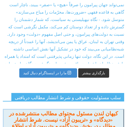
بارگذاری بیشتر
ما را در اینستاگرام دنبال کنید
سلب مسئولیت حقوقی و شرط انتشار مطالب دریافتی
کیهان لندن مسئول محتوای مطالب منتشرشده در
«دیدگاه» و «تریبون آزاد» نیست. شرط انتشار
مطالب در بخش «دیدگاه» و «تریبون آزاد» اطلاع