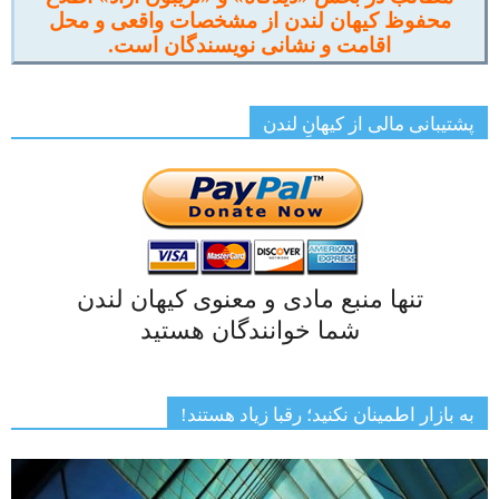
محفوظ کیهان لندن از مشخصات واقعی و محل
اقامت و نشانی نویسندگان است.
پشتیبانی مالی از کیهانِ لندن
تنها منبع مادی و معنوی کیهان لندن
شما خوانندگان هستید
به بازار اطمینان نکنید؛ رقبا زیاد هستند!