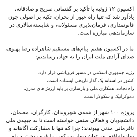
اکسیون ۱۲ ژوئیه با تأکید بر گفتمانی صریح و صادقانه،
یادآور شد که تنها راه عبور از بحران، تکیه بر اصولی چون
قانونمداری، فرمان‌پذیری مسئولانه، و شایسته‌سالاری در
سازماندهی مبارزه است.
ما در اکسیون هفتم پیام‌های مستقیم شاهزاده رضا پهلوی،
صدای آزادی ملت ایران را به جهان رساندیم:
رژیم جمهوری اسلامی در مسیر فروپاشی قرار دارد.
کشور در آستانه یک گذار تاریخی ایستاده است.
راه نجات، همکاری ملی و بازسازی بر پایه ارزش‌های مدرن،
دموکراتیک و سکولار است.
پروژه ۱۰۰ شهر از همه‌ی شهروندان، کارگران، معلمان،
دانشجویان و فعالان صنفی خواسته است تا به جبهه‌ی ملی
نافرمانی مدنی بپیوندند؛ چرا که تنها با مشارکت آگاهانه و
سازمانیافته، می‌توان دیوار سرکوب را فرو ریخت و راه