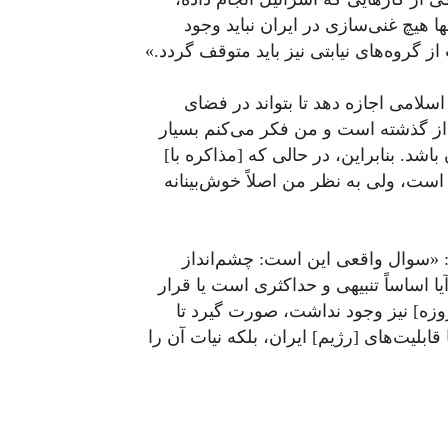
یچ غنی‌سازی در ایران نباید وجود
 گروه‌های نیابتی نیز باید متوقف گردد.»
سلامی اجازه دهد تا بتواند در فضای
 از گذشته است و من فکر می‌کنم بسیار
اشد. بنابراین، در حالی که [مذاکره با]
است، ولی به نظر من اصلاً خوش‌بینانه
د: «سوال واقعی این است: چشم‌انداز
ا اساساً تنبیهی و حداکثری است یا قرار
تلاشی از روی حسن نیت، که قبل از جنگ [۱۲ روزه] نیز وجود نداشت، صورت گیرد تا
 قابلیت‌های [رژیم] ایران، بلکه نیات آن را