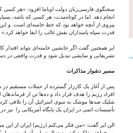
سخنگوی فارسی‌زبان دولت اوباما افزود: «هر کسی که ج
انجام دهد. اما در کوتاه‌مدت، هر کسی که باشد، بسیا
پیروی از آنچه خواهد بود که خط خامنه‌ای است. و این
قدرت سپاه پاسداران نقش غالب را ایفا خواهد کرد.»
ایر همچنین گفت اگر جانشین خامنه‌ای نتواند اقتدار کاف
تشریفاتی و نمایشی تبدیل شود و قدرت واقعی در دس
مسیر دشوار مذاکرات
پس از آغاز یک کارزار گسترده از حملات مستقیم در 
افراد رژیم را هدف قرار داد و ده‌ها تن از فرماندها
شلیک صدها موشک به سوی اسرائیل آن را تلافی کرد. 
تأسیسات اتمی در ایران یک پایگاه آمریکایی را نیز د
الن ایر گفت: «من فکر می‌کنم [رژیم] ایران از این می
می‌خواهد مذاکره کند، به دنبال تسلیم آن است زیرا یک