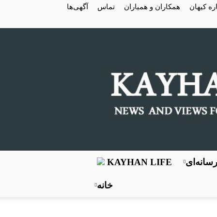
ره کیهان
همکاران و همیاران
تماس
آگهی‌ها
سانه‌ای
KAYHAN LIFE
خانه