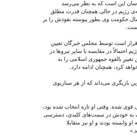
ناسان این است که به نظر می‌رسد
منه‌ای در حال تضعیف است. رهبر ۸۶ ساله‌ی رژیم در حالی همچنان قدرت مطلق
، که سپاه پاسداران انقلاب اسلامی در طول ۳۶ سال حکومت وی بطور پیوسته نفوذش را بر
است.
که قرار است توسط مجلس خبرگان تعیین
احتمالاً در مقایسه با سایر نیروها در
ن تغییرِ بالقوه جمهوری اسلامی را به
اهد کرد، همچنان ادامه دارد.
ین بازیگری می‌داند که از هر سناریوی
قوی شده. وقتی او تازه انتخاب شده بود،
یک به خودش در سمت‌های کلیدی، دسترسی
و وابسته بودند و او نیز متقابلا
.»