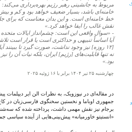
مربوط به جانشینی رهبر رژیم بهره‌برداری می‌کند:
خامنه‌ای باشد، بسیار ضعیف خواهد بود و کم و بیش م
خط خامنه‌ای است. و این بدان معناست که برای جل
نقش غالب را ایفا خواهد کرد.»
- «سوال واقعی این است: چشم‌انداز ایالات متحده 
آیا اساساً تنبیهی و حداکثری است یا قرار است تل
[۱۲ روزه] نیز وجود نداشت، صورت گیرد تا ببینند آ
نه تنها قابلیت‌های [رژیم] ایران، بلکه نیات آن را نی
بود.»
چهارشنبه ۲۵ تیر ۱۴۰۴ برابر با ۱۶ ژوئیه ۲۰۲۵
در مقاله‌ای در نیوزویک، به نظرات الن ایر دیپلمات 
جمهوری اوباما و نخستین سخنگوی فارسی‌زبان در کا
برجام نیز نقش مهمی داشت، پرداخته شده که سه‌شن
«انستیتو خاورمیانه» پیش‌بینی‌هایی از آینده سیاسی جم