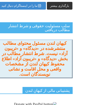
بارگذاری بیشتر
ما را در اینستاگرام دنبال کنید
سلب مسئولیت حقوقی و شرط انتشار
مطالب دریافتی
کیهان لندن مسئول محتوای مطالب
منتشرشده در «دیدگاه» و «تریبون
آزاد» نیست. شرط انتشار مطالب در
بخش «دیدگاه» و «تریبون آزاد» اطلاع
محفوظ کیهان لندن از مشخصات
واقعی و محل اقامت و نشانی
نویسندگان است.
پشتیبانی مالی از کیهانِ لندن