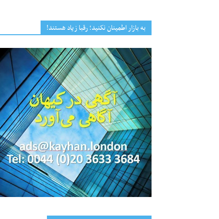
به بازار اطمینان نکنید؛ رقبا زیاد هستند!