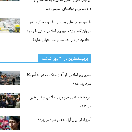
دادستانی و نهادهای امنیتی شد
بلبشو در مرزهای زمینی ایران و معطل ماندن
هزاران کامیون؛ جمهوری اسلامی حتی با وجود
محاصره دریایی هم مدیریت بحران ندارد!
پربیننده‌ترین‌ در ۳۰ روز گذشته
جمهوری اسلامی از آغاز جنگ چقدر به آمریکا
سود رسانده؟
آمریکا با ماندن جمهوری اسلامی چقدر ضرر
می‌کند؟
آمریکا از ایران آزاد چقدر سود می‌برد؟