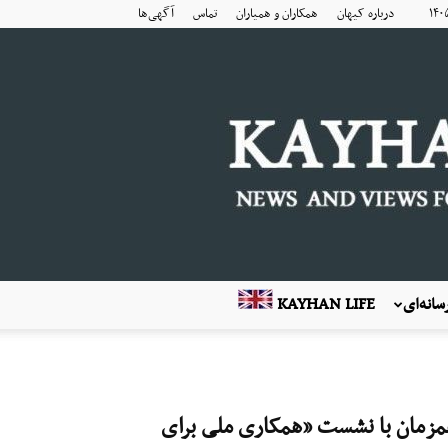
درباره کیهان
همکاران و همیاران
تماس
آگهی‌ها
انه‌ای
KAYHAN LIFE
ی مونیخ همزمان با نشست «همکاری ملی برای