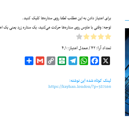
برای امتیاز دادن به این مطلب لطفا روی ستاره‌ها کلیک کنید.
توجه: وقتی با ماوس روی ستاره‌ها حرکت می‌کنید، یک ستاره زرد یعنی یک امتیا
تعداد آرا:
۴۲
/ معدل امتیاز:
۴٫۱
Share
Gmail
Copy
Balatarin
Telegram
WhatsApp
Facebook
X
Link
لینک کوتاه شده این نوشته:
https://kayhan.london/?p=382166