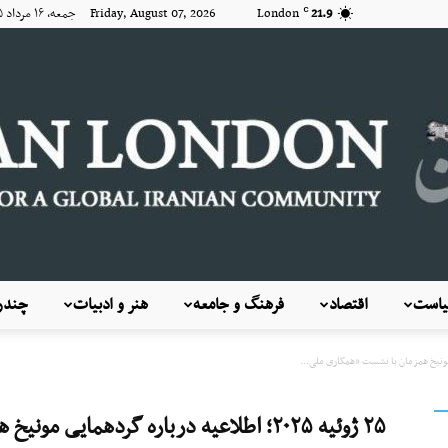
21.9
London
Friday, August 07, 2026 جمعه, ۱۶ مرداد ۱۴۰۵
C
است
اقتصاد
فرهنگ و جامعه
هنر و ادبیات
چندرس
KayhanLondon
۲۵ ژوئیه ۲۰۲۵؛ اطلاعیه درباره گردهمای