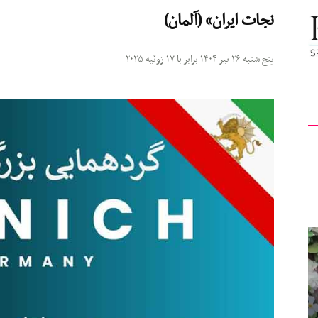
نجات ایران» (آلمان)
کیهان
پنج شنبه ۲۶ تیر ۱۴۰۴ برابر با ۱۷ ژوئیه ۲۰۲۵
لندن