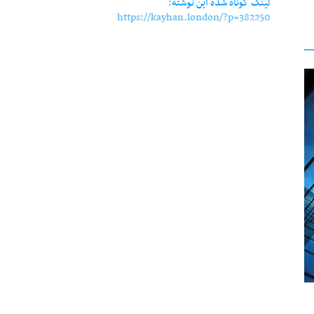
لینک کوتاه شده این نوشته:
https://kayhan.london/?p=382250