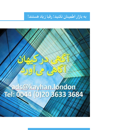
به بازار اطمینان نکنید؛ رقبا زیاد هستند!