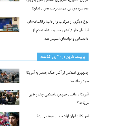
محاصره دریایی هم مدیریت بحران ندارد!
نوع دیگری از سرکوب و ارعاب؛ وکالتنامه‌های
ایرانیان خارج کشور مشروط به استعلام از
دادستانی و نهادهای امنیتی شد
پربیننده‌ترین‌ در ۳۰ روز گذشته
جمهوری اسلامی از آغاز جنگ چقدر به آمریکا
سود رسانده؟
آمریکا با ماندن جمهوری اسلامی چقدر ضرر
می‌کند؟
آمریکا از ایران آزاد چقدر سود می‌برد؟