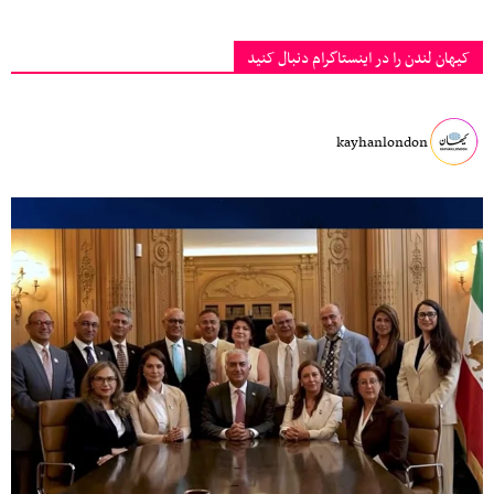
کیهان لندن را در اینستاگرام دنبال کنید
kayhanlondon