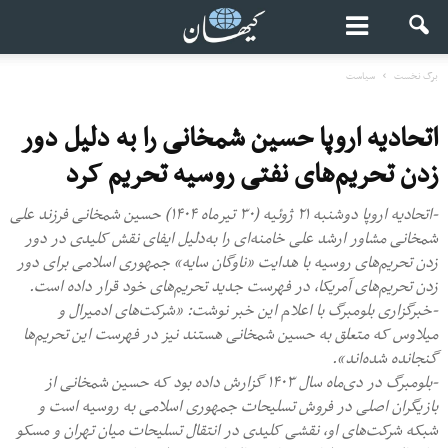
برگ نخست
سیاست
اتحادیه اروپا حسین شمخانی را به دلیل دور
زدن تحریم‌های نفتی روسیه تحریم کرد
-اتحادیه اروپا دوشنبه ۲۱ ژوئیه (۳۰ تیرماه ۱۴۰۴) حسین شمخانی فرزند علی
شمخانی مشاور ارشد علی خامنه‌ای را به‌دلیل ایفای نقش کلیدی‌ در دور
زدن تحریم‌های روسیه با هدایت «ناوگان سایه» جمهوری اسلامی برای دور
زدن تحریم‌های آمریکا، در فهرست جدید تحریم‌های خود قرار داده است.
-خبرگزاری بلومبرگ با اعلام این خبر نوشت: «شرکت‌های ادمیرال و
میلاوس که متعلق به حسین شمخانی هستند نیز در فهرست این تحریم‌ها
گنجانده شده‌اند».
-بلومبرگ در دی‌ماه سال ۱۴۰۳ گزارش داده بود که حسین شمخانی از
بازیگران اصلی در فروش تسلیحات جمهوری اسلامی به روسیه است و
شبکه شرکت‌های او، نقشی کلیدی در انتقال تسلیحات میان تهران و مسکو