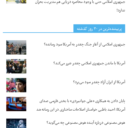
جمهوری اسلامی حتی با وجود محاصره دریایی هم مدیریت بحران
ندارد!
پربیننده‌ترین‌ در ۳۰ روز گذشته
جمهوری اسلامی از آغاز جنگ چقدر به آمریکا سود رسانده؟
آمریکا با ماندن جمهوری اسلامی چقدر ضرر می‌کند؟
آمریکا از ایران آزاد چقدر سود می‌برد؟
پایان دادن به همکاری «علی جوانمردی» با بخش فارسی صدای
آمریکا؛ احمد باطبی خواستار اصلاحات ساختاری در این رسانه شد
هوش مصنوعی درباره آینده هوش مصنوعی چه می‌گوید؟