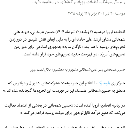
و ارسال موشک‌، قطعات پهپاد و کالاهای دو منظوره دارد.
دوشنبه ۳۰ تیر ۱۴۰۴ برابر با ۲۱ ژوئیه ۲۰۲۵
اتحادیه اروپا دوشنبه ۲۱ ژوئیه (۳۰ تیرماه ۱۴۰۴) حسین شمخانی، فرزند علی
شمخانی مشاور ارشد علی خامنه‌ای را به‌ دلیل ایفای نقش کلیدی‌ در دور زدن
تحریم‌های روسیه با هدایت «ناوگان سایه» جمهوری اسلامی برای دور زدن
تحریم‌های آمریکا، در فهرست جدید تحریم‌های خود قرار داده است.
حسین شمخانی پسر علی شمخانی مشهور به «هکتور» دلال نفت ایران
خبرگزاری
بلومبرگ
با اعلام این خبر نوشت: «شرکت‌های ادمیرال و میلاوس که
متعلق به حسین شمخانی هستند، نیز در فهرست این تحریم‌ها گنجانده شده‌اند.»
در بیانیه اتحادیه اروپا آمده است: «حسین شمخانی در بخشی از اقتصاد فعالیت
می‌کند که منبع درآمد قابل‌توجهی برای دولت روسیه فراهم می‌کند.»
نام حسین شمخانی نخستین‌ بار چهار سال پیش در رسانه‌های غربی مطرح شد. او