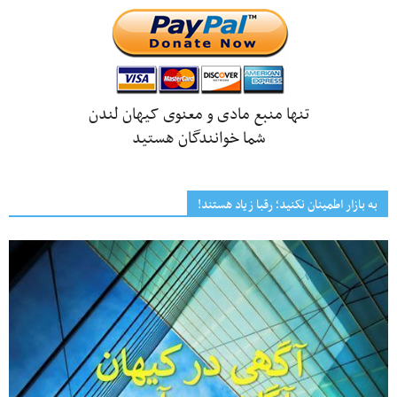
تنها منبع مادی و معنوی کیهان لندن
شما خوانندگان هستید
به بازار اطمینان نکنید؛ رقبا زیاد هستند!