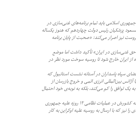
 جمهوری اسلامی باید تمام برنامه‌های غنی‌سازی در
. مسعود پزشکیان رئیس دولت چهاردهم که هنوز یکساله
روست نیز اصرار می‌کند: «صحبت از پایان برنامه
د تا ۳ تیرماه)، روسیه نیز بر «حق غنی‌سازی در ایران» تأکید داشت اما موضع
ه از ایران خارج شود تا روسیه سوخت مورد نظر در
ضای سپاه پاسداران در آستانه نشست استانبول که
همکاری با آژانس بین‌المللی انرزی اتمی و خروج بازرسان از
یک توافق را کم می‌کند، بلکه به نوبه‌ی خود احتمال
-گیدئون ساعر وزیر خارجه اسرائیل در سفر به اوکراین گفته است که کشورش در عملیات نظامی ۱۲ روزه علیه جمهوری
را نیز که با ارسال به روسیه علیه اوکراین به کار