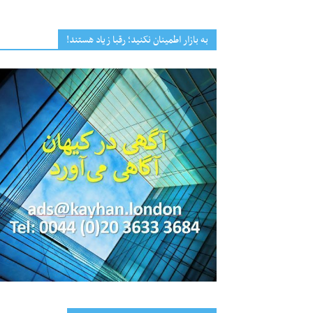
به بازار اطمینان نکنید؛ رقبا زیاد هستند!