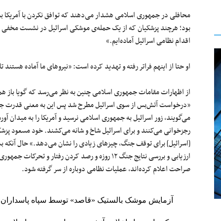
محافلی در جمهوری اسلامی هشدار می‌دهند که توافق نکردن با آمریکا به
بود؛ هرچند پزشکیان که از یک حمله‌ی موشکی اسرائیل در نشست مخفی سران
اقدام نظامی اسرائیل آماده‌ایم.»
او حتا از اینهم فراتر رفته و تهدید کرده است: «نیروهای ما آماده‌ هستند 
از اظهارات مقامات جمهوری اسلامی چنین به نظر می‌رسد که گویا باز هم
«درخواست آتش‌بس از سوی اسرائیل مطرح شد پس این به معنی قدرت جم
می‌گویند، زور اسرائیل به جمهوری اسلامی نرسید و آمریکا را به میدان آو
رجزخوانی می‌کنند و برای اسرائیل شاخ و شانه می‌کشند. خود مسعود پزشک
[اسرائیل] برای توقف جنگ، چیزهای زیادی را نشان می‌دهد.» حال آنکه 
ارزیابی‌ و بررسی نتایج جنگ ۱۲ روزه و رصد کردن رفتار و
صراحت اعلام کرده‌اند، عملیات نظامی دوباره از سر گرفته شود.
آزمایش موشک بالستیک «قاصد» توسط سپاه پاسداران د