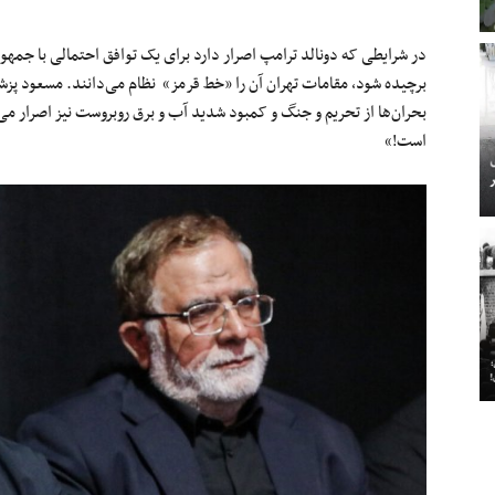
در شرایطی که دونالد ترامپ اصرار دارد برای یک توافق احتمالی با جمهوری
برچیده شود، مقامات تهران آن را «خط قرمز» نظام می‌دانند. مسعود پزش
بحران‌ها از تحریم و جنگ و کمبود شدید آب و برق روبروست نیز اصرار می‌
است!»