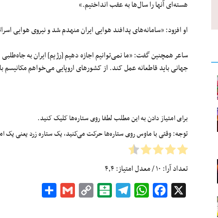
هسته‌ای‌ آنها را سال‌ها به عقب انداختیم.»
او افزود: «سامانه‌های پدافند هوایی ایران منهدم شد و نیروی هوایی اسرائ
ساعر همچنین گفت: «ما نمی‌توانیم اجازه دهیم [رژیم] ایران به جاه‌طلبی 
جهانی باید قاطعانه عمل کند. از کشورهای اروپایی می‌خواهم مکانیسم با
برای امتیاز دادن به این مطلب لطفا روی ستاره‌ها کلیک کنید.
توجه: وقتی با ماوس روی ستاره‌ها حرکت می‌کنید، یک ستاره زرد یعنی یک امتیا
تعداد آرا:
۱۰
/ معدل امتیاز:
۴٫۴
Share
Gmail
Copy
Balatarin
Telegram
WhatsApp
Facebook
X
Link