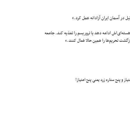
یل در آسمان ایران آزادانه عمل کرد.»
هسته‌ای‌اش ادامه دهد یا تروریسم را تغذیه کند. جامعه
زگشت تحریم‌ها را همین حالا فعال کنند.»
ز و پنج ستاره زرد یعنی پنج امتیاز!