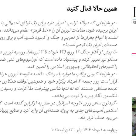
همین حالا فعال کنید
کیهان
-در شرایطی که دونالد ترامپ اصرار دارد برای یک توافق احتمالی با
ایران برچیده شود، مقامات تهران آن را «خط قرمز» نظام می‌دانند
نشده با انواع بحران‌ها از تحریم و جنگ و کمبود شدید آب و برق روب
هسته‌ای ایران یک توهم است!»
لندن
-تا پیش از آغاز جنگ ۱۲ روزه (۲۳ خردا
مسکو نیز تغییر کرده و پیشنهاد داده است که اورانیوم‌های غنی شد
رآکتورهای تحقیقاتی جمهوری اسلامی را تأمین کند.
-در شرایط کنونی پرتاب ماهواره با موشک «قاصد» توسط نیروی هواف
قرار است روز جمعه ۳ امرداد برگزار شود و همچنین توقف 
عمده مسائلی هستند که نه تنها شانس پیشرفت مذاکرات و رسیدن به 
شکستن «آتش‌بس» را قوت می‌بخشد.
اسلامی آسیب‌های جدی به پروژه هسته‌ای آن وارد کرد و منابع پهپادی 
می‌رود هدف قرار داد.
چهارشنبه ۱ مرداد ۱۴۰۴ برابر با ۲۳ ژوئیه ۲۰۲۵