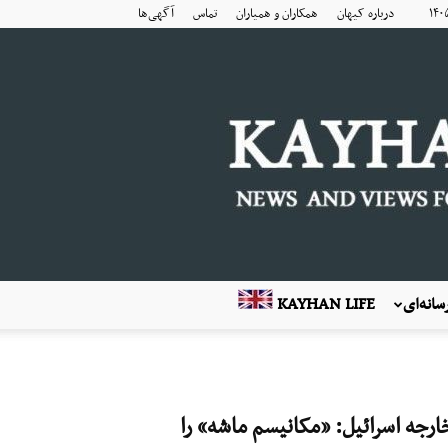
درباره کیهان
همکاران و همیاران
تماس
آگهی‌ها
انه‌ای
KAYHAN LIFE
ارجه اسرائیل: «مکانیسم ماشه» را