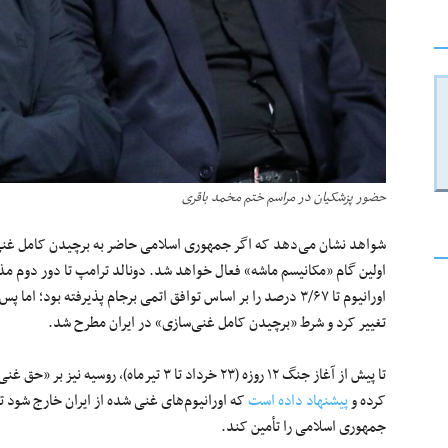
حضور پزشکیان در مراسم ختم مخمد باقری
شواهد نشان می‌دهد که اگر جمهوری اسلامی حاضر به برچیدن کامل غنی
اولین گام «مکانیسم ماشه» فعال خواهد شد. دونالد ترامپ تا دور دوم م
اورانیوم تا ۳/۶۷ درصد را بر اساس توافق اتمی برجام پذیرفته بود؛
تغییر کرد و شرط «برچیدن کامل غنی‌سازی» در ایران مطرح شد.
تا پیش از آغاز جنگ ۱۲ روزه (۲۳ خرداد تا ۳ تی
کرده و
پیشنهاد داده است
که اورانیوم‌های غنی شده از ایران خارج شود 
جمهوری اسلامی را تأمین کند.