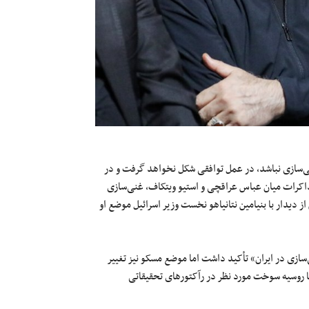
‌سازی نباشد، در عمل توافقی شکل نخواهد گرفت و در
ذاکرات میان عباس عراقچی و استیو ویتکاف، غنی‌سازی
 اما پس از دیدار با بنیامین نتانیاهو نخست وزیر اسرائیل موضع او
رماه)، روسیه نیز بر «حق غنی‌سازی در ایران» تأکید داشت اما موضع مسکو نیز تغییر
تا روسیه سوخت مورد نظر در رآکتورهای تحقیقاتی