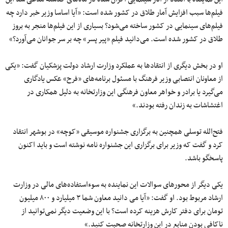
فیلم‌ها سبب افزایش آمار طلاق در کشور شده است: «آیا اساسا وزیر خبر دارد چه
فیلم‌های سینمایی در کشور ساخته می‌شود؟ بسیاری از این فیلم‌ها منجر به بروز
طلاق در کشور شده است. می‌دانید فیلم «پیر پسر» چه بر سر جوانان می‌آورد؟»
او در بخش دیگری از انتقادها به عملکرد وزارت ارشاد دولت پزشکیان گفت: «یکی
از معاونان انتصابی وزیر فرهنگ با مسئول برنامه‌های «فرح» عکس یادگاری
می‌گیرد یا برادر و خواهر معاون فرهنگی این وزارتخانه به دلیل همکاری در
اغتشاشات به زندان رفته بودند.»
فتح‌الله توسلی همچنین به برگزاری جشنواره موسیقی «کوچه» در بوشهر انتقاد
کرد و گفت که وزیر برای برگزاری این جشنواره نامه نوشته است و باید اکنون
پاسخگو باشد.
یکی دیگر از محورهای سوالات این نماینده به سوءاستفاده‌های مالی در وزارت
ارشاد مربوط بود. او گفت: «آیا می دانید معاون شما ۳ میلیارد و ۸۰۰ میلیون
تومان برای دفتر کارش هزینه کرده است؟ با این وضعیت دیگر نمی‌توانید از
ناکافی بودن منابع در این وزارتخانه صحبت کنید.»