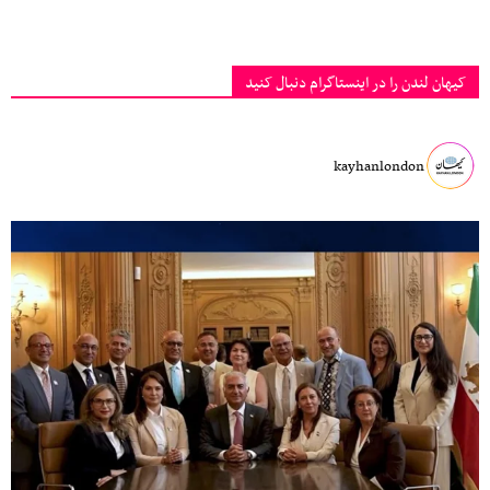
کیهان لندن را در اینستاگرام دنبال کنید
kayhanlondon