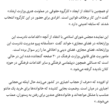
او همچنین با انتقاد از ایجاد «کارگروه حقوقی در معاونت هنری وزارت ارشاد»
گفت «این کار برخلاف قوانین است. افرادی برای حضور در این کارگروه انتخاب
شدند که سابقه امنیتی دارد.»
این نماینده مجلس شورای اسلامی با انتقاد از آنچه «اقدامات نادرست این
وزارتخانه در فضای مجازی» خواند گفت «متأسفانه پیرو مدیریت نادرست این
وزارتخانه، فضای مجازی، فضای دینی و اخلاقی ما را زیر سوال برده است.
ماموریت های قانونی وزارت فرهنگ در ۳۰ صفحه گنجانده شده این در حالی
است که مسائلی همچون دیپلماسی فرهنگی و سایر اقدامات فرهنگی در حوزه
کلان نادیده گرفته می‌شود.»
او افزوده که «حرف از حجاب اجباری در کشور می‌زنند حال اینکه بی‌حجابی
اجباری در میان است. وضعیت بجایی کشیده که خانواده‌ها برای خرید یک مانتو
مناسب با مشکل مواجه‌اند و خانواده‌های متدین برای رفتن به رستوران، معذب
می‌شوند.»