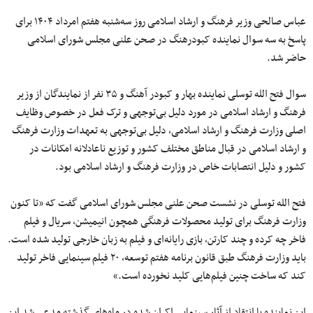
عباس صالحی وزیر فرهنگ و ارشاد اسلامی روز سه‌شنبه هفتم امرداد ۱۴۰۴ برای
پاسخ به سه سوال نماینده کبودرهنگ در صحن علنی مجلس شورای اسلامی
حاضر شد.
سوال فتح الله توسلی نماینده بهار و کبودر آهنگ و ۳۵ نفر از نمایندگان از وزیر
فرهنگ و ارشاد اسلامی در مورد دلیل بی‌توجهی و ترک فعل در خصوص وظایف
اصلی وزارت فرهنگ و ارشاد اسلامی، دلیل بی‌توجهی به تعهدات وزارت فرهنگ
و ارشاد اسلامی در قبال مناطق مختلف کشور و توزیع ناعادلانه امکانات در
کشور و دلیل انتصابات خاص در وزارت فرهنگ و ارشاد اسلامی بود.
فتح الله توسلی در نشست صحن علنی مجلس شورای اسلامی گفت که «تا کنون
وزارت فرهنگ برای تولید محصولات فرهنگی همچون انیمیشن، سریال و فیلم
فاخر چه کرده و چند کارتن، بازی رایانه‌ای و فیلم به زبان خارجی تولید شده است.
باید وزارت فرهنگ طبق قانون برنامه هفتم توسعه، ۲۰ فیلم سینمایی فاخر تولید
کند که ساخت چنین فیلم‌هایی کلید نخورده است.»
این نماینده با انتقاد از آثار سینمایی اکران شده در ماه‌های گذشته مدعی شد این