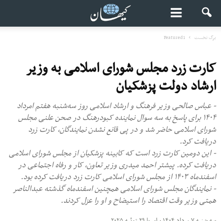
برگ نخست
Featured1
کارت زرد مجلس شورای اسلامی به وزیر
ارشاد دولت پزشکیان
- عباس صالحی وزیر فرهنگ و ارشاد اسلامی روز سه‌شنبه هفتم امرداد
۱۴۰۴ برای پاسخ به سه سوال نماینده کبودرهنگ در صحن علنی مجلس
شورای اسلامی حاضر شد و در پی قانع نشدن نمایندگان، کارت زرد
دریافت کرد.
- این دومین کارت زرد است که کابینه پزشکیان از مجلس شورای اسلامی
دریافت کرده. پیشتر احمد میدری وزیر تعاون، کار و رفاه اجتماعی در
اسفندماه ۱۴۰۳ از مجلس شورای اسلامی کارت زرد دریافت کرده بود.
- نمایندگان مجلس شورای اسلامی همچنین اسفندماه گذشته عبدالناصر
همتی وزیر وقت اقتصاد را استیضاح و او را عزل کردند.
سه شنبه ۷ مرداد ۱۴۰۴ برابر با ۲۹ ژوئیه ۲۰۲۵