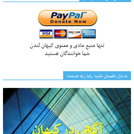
تنها منبع مادی و معنوی کیهان لندن
شما خوانندگان هستید
به بازار اطمینان نکنید؛ رقبا زیاد هستند!