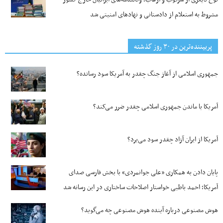
مشروط به استعلام از دادستانی و نهادهای امنیتی شد
پربیننده‌ترین‌ در ۳۰ روز گذشته
جمهوری اسلامی از آغاز جنگ چقدر به آمریکا سود رسانده؟
آمریکا با ماندن جمهوری اسلامی چقدر ضرر می‌کند؟
آمریکا از ایران آزاد چقدر سود می‌برد؟
پایان دادن به همکاری «علی جوانمردی» با بخش فارسی صدای
آمریکا؛ احمد باطبی خواستار اصلاحات ساختاری در این رسانه شد
هوش مصنوعی درباره آینده هوش مصنوعی چه می‌گوید؟