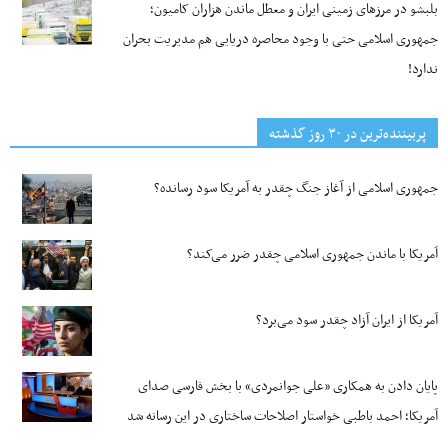
بلبشو در مرزهای زمینی ایران و معطل ماندن هزاران کامیون؛
جمهوری اسلامی حتی با وجود محاصره دریایی هم مدیریت بحران
ندارد!
پربیننده‌ترین‌ در ۳۰ روز گذشته
جمهوری اسلامی از آغاز جنگ چقدر به آمریکا سود رسانده؟
آمریکا با ماندن جمهوری اسلامی چقدر ضرر می‌کند؟
آمریکا از ایران آزاد چقدر سود می‌برد؟
پایان دادن به همکاری «علی جوانمردی» با بخش فارسی صدای
آمریکا؛ احمد باطبی خواستار اصلاحات ساختاری در این رسانه شد