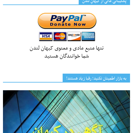
پشتیبانی مالی از کیهانِ لندن
تنها منبع مادی و معنوی کیهان لندن
شما خوانندگان هستید
به بازار اطمینان نکنید؛ رقبا زیاد هستند!