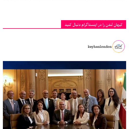
کیهان لندن را در اینستاگرام دنبال کنید
kayhanlondon