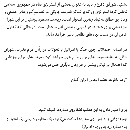
تشکیل شورای دفاع را باید به‌ عنوان بخشی از استراتژی بقاء در جمهوری اسلامی
تحلیل کرد؛ استراتژی‌ای که بر تمرکز قدرت، چابکی در تصمیم‌گیری‌های امنیتی و
وفاداری مطلق به نهاد رهبری استوار است. ریاست مسعود پزشکیان بر این شورا
نیز تلاشی برای حفظ ظاهر قانونی و مدنی این ساختار است، در حالی‌ که کنترل
کامل آن در دست نهادهای نظامی باقی خواهد ماند.
در آستانه احتمالاتی چون جنگ با اسرائیل یا تحولات در رأس هرم قدرت، شورای
دفاع به‌ مثابه بیمه‌نامه‌ای برای نظام عمل خواهد کرد؛ بیمه‌نامه‌ای برای روزهایی
که احتمال بی‌ثباتی بیشتر از هر زمان دیگری حس می‌شود.
*رضا یاقوت عضو انجمن ایران آلمان
برای امتیاز دادن به این مطلب لطفا روی ستاره‌ها کلیک کنید.
توجه: وقتی با ماوس روی ستاره‌ها حرکت می‌کنید، یک ستاره زرد یعنی یک امتیاز و
پنج ستاره زرد یعنی پنج امتیاز!