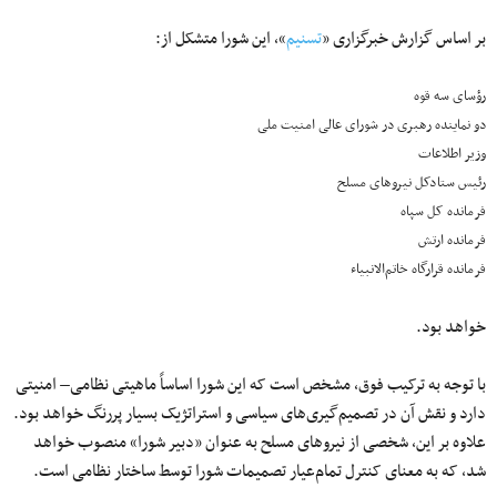
بر اساس گزارش خبرگزاری «
تسنیم
»، این شورا متشکل از:
رؤسای سه قوه
دو نماینده رهبری در شورای عالی امنیت ملی
وزیر اطلاعات
رئیس ستادکل نیروهای مسلح
فرمانده کل سپاه
فرمانده ارتش
فرمانده قرارگاه خاتم‌الانبیاء
خواهد بود.
با توجه به ترکیب فوق، مشخص است که این شورا اساساً ماهیتی نظامی– امنیتی
دارد و نقش آن در تصمیم‌گیری‌های سیاسی و استراتژیک بسیار پررنگ خواهد بود.
علاوه بر این، شخصی از نیروهای مسلح به‌ عنوان «دبیر شورا» منصوب خواهد
شد، که به معنای کنترل تمام‌عیار تصمیمات شورا توسط ساختار نظامی است.