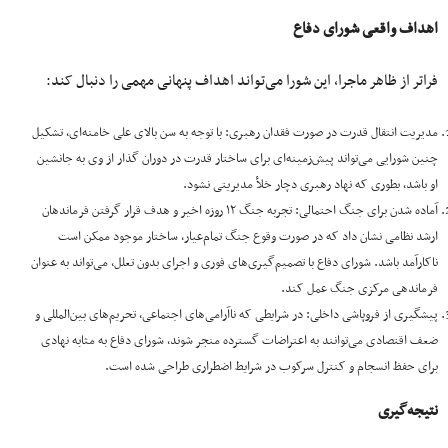
اهداف واقعی شورای دفاع
فراتر از ظاهر ماجرا، این شورا می‌تواند اهداف پنهانی مهمی را دنبال کند:
مدیریت انتقال قدرت در صورت فقدان رهبری: با توجه به سن بالای علی خامنه‌ای، تشکیل
چنین شورایی می‌تواند پیش‌زمینه‌ای برای ساختار قدرت در دوران گذار از وی به جانشین
او باشد، بطوری‌ که نهاد رهبری دچار خلأ مدیریتی نشود.
آماده‌ شدن برای جنگ احتمالی: تجربه جنگ ۱۲ روزه اخیر و هدف قرار گرفتن فرماندهان
ارشد نظامی نشان داد که در صورت وقوع جنگ تمام‌عیار، ساختار موجود ممکن است
ناکارآمد باشد. شورای دفاع با تصمیم‌گیری‌های فوری و اجرای بدون تعلل، می‌تواند به‌ عنوان
فرماندهی مرکزی جنگ عمل کند.
پیشگیری از فروپاشی داخلی: در شرایطی که ناآرامی‌های اجتماعی، تحریم‌های بین‌المللی و
ضعف اقتصادی می‌توانند به اعتراضات گسترده منجر شوند، شورای دفاع به‌ مثابه نهادی
برای حفظ انسجام و کنترل سرکوب در شرایط اضطراری طراحی شده است.
نتیجه‌گیری