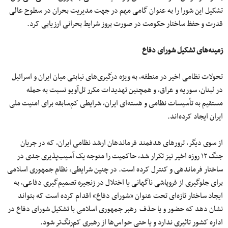
تشکیل این شورا را به‌ عنوان گامی مهم در جهت مدیریت بحران در سطوح عالی
قدرت و حفظ ساختار حکومت در صورت بروز شرایط بحرانی ارزیابی کرد.
زمینه‌های تشکیل شورای دفاع
تحولات نظامی اخیر در منطقه، به‌ ویژه درگیری‌های نیابتی میان ایران و اسرائیل
در لبنان، سوریه و عراق، و همچنین تهدیدات مکرر تل‌آویو نسبت به حمله
مستقیم به تأسیسات نظامی و هسته‌ای ایران، شرایطی کم‌سابقه برای امنیت ملی
ایران ایجاد کرده‌اند.
از سوی دیگر، ترورهای هدفمند فرماندهان ارشد نظامی ایران، که در جریان
جنگ ۱۲ روزه اخیر نیز تکرار شد، حاکمیت را متوجه یک آسیب‌پذیری جدی در
ساختار فرماندهی و کنترل کرده است. در چنین شرایطی، نظام جمهوری اسلامی
برای جلوگیری از فروپاشی ناگهانی یا اختلال در زنجیره تصمیم‌گیری دفاعی، به
ایجاد ساختار تازه‌ای تحت عنوان «شورای دفاع» اقدام کرده است که بتواند
نشان دهد که حضور و یا حذف رهبر جمهوری اسلامی با تشکیل شورای دفاع در
اداره کشور تاثیری ندارد و یا حتی حواس‌ها از رهبری کم‌رنگ‌تر شود.