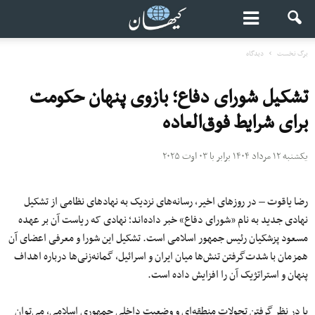
برگ نخست
دیدگاه
تشکیل شورای دفاع؛ بازوی پنهان حکومت
برای شرایط فوق‌العاده
یکشنبه ۱۲ مرداد ۱۴۰۴ برابر با ۰۳ اوت ۲۰۲۵
رضا یاقوت – در روزهای اخیر، رسانه‌های نزدیک به نهادهای نظامی از تشکیل
نهادی جدید به نام «شورای دفاع» خبر داده‌اند؛ نهادی که ریاست آن بر عهده
مسعود پزشکیان رئیس‌ جمهور اسلامی است. تشکیل این شورا و معرفی اعضای آن
همزمان با شدت‌گرفتن تنش‌ها میان ایران و اسرائیل، گمانه‌زنی‌ها درباره اهداف
پنهان و استراتژیک آن را افزایش داده است.
با در نظر گرفتن تحولات منطقه‌ای و وضعیت داخلی جمهوری اسلامی، می‌توان