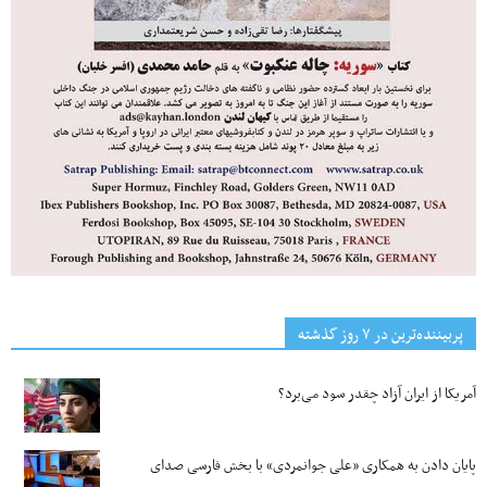
پربیننده‌ترین‌ در ۷ روز گذشته
آمریکا از ایران آزاد چقدر سود می‌برد؟
پایان دادن به همکاری «علی جوانمردی» با بخش فارسی صدای