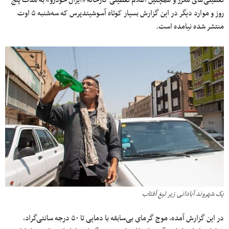
تعطیلی‌های مکرر و همچنین اعلام تعطیلی کارخانه «ایران خودرو» به مدت پنج
روز و موارد دیگر در این گزارش بسیار کوتاه آسوشیتدپرس که سه‌شنبه ۵ اوت
منتشر شده نیامده است.
یک شهروند آبادانی زیر تیغ آفتاب
در این گزارش آمده، موج گرمای بی‌سابقه با دمایی تا ۵۰ درجه سانتی‌گراد،