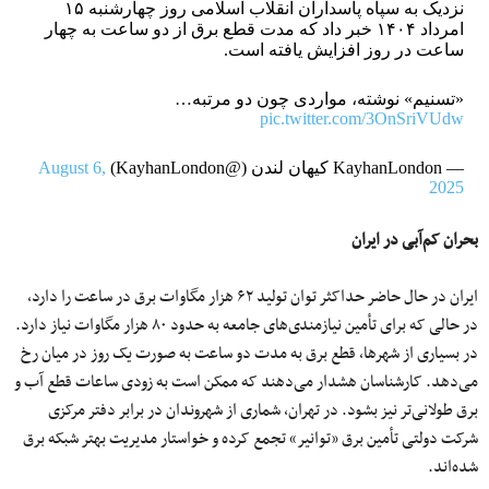
نزدیک به سپاه پاسداران انقلاب اسلامی روز چهارشنبه ۱۵
امرداد ۱۴۰۴ خبر داد که مدت قطع برق از دو ساعت به چهار
ساعت در روز افزایش یافته است.
«تسنیم» نوشته، مواردی چون دو مرتبه…
pic.twitter.com/3OnSriVUdw
— KayhanLondon کیهان لندن (@KayhanLondon)
August 6,
2025
بحران کم‌آبی در ایران
ایران در حال حاضر حداکثر توان تولید ۶۲ هزار مگاوات برق در ساعت را دارد،
در حالی که برای تأمین نیازمندی‌های جامعه به حدود ۸۰ هزار مگاوات نیاز دارد.
در بسیاری از شهرها، قطع برق به مدت دو ساعت به صورت یک روز در میان رخ
می‌دهد. کارشناسان هشدار می‌دهند که ممکن است به‌ زودی ساعات قطع آب و
برق طولانی‌تر نیز بشود. در تهران، شماری از شهروندان در برابر دفتر مرکزی
شرکت دولتی تأمین برق «توانیر» تجمع کرده و خواستار مدیریت بهتر شبکه برق
شده‌اند.