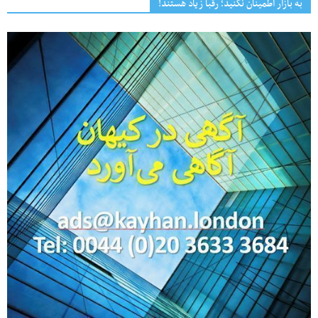
به بازار اطمینان نکنید؛ رقبا زیاد هستند!