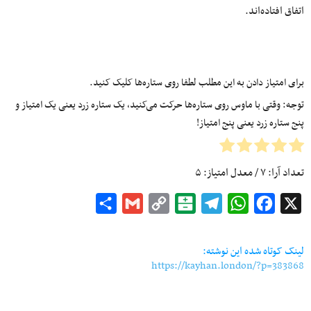
اتفاق افتاده‌اند.
برای امتیاز دادن به این مطلب لطفا روی ستاره‌ها کلیک کنید.
توجه: وقتی با ماوس روی ستاره‌ها حرکت می‌کنید، یک ستاره زرد یعنی یک امتیاز و
پنج ستاره زرد یعنی پنج امتیاز!
تعداد آرا:
۷
/ معدل امتیاز:
۵
Share
Gmail
Copy
Balatarin
Telegram
WhatsApp
Facebook
X
Link
لینک کوتاه شده این نوشته:
https://kayhan.london/?p=383868