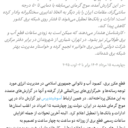
-در این گزارش آمده، موج گرمای بی‌سابقه با دمایی تا ۵۰ درجه
سانتی‌گراد، مقامات ایران را بار دیگر به اتخاذ تدابیری سختگیرانه وادار کرده
است: ادارات و بانک‌ها تعطیل می‌شوند تا فشار روی شبکه برق کشور
کاهش پیدا کند.
-کارشناسان هشدار می‌دهند که ممکن است به‌ زودی ساعات قطع آب و
برق طولانی‌تر نیز بشود. در تهران، شماری از شهروندان در برابر دفتر مرکزی
شرکت دولتی تأمین برق «توانیر» تجمع کرده و خواستار مدیریت بهتر
شبکه برق شده‌اند.
چهارشنبه ۱۵ مرداد ۱۴۰۴ برابر با ۰۶ اوت ۲۰۲۵
قطع مکرر برق، کمبود آب و ناتوانی جمهوری اسلامی در مدیریت انرژی مورد
توجه رسانه‌ها و خبرگزاری‌های بین‌المللی قرار گرفته و آنها در گزارش‌های متعدد
به این مشکل پرداخته‌اند. در همین ارتباط
آسوشیتدپرس
نیز گزارش داد در پی
موج گرمای شدید در ایران، دولت روز چهارشنبه ۱۵ امرداد در اغلب استان‌ها
ادارات و بانک‌ها را تعطیل اعلام کرد. البته آخرین تحولات از جمله افزایش
ساعات رسمی قطع برق از روزانه دو ساعت به چهار ساعت و تصمیم به