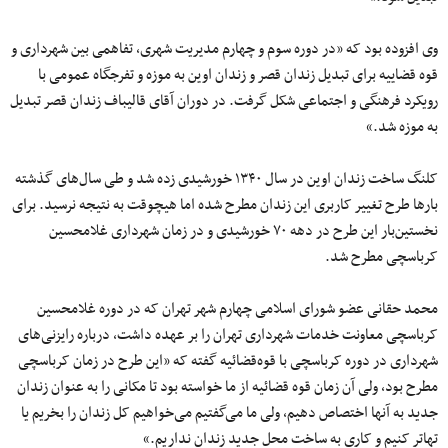
وی افزوده بود که «در دوره سوم و چهارم مدیریت شهری، تفاهمی بین شهرداری و
قوه قضاییه برای تبدیل زندان قصر و زندان اوین به موزه و تفرجگاه عمومی با
رویکرد فرهنگی و اجتماعی شکل گرفت. در دوران آقای قالیباف زندان قصر تبدیل
به موزه شد.»
کلنگ ساخت زندان اوین در سال ۱۳۴۰ خورشیدی زده شد و طی سال‌های گذشته
بارها طرح تغییر کاربری این زندان مطرح شده اما هیچوقت به نتیجه نرسید. برای
نخستین‌بار این طرح در دهه ۷۰ خورشیدی و در زمان شهرداری غلامحسین
کرباسچی مطرح شد.
محمد حقانی عضو شورای اسلامی چهارم شهر تهران که در دوره غلامحسین
کرباسچی معاونت خدمات شهرداری تهران را بر عهده داشت، درباره رایزنی‌های
شهرداری در دوره کرباسچی با قوه‌قضائیه گفته که «این طرح در زمان کرباسچی
مطرح بود، ولی آن زمان قوه قضائیه از ما خواسته بود تا مکانی را به‌ عنوان زندان
جدید به آنها اختصاص دهیم، ولی ما می‌گفتیم می‌خواهیم کل زندان را بخریم یا
تهاتر کنیم و کاری به ساخت محل جدید زندان نداریم.»