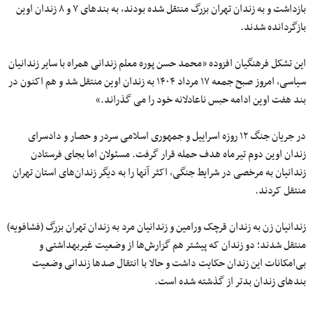
بازداشت و به زندان تهران بزرگ منتقل شده بودند، به بندهای ۷ و ۸ زندان اوین
بازگردانده شدند.
این تشکل فرهنگیان افزوده «محمد حسن پوره معلم زندانی همراه با سایر زندانیان
سیاسی، امروز صبح جمعه ۱۷ مرداد ۱۴۰۴ به زندان اوین منتقل شد و هم اکنون در
بند هفت اوین ادامه حبس ناعادلانه خود را می گذراند.»
در جریان جنگ ۱۲ روزه اسراییل و جمهوری اسلامی سردر و حصار و دادسرای
زندان اوین دوم تیرماه هدف حمله قرار گرفت. مسئولان اما بجای فرستادن
زندانیان به مرخصی در شرایط جنگی، اکثر آنها را به دیگر زندان‌های استان تهران
منتقل کردند.
زندانیان زن به زندان قرچک ورامین و زندانیان مرد به زندان تهران بزرگ (فشافویه)
منتقل شدند؛ دو زندان که پیشتر هم گزارش‌ها از وضعیت غیربهداشتی و
بی‌امکانات این زندان حکایت داشت و حالا با انتقال صدها زندانی وضعیت
بندهای زندان بدتر از گذشته شده است.