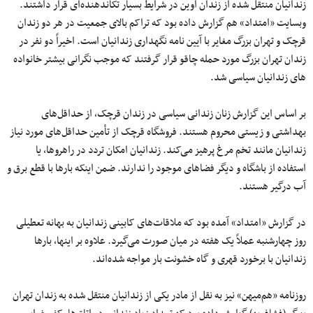
زندانیان منتقل شده از زندان اوین در شرایط بسیار تکاندهنده‌ای قرار داشتند.
وبسایت «امتداد» هم گزارش داده بود که تراکم بالای جمعیت در هر دو زندان
قرچک و تهران بزرگ مغایر با آیین نامه نگهداری زندانیان است. اخیراً دو نفر در
زندان تهران بزرگ مورد حمله چاقو قرار گرفتند که موجب نگرانی بیشتر خانواده
های زندانیان سیاسی شد.
بر اساس این گزارش زنان زندانی سیاسی در زندان قرچک، از حداقل‌های
بهداشتی و زیستی محروم هستند. فروشگاه قرچک از تأمین حداقل‌های مورد نیاز
زندانیان مانند تخم مرغ پرهیز می‌کند. زندانیان امکان تردد در راهروها، یا
استفاده از باشگاه و دیگر فضاهای موجود را ندارند. ضمن اینکه بارها با قطع برق و
آب درگیر هستند.
در گزارش «امتداد» آمده بود که ملاقات‌های کابینی زندانیان به بهانه تعطیلی
روز چهارشنبه عملاً یک هفته در میان صورت می‌گیرد. علاوه بر اینها، بارها
زندانیان با برخورد قهری و گاه خشونت بار مواجه شده‌اند.
روزنامه «هم‌میهن» نیز به نقل از مادر یکی از زندانیان منتقل شده به زندان تهران