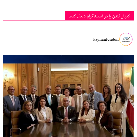
کیهان لندن را در اینستاگرام دنبال کنید
kayhanlondon