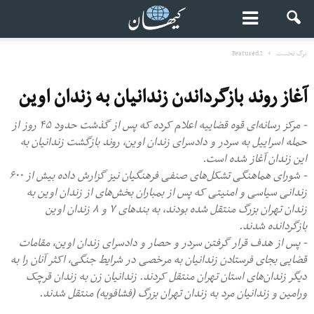
برگ نخست
Featured2
آغاز روند بازگرداندن زندانیان به زندان اوین
- مرکز رسانه‌ای قوه قضاییه اعلام کرده که پس از گذشت حدود ۴۵ روز از
حمله اسراییل به سردر و دادسرای زندان اوین، روند بازگشت زندانیان به
این زندان آغاز شده است.
- شورای هماهنگی تشکل‌های صنفی فرهنگیان نیز گزارش داده بیش از ۶۰۰
زندانی سیاسی و امنیتی که پس از بمباران بخش‌های از زندان اوین به
زندان تهران بزرگ منتقل شده بودند، به بندهای ۷ و ۸ زندان اوین
بازگردانده شدند.
- پس از هدف قرار گرفتن سردر و حصار و دادسرای زندان اوین، مقامات
قضایی بجای فرستادن زندانیان به مرخصی در شرایط جنگی، اکثر آنان را به
دیگر زندان‌های استان تهران منتقل کردند. زندانیان زن به زندان قرچک
ورامین و زندانیان مرد به زندان تهران بزرگ (فشافویه) منتقل شدند.