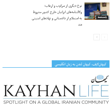
نوع دیگری از سرکوب و ارعاب؛
وکالتنامه‌های ایرانیان خارج کشور مشروط
به استعلام از دادستانی و نهادهای امنیتی
Featured2
شد
کیهان‌لایف، کیهان لندن به زبان انگلیسی