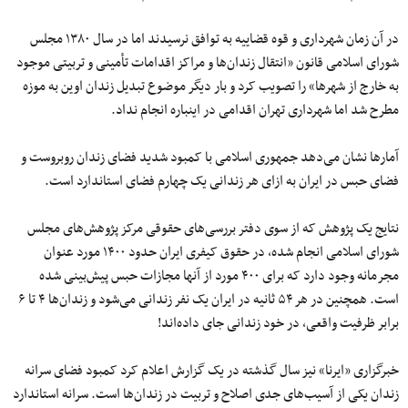
در آن زمان شهرداری و قوه قضاییه به توافق نرسیدند اما در سال ۱۳۸۰ مجلس
شورای اسلامی قانون «انتقال زندان‌ها و مراکز اقدامات تأمینی و تربیتی موجود
به خارج از شهرها» را تصویب کرد و بار دیگر موضوع تبدیل زندان اوین به موزه
مطرح شد اما شهرداری تهران اقدامی در اینباره انجام نداد.
آمارها نشان می‌دهد جمهوری اسلامی با کمبود شدید فضای زندان روبروست و
فضای حبس در ایران به ازای هر زندانی یک چهارم فضای استاندارد است.
نتایج یک پژوهش که از سوی دفتر بررسی‌های حقوقی مرکز پژوهش‌های مجلس
شورای اسلامی انجام شده، در حقوق کیفری ایران حدود ١۴٠٠ مورد عنوان
مجرمانه وجود دارد که برای ۴٠٠ مورد از آنها مجازات حبس پیش‌بینی شده
است. همچنین در هر ۵۴ ثانیه در ایران یک نفر زندانی می‌شود و زندان‌ها ۴ تا ۶
برابر ظرفیت واقعی، در خود زندانی جای داده‌اند!
خبرگزاری «ایرنا» نیز سال گذشته در یک گزارش اعلام کرد کمبود فضای سرانه
زندان یکی از آسیب‌های جدی اصلاح و تربیت در زندان‌ها است. سرانه استاندارد