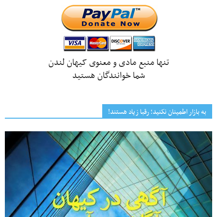
تنها منبع مادی و معنوی کیهان لندن
شما خوانندگان هستید
به بازار اطمینان نکنید؛ رقبا زیاد هستند!