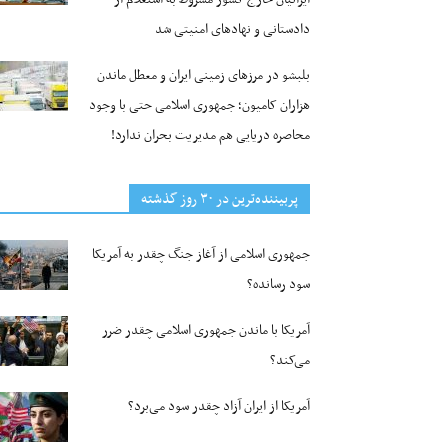
دادستانی و نهادهای امنیتی شد
بلبشو در مرزهای زمینی ایران و معطل ماندن
هزاران کامیون؛ جمهوری اسلامی حتی با وجود
محاصره دریایی هم مدیریت بحران ندارد!
پربیننده‌ترین‌ در ۳۰ روز گذشته
جمهوری اسلامی از آغاز جنگ چقدر به آمریکا
سود رسانده؟
آمریکا با ماندن جمهوری اسلامی چقدر ضرر
می‌کند؟
آمریکا از ایران آزاد چقدر سود می‌برد؟