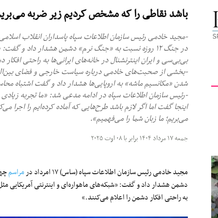
باشد نقاطی را که مشخص کردیم زیر ضربه می‌بری
کیهان
در جنگ ۱۲ روزه نسبت به «جنگ نرم» دشمن هشدار داد و گفت: 
بی‌بی‌سی و ایران اینترنشنال در خانه‌های ایرانی‌ها به راحتی افکار 
-بخشی از صحبت‌های خادمی درباره سیاست خارجی و فضای بین‌المل
لندن
شدن «مکانسیم ماشه» به اروپایی‌ها هشدار داد و گفت اشتباه محاسبا
-رئیس سازمان اطلاعات سپاه در ادامه مدعی شد: «ما تجربه زیادی د
اینجا گفت اما اگر لازم باشد طرح‌هایی که آماده کرده‌ایم را اجرا می
می‌بریم؛ ما زبان شما را می‌فهمیم».
جمعه ۱۷ مرداد ۱۴۰۴ برابر با ۰۸ اوت ۲۰۲۵
مجید خادمی رئیس سازمان اطلاعات سپاه (ساس) ۱۷ امرداد در
مراسم
دشمن هشدار داد و گفت: «شبکه‌های ماهواره‌ای و اینترنتی آمریکایی مثل من
به راحتی افکار دشمن را اعلام می‌کنند.»