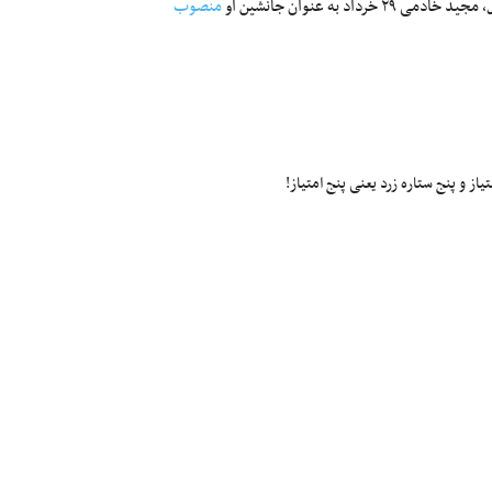
به عنوان جانشین او
منصوب
ز و پنج ستاره زرد یعنی پنج امتیاز!