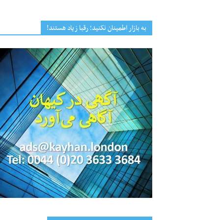
به بازار اطمینان نکنید؛ رقبا زیاد هستند!