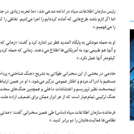
رئیس سازمان اطلاعات سپاه در ادامه مدعی شد: «ما تجربه زیادی در جنگ
اما اگر لازم باشد طرح‌هایی که آماده کرده‌ایم را اجرا می‌کنیم. نقاطی را 
را می‌فهمیم.»
او به حمله موشکی به پایگاه العدید قطر نیز اشاره کرد و گفت: «زمانی که
کیلومتر آنها عمل نکرد.»
خادمی در بخشی از این سخنرانی طولانی به تشریح «جنگ شناختی» پرداخ
مستقیم با ادراک مردم و افکار عمومی درگیر می‌شود.» او در همین ارتبا
نیمه‌سخت نظیر تروریسم و اغتشاشات داخلی و همچنین جنگ‌های سخت نظ
جنگ ترکیبی تمام‌عیار است که از هر ابزار ممکن برای تضعیف اراده ملت ای
فرمانده سازمان اطلاعات سپاه (ساس) طی همین سخنرانی گفت: «مدتی قبل
نظامی‌ها فعالیت‌هایتان را دو برابر کنید.»