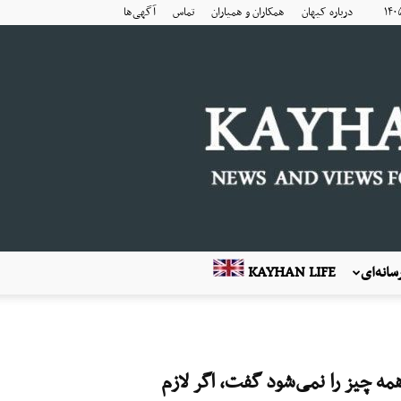
درباره کیهان
همکاران و همیاران
تماس
آگهی‌ها
انه‌ای
KAYHAN LIFE
مه چیز را نمی‌شود گفت، اگر لازم