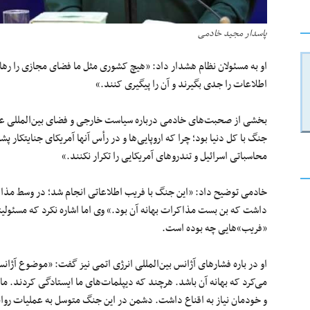
پاسدار مجید خادمی
او به مسئولان نظام هشدار داد: «هیچ کشوری مثل ما فضای مجازی را رها
اطلاعات را جدی بگیرند و آن را پیگیری کنند.»
بخشی از صحبت‌های خادمی درباره سیاست خارجی و فضای بین‌المللی علیه
جنگ با کل دنیا بود؛ چرا که اروپایی‌ها و در رأس آنها آمریکای جنایتکار پشت
محاسباتی اسرائیل و تندروهای آمریکایی را تکرار نکنند.»
خادمی توضیح داد: «این جنگ با فریب اطلاعاتی انجام شد؛ در وسط مذاکرات
داشت که بن بست مذاکرات بهانه آن بود.» وی اما اشاره نکرد که مسئولی
«فریب»‌هایی چه بوده است.
او در باره فشارهای آژانس بین‌المللی انرژی اتمی نیز گفت: «موضوع آژان
می‌کرد که بهانه آن باشد. هرچند که دیپلمات‌های ما ایستادگی کردند. ما 
و خودمان نیاز به اقناع داشت. دشمن در این جنگ متوسل به عملیات روا