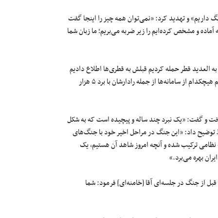
 داریم» و تهدید کرد: «نمی‌توان همه چیز را اینجا گفت
که آماده و مشخص کرده‌ایم را زیر ضربه می‌بریم؛ ما زبان شما
 به العدید قطر حمله کردیم قبلش به قطری‌ها اطلاع دادیم
و آنها هم طبیعی بود به آمریکایی‌ها اطلاع می‌دهند. زمانی که حمله کردیم هیچکدام از سامانه‌ها از جمله رادارشان با برد ۵ هزار
ت و گفت: «یک نبرد چند ساله و پیچیده است که به شکل
ط توضیح داد: «این جنگ در مراحل اخیر خود با جنگ‌های
امی ترکیب شده و آنچه امروز شاهد آن هستیم، یک
ران بهره می‌برد.»
 از جنگ در جلسه‌ای آقا [خامنه‌ای] فرمود: شما