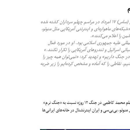
م
-مجید خادمی رئیس سازمان اطلاعات سپاه پاسداران انقلاب اسلامی (ساس) ۱۷ امرداد در مراسم چهلم سرداران کشته شده
«شبکه‌های ماهواره‌ای و اینترنتی آمریکایی مثل منوتو،
دشمن را اعلام می‌کنند».
لی علیه جمهوری اسلامی بود. او در مورد فعال
تی اسرائیل و تندروهای آمریکایی را تکرار نکنند.»
ر جنگ داریم» و تهدید کرد: «نمی‌توان همه چیز را
‌کنیم. نقاطی را که آماده و مشخص کرده‌ایم را زیر ضربه
چهلم محمد کاظمی در جنگ ۱۲ روزه نسبت به «جنگ نرم»
وتو، بی‌بی‌سی و ایران اینترنشنال در خانه‌های ایرانی‌ها