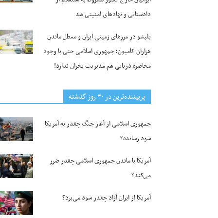
دادستانی و نهادهای امنیتی شد
بلبشو در مرزهای زمینی ایران و معطل ماندن
هزاران کامیون؛ جمهوری اسلامی حتی با وجود
محاصره دریایی هم مدیریت بحران ندارد!
پربیننده‌ترین‌ در ۳۰ روز گذشته
جمهوری اسلامی از آغاز جنگ چقدر به آمریکا
سود رسانده؟
آمریکا با ماندن جمهوری اسلامی چقدر ضرر
می‌کند؟
آمریکا از ایران آزاد چقدر سود می‌برد؟