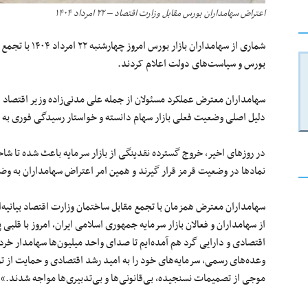
اعتراض سهامداران بورس مقابل وزارت اقتصاد – ۲۲ امرداد ۱۴۰۴
شماری از سهامدار
بورس و سیاست‌های دولت اعلام کردند.
سهامداران معترض عملکرد مسئولان از جمله علی مدنی‌زاده وزیر اقتصاد
دلیل اصلی وضعیت فعلی بازار سهام دانسته و خواستار رسیدگی فوری به م
در روزهای اخیر، خروج گسترده نقدینگی از بازار سرمایه باعث شده تا ش
نمادها در وضعیت قرمز قرار گیرند و همین امر اعتراض سهامداران به و
سهامداران معترض همزمان با تجمع مقابل ساختمان وزارت اقتصاد بیانیه‌ای
از سهامداران و فعالان بازار سرمایه جمهوری اسلامی ایران، امروز با قلبی
اقتصادی و دارایی گرد هم آمده‌ایم تا صدای واحد میلیون‌ها سهامدار خرد 
وعده‌های رسمی، سرمایه‌های خود را به امید رشد اقتصادی و حمایت از تولید
موجی از تصمیمات نسنجیده، بی‌قانونی‌ها و بی‌تدبیری‌ها مواجه شدند.»