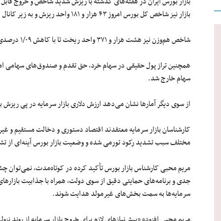
بازار بورس ایران در هفته‌های گذشته با ریزش شدید شاخص و خروج قابل تو
بازار نیز شاخص کل بورس امروز ۴۳ هزار و ۱۸۱ واحد ریزش و به زیر کانال ۲/۵ میلیونی سقوط کرد.
شاخص هم‌وزن نیز هشت هزار و ۳۷۱ واحد ریخت تا با کاهش ۱/۰۹ درصدی در سطح ۷۶۲ هزار و ۳۵۷ واحد قرار گیرد.
سهام خارج شد.
از سوی دیگر آمارها نشان می‌دهد ارزش دلاری بازار سرمایه در پی ریزش بورس در روزهای اخی
کارشناسان بازار سرمایه معتقدند اقتصاد دستوری و دخالت مستقیم و غی
مختلف سبب تشدید رکود تورمی شده و وضعیت بازار بورس آینه‌ای از تشد
مریم محبی کارشناس بازار بورس تأکید کرده در کوتاه‌مدت، نمی‌توان چشم‌
جدی و برنامه‌های حمایتی دقیق از سوی دولت، همراه با جذابیت بازار‌های
سرمایه‌ها به سمت بخش‌های غیرمولد هدایت شوند.
مریم محبی افزوده «پیش‌نیاز‌های لازم برای خروج بازار سرمایه از روند نز