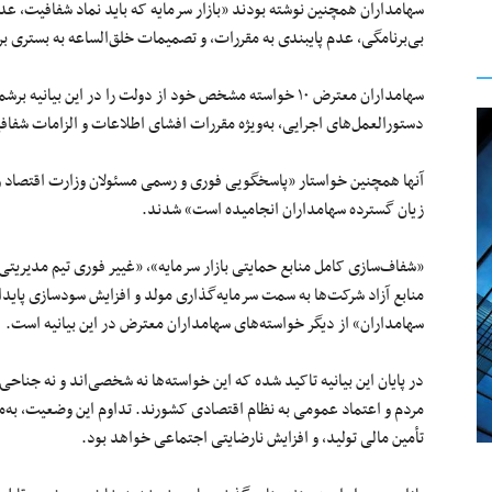
سهامداران همچنین نوشته بودند «بازار سرمایه که باید نماد شفافیت، عدا
بی‌برنامگی، عدم پایبندی به مقررات، و تصمیمات خلق‌الساعه به بستری ب
سهامداران معترض ۱۰ خواسته مشخص خود از دولت را در این بیان
دستورالعمل‌های اجرایی، به‌ویژه مقررات افشای اطلاعات و الزامات شفا
آنها همچنین خواستار «پاسخگویی فوری و رسمی مسئولان وزارت اقتصاد 
زیان گسترده سهامداران انجامیده است» شدند.
«شفاف‌سازی کامل منابع حمایتی بازار سرمایه»، «غییر فوری تیم مدیریتی
منابع آزاد شرکت‌ها به سمت سرمایه‌گذاری مولد و افزایش سودسازی پایدا
سهامداران» از دیگر خواسته‌های سهامداران معترض در این بیانیه است.
در پایان این بیانیه تاکید شده که این خواسته‌ها نه شخصی‌اند و نه جناح
مردم و اعتماد عمومی به نظام اقتصادی کشورند. تداوم این وضعیت، به‌
تأمین مالی تولید، و افزایش نارضایتی اجتماعی خواهد بود.