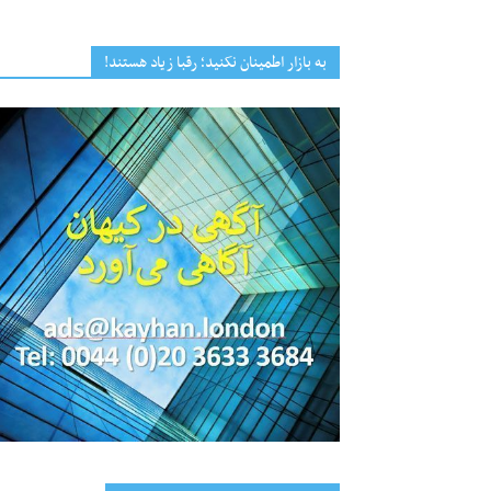
به بازار اطمینان نکنید؛ رقبا زیاد هستند!