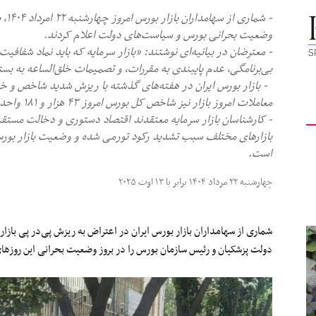
- شم
کیهان
وضعیت بحرانی بورس و سیاست‌های دولت اعلام کردند.
- معترضان در بیانیه‌ای نوشتند: «بازار سرمایه که باید نماد شفافیت
بی‌برنامگی، عدم پایبندی به مقررات، و تصمیمات خلق‌الساعه به بس
- بازار بورس ایران در هفته‌های گذشته با ریزش شدید شاخص و خروج
معاملات امروز بازار نیز شاخص کل بورس امروز ۴۳ هزار و ۱۸۱ واحد ریزش و به زیر کانال ۲/۵ میلیونی سقوط کرد.
لندن
- کارشناسان بازار سرمایه معتقدند اقتصاد دستوری و دخالت مستق
بازارهای مختلف سبب تشدید رکود تورمی شده و وضعیت بازار بورس آ
است.
چهارشنبه ۲۲ مرداد ۱۴۰۴ برابر با ۱۳ اوت ۲۰۲۵
شماری از سهامداران بازار بورس ایران در اعتراض به ریزش پی‌در پی بازا
دولت پزشکیان و رئیس سازمان بورس را در بروز وضعیت بحرانی این روزها