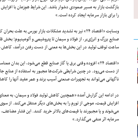
بازگشت بازار به مسیر صعودی دشوار باشد. این شرایط هم‌زمان با افزایش 
را برای بازار سرمایه ایجاد کرده است.»
وبسایت «اقتصاد ۲۴» نیز به تشدید مشکلات بازار بورس به علت
صنایع بزرگ و انرژی‌بر، از فولاد و سیمان تا پتروشیمی و آلومینیوم؛ بخش 
ساعت توقف تولید در این بخش‌ها به معنی از دست رفتن درآمد، کاهش سو
«اقتصاد ۲۴» افزوده وقتی برق یا گاز صنایع قطع می‌شود، این بدا
از دست می‌رود. در چنین شرایطی شرکت‌ها مجبور به استفاده از منابع جای
ناگهانی می‌تواند به تجهیزات صنعتی آسیب بزند و عمر مفید آنها را کا
در ادامه این گزارش آمده «همچنین کاهش تولید فولاد و سیمان، به معنای
افزایش قیمت، موجی از تورم را به بخش‌های دیگر منتقل می‌کند. از سوی دی
می‌شوند و یا مجبورند با قیمت‌های بالاتر خرید کنند. این فشار مضاعف، ف
سرمایه اثر منفی می‌گذارد.»