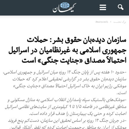
برگ نخست
Featured1
سازمان دیده‌بان حقوق بشر: حملات
جمهوری اسلامی به غیرنظامیان در اسرائیل
احتمالاً مصداق «جنایت جنگی» است
-حدود ۱۰ هفته پس از پایان جنگ ۱۲ روزه میان اسرائیل و جمهوری اسلامی،
سازمان دیده‌بان حقوق بشر در گزارشی تحقیقی اعلام کرد که حملات
موشکی رژیم ایران به خاک اسرائیل احتمالاً مصداق «جنایت جنگی»
است.
-موشک‌های بالستیک سپاه پاسداران انقلاب اسلامی به منازل مسکونی و
مناطق غیرنظامی در فاصله ۱/۵ تا ۹ کیلومتری از سایت‌های نظامی اسرائیل
اصابت کرده و حتی یک بیمارستان را هدف قرار داده است.
-در جریان جنگ ۱۲ روزه بر اساس تحقیق این سازمان، دست‌کم پنج فروند
موشک از ایران به مناطق پرجمعیت اصابت کرده‌ که نقض آشکار قوانین