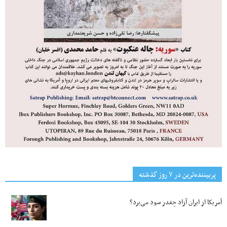
پربیننده‌ترین‌ در ۷ روز گذشته
آمریکا از ایران آزاد چقدر سود می‌برد؟