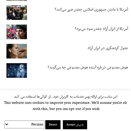
آمریکا با ماندن جمهوری اسلامی چقدر ضرر می‌کند؟
آمریکا از ایران آزاد چقدر سود می‌برد؟
تحول گردشگری در ایران آزاد
هوش مصنوعی درباره آینده هوش مصنوعی چه می‌گوید؟
این سایت برای ارائه بهتر خدمات به کاربران خود ، از کوکی‌ها استفاده می کند
This website uses cookies to improve your experience. We'll assume you're ok
with this, but you can opt-out if you wish.
پذیرش Accept
Reject
kayhan.london 2000-2026©
خط مشی استفاده مجاز از وب‌سایت