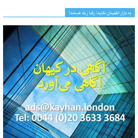
به بازار اطمینان نکنید؛ رقبا زیاد هستند!