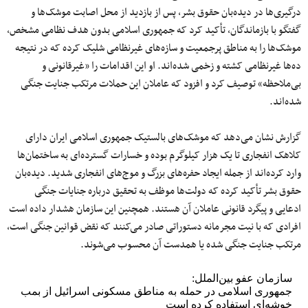
درگیری‌ها در دیده‌بان حقوق بشر، پس از بازدید از محل اصابت موشک‌ها و
گفتگو با بازماندگان، تأکید کرد که جمهوری اسلامی بدون هدف نظامی مشخص،
موشک‌ها را به مناطق پرجمعیت و سازه‌های غیرنظامی شلیک کرده که در نتیجه
ده‌ها غیرنظامی کشته و زخمی شده‌اند. او این اقدامات را «غیرقانونی و
بی‌ملاحظه‌» توصیف کرد و افزود که عاملان این حملات مرتکب جنایت جنگی
شده‌اند.
گزارش نشان می‌دهد که موشک‌های بالستیک جمهوری اسلامی ایران دارای
کلاهک انفجاری تا یک هزار کیلوگرم بوده و خسارات گسترده‌ای به ساختمان‌ها
وارد کرده‌اند از جمله ایجاد حفره‌های بزرگ و موج‌های انفجاری شدید. دیده‌بان
حقوق بشر تأکید کرده که دولت‌ها موظف به تحقیق درباره جنایات جنگی
ادعایی و پیگرد قانونی عاملان آن هستند. همچنین این سازمان هشدار داده است
افرادی که با نیت مجرمانه دستوراتی صادر می‌کنند که نقض قوانین جنگی است،
مرتکب جنایت جنگی شده یا همدست آن محسوب می‌شوند.
سازمان عفو بین‌الملل:
جمهوری اسلامی در حمله به مناطق مسکونی اسرائیل از بمب
خوشه‌ای استفاده کرده است