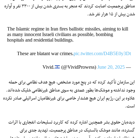
مناطق پرجمعیت اصابت کردند که منجر به بستری شدن بیش از ۳۳۰۰ نفر و آواره
شدن بیش از ۱۵ هزار نفر شد.
The Islamic regime in Iran fires ballistic missiles, aiming to kill
as many innocent Israeli civilians as possible, bombing
hospitals and residential buildings.
These are blatant war crimes.
pic.twitter.com/D4B5E0y3Dt
(@VividProwess)
June 20, 2025
— Vivid.
این سازمان تأکید کرده که در پنج مورد مشخص، هیچ هدف نظامی برای حمله
وجود نداشته و موشک‌ها بطور عمدی به سوی مناطق غیرنظامی شلیک شده‌اند.
علاوه بر این، رژیم ایران هیچ هشدار خاصی برای غیرنظامیان اسرائیلی صادر نکرده
است.
دیده‌بان حقوق بشر همچنین اشاره کرده که کاربرد تسلیحات انفجاری با اثرات
گسترده، مانند موشک بالستیک در مناطق پرجمعیت، تهدید جدی برای