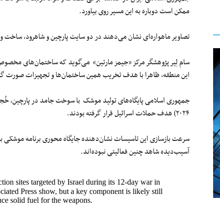
ممکن است دوباره به این مسیر روی بیاورد.
تصاویر ماهواره‌ای نشان می‌دهند در دو سایت پارچین و شاهرود، ساخت‌ و
سام لِیر پژوهشگر مرکز «جیمز مارتین» می‌گوید که ساختمان‌های مخصو
این منطقه، ظاهرا با هدف تخریب همین ساختمان‌ها و تجهیزات صورت گ
جمهوری اسلامی پایگاه‌های تولید موشک با سوخت جامد در پارچین، خُجیر
۲۰۲۴) هدف حملات اسرائیل قرار گرفته بودند.
سرعت بازسازی این تاسیسات نشان‌دهنده جایگاه محوری برنامه موشکی بر
آسیب‌دیده شاهد چنین فعالیتی نبوده‌اند.
ion sites targeted by Israel during its 12-day war in
iated Press show, but a key component is likely still
ce solid fuel for the weapons.