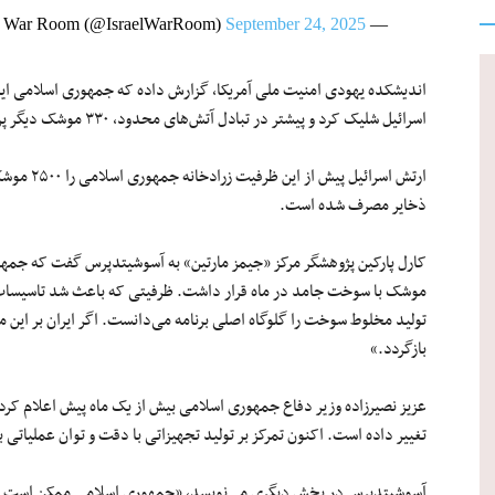
September 24, 2025
— Israel War Room (@IsraelWarRoom)
اسرائیل شلیک کرد و پیشتر در تبادل آتش‌های محدود، ۳۳۰ موشک دیگر پرتاب کرده بود.
ارتش اسرائی
ذخایر مصرف شده است.
موشک با سوخت جامد در ماه قرار داشت. ظرفیتی که باعث شد تاسیس
تولید مخلوط سوخت را گلوگاه اصلی برنامه می‌دانست. اگر ایران بر این مح
بازگردد.»
تغییر داده است. اکنون تمرکز بر تولید تجهیزاتی با دقت و توان عملیاتی ب
آسوشیتدپرس در بخش دیگری می‌نویسد، «جمهوری اسلامی ممکن است ب