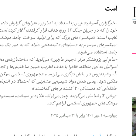
است
کیهان
-خبرگزاری آسوشیتدپرس با استناد به تصاویر ماهواره‌ای گزارش دا
خود را که در جریان جنگ ۱۲ روزه هدف قرار گرفتند
غایب است: «میکسر»های بزرگ که برای تولید سوخت جامد موشک‌
-میکسرهای موسوم به «سیاره‌ای» تیغه‌هایی دارند که به دور یک 
لندن
جامد استفاده می‌شوند.
-سام لِیر پژوهشگر مرکز «جیمز مارتین» می‌گوید که ساختمان‌ها
اسرائیل به این منطقه، ظاهرا با هدف تخریب همین ساختمان‌ها و 
-آسوشیتدپرس در بخش دیگری می‌نویسد، «جمهوری اسلامی ممکن
متکی شود. یعنی همان مواد شیمیایی مشابهی که احتمالا در انفجا
حادثه‌ای که دست‌کم ۷۰ کشته برجای گذاشت.»
-برخی کارشناسان می‌گویند چین می‌تواند علاوه بر سوخت، سیستم‌های
موشک‌های جمهوری اسلامی فراهم کند.
چهارشنبه ۲ مهر ۱۴۰۴ برابر با ۲۴ سپتامبر ۲۰۲۵