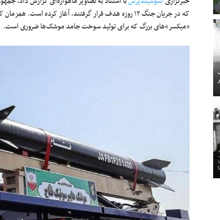
خبرگزاری
آسوشیتدپرس
با استناد به تصاویر ماهواره‌ای گزارش داد، جمه
که در جریان جنگ ۱۲ روزه هدف قرار گرفتند، آغاز کرده است.
«میکسر»های بزرگ که برای تولید سوخت جامد موشک‌ها ضروری است.