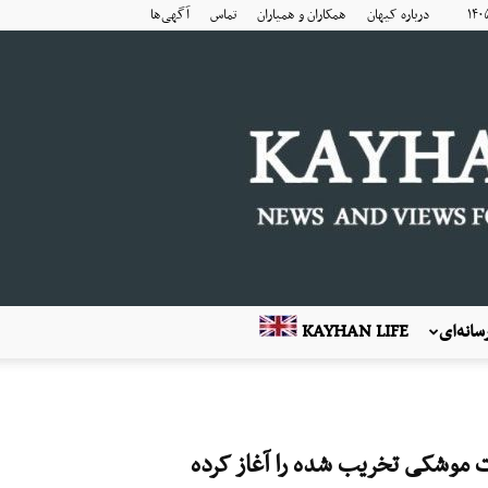
درباره کیهان
همکاران و همیاران
تماس
آگهی‌ها
انه‌ای
KAYHAN LIFE
 موشکی تخریب شده را آغاز کرده