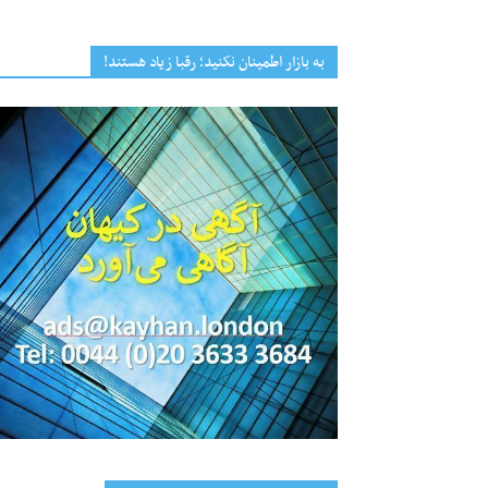
به بازار اطمینان نکنید؛ رقبا زیاد هستند!