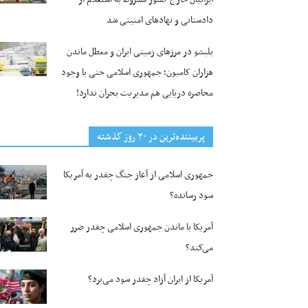
دادستانی و نهادهای امنیتی شد
بلبشو در مرزهای زمینی ایران و معطل ماندن
هزاران کامیون؛ جمهوری اسلامی حتی با وجود
محاصره دریایی هم مدیریت بحران ندارد!
پربیننده‌ترین‌ در ۳۰ روز گذشته
جمهوری اسلامی از آغاز جنگ چقدر به آمریکا
سود رسانده؟
آمریکا با ماندن جمهوری اسلامی چقدر ضرر
می‌کند؟
آمریکا از ایران آزاد چقدر سود می‌برد؟