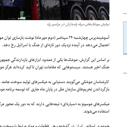
نمایش موشک‌های سپاه پاسداران در مراسم رژه
آسوشیتدپرس چهارشنبه ۲۴ سپتامبر (دوم مهرماه) نوشت با
احتمال می‌دهد در آینده نزدیک دور تازه‌ای از جنگ با اسرائیل رخ دهد.
بر اساس این گزارش، موشک‌ها یکی از معدود ابزارهای بازدارندگی جمهو
جنگ اخیر هستند. سیستم‌هایی که مقامات تهران تاکید کرده‌اند هرگز مو
کارشناسان موشکی می‌گویند دستیابی به میکسرهای تولید سوخت جامد هدف
بازگرداندن تحریم‌های سازمان ملل در پایان ماه جاری که توسعه برنامه مو
میکسرهای موسوم به «سیاره‌ای» تیغه‌هایی دارند که به دور یک محور 
استفاده می‌شوند.
جمهوری اسلامی ایران در گذشته برخی قطعات و مواد مرتبط با سوخت مو