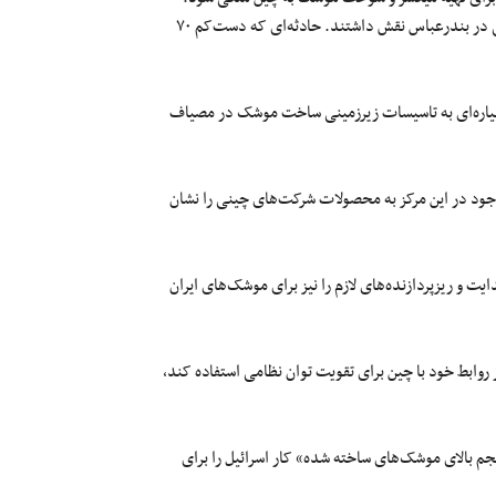
یعنی همان مواد شیمیایی مشابهی که احتمالا در انفجار بزرگ بندر رجایی در بندرعباس نقش داشتند. حادثه‌ای که دست‌کم ۷۰
سیاره‌ای به تاسیسات زیرزمینی ساخت موشک در مصیاف
جود در این مرکز به محصولات شرکت‌های چینی را نشان
 و ریزپردازنده‌های لازم را نیز برای موشک‌های ایران
ابط خود با چین برای تقویت توان نظامی استفاده کند،
حجم بالای موشک‌های ساخته‌ شده» کار اسرائیل را برای