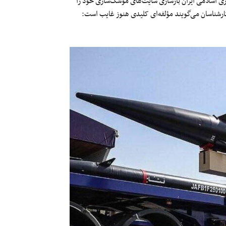
وری اسلامی ایران بازسازی سایت‌های موشک‌سازی خود را
 همزمان کارشناسان می‌گویند مؤلفه‌ای کلیدی هنوز غایب است: