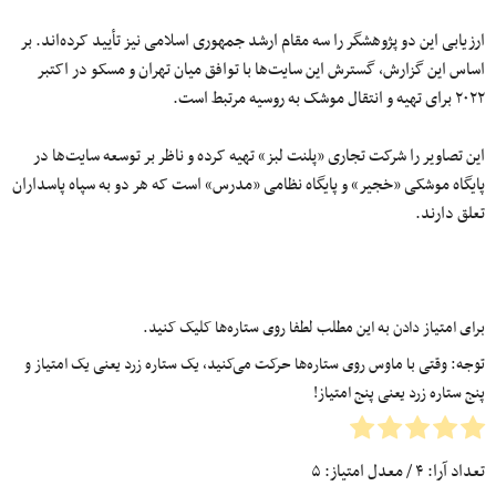
ارزیابی این دو پژوهشگر را سه مقام ارشد جمهوری اسلامی نیز تأیید کرده‌اند. بر
اساس این گزارش، گسترش این سایت‌ها با توافق میان تهران و مسکو در اکتبر
۲۰۲۲ برای تهیه و انتقال موشک به روسیه مرتبط است.
این تصاویر را شرکت تجاری «پلنت لبز» تهیه کرده و ناظر بر توسعه سایت‌ها در
پایگاه موشکی «خجیر» و پایگاه نظامی «مدرس» است که هر دو به سپاه پاسداران
تعلق دارند.
برای امتیاز دادن به این مطلب لطفا روی ستاره‌ها کلیک کنید.
توجه: وقتی با ماوس روی ستاره‌ها حرکت می‌کنید، یک ستاره زرد یعنی یک امتیاز و
پنج ستاره زرد یعنی پنج امتیاز!
تعداد آرا:
۴
/ معدل امتیاز:
۵