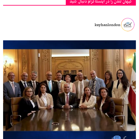
کیهان لندن را در اینستاگرام دنبال کنید
kayhanlondon