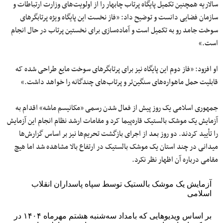
سالاریه همچنین تکمیل پایگاه پرتاب چابهار را از اولویت‌های وزارت ارتباطات و
سازمان فضایی دانست و توضیح داد: «فاز نخست این پایگاه ویژه پرتابگرهای
سوخت جامد رو به تکمیل است و آماده‌سازی برای نخستین پرتاب در حال انجام
است.»
او افزود: «فاز دوم این پایگاه نیز برای پرتابگرهای سوخت مایع طراحی شده که
قابلیت حمل ماهواره‌های سنگین‌تر و پرتاب‌های چندگانه را خواهد داشت.»
جمهوری اسلامی یک روز پیش از فعال شدن رسمی «مکانیسم ماشه» اقدام به
آزمایش یک موشک بالستیک قاره‌پیما کرد و مقامات ارشد نظام انجام این آزمایش
را تأیید کردند. دو روز بعد از اجرای بازگشت تحریم‌ها نیز بر اساس گزارش‌ها
میدانی در چند استان یک موشک بالستیک در ارتفاع بالا مشاهده شد اما هیچ
مقامی درباره آن اظهار نظر نکرد.
آزمایش یک موشک بالستیک توسط سپاه پاسداران انقلاب
اسلامی
بر اساس ویدیوهایی که بامداد سه‌شنبه هشتم مهرماه ۱۴۰۴ در