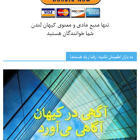
تنها منبع مادی و معنوی کیهان لندن
شما خوانندگان هستید
به بازار اطمینان نکنید؛ رقبا زیاد هستند!