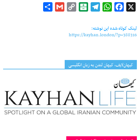
Share
Gmail
Copy
Balatarin
Telegram
WhatsApp
Facebook
X
Link
لینک کوتاه شده این نوشته:
https://kayhan.london/?p=388316
کیهان‌لایف، کیهان لندن به زبان انگلیسی