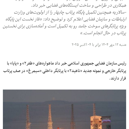
همکاری در طراحی و ساخت ایستگاه‌های فضایی خبر داد.
-سالاریه همچنین تکمیل پایگاه پرتاب چابهار را از اولویت‌های وزارت
ارتباطات و سازمان فضایی اعلام کرد و توضیح داد: «فاز نخست این پایگاه
ویژه پرتابگرهای سوخت جامد رو به تکمیل است و آماده‌سازی برای نخستین
پرتاب در حال انجام است.»
شنبه ۱۲ مهر ۱۴۰۴ برابر با ۰۴ اکتبر ۲۰۲۵
رئیس سازمان فضایی جمهوری اسلامی خبر داد ماهواره‌های «ظفر۲» و «پایا» با
پرتابگر خارجی و نمونه جدید «ناهید۲» با پرتابگر داخلی «سیمرغ» در صف پرتاب
قرار دارند.