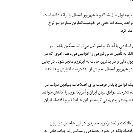
روزنامه «دنیای اقتصاد» به تازگی سه سناریو درباره تورم اقتصاد کشور در نیمه اول سال ۱۴۰۵ و تا شهریور امسال را ارائه داده است.
نه تورم اقتصاد ایران سه رقمی و به بیش از ۱۲۰ درصد خواهد رسید اما حتی در خوشبینانه‌ترین سناریو نیز نرخ
هد کرد.
لامی با آمریکا و اسرائیل می‌تواند سنگین باشد. در
کا به تأمین مالی تورمی را افزایش می‌دهد؛ امری که در
ل ملی و در بدترین حالت به ابرتورم منجر شود. در چنین
 بیش از ۱۲۰ درصد افزایش پیدا کند.
یک توافق پایدار فرصت برای اصلاحات بنیادین دولت در
رده «هرچند توافق میان ایران و آمریکا تورم را کاهش خواهد
بود» و پیش‌بینی کرده در این شرایط تورم اقتصاد ایران
خص فلاکت و ثبت رکورد جدیدی در این شاخص در ایران
قتصاد بلکه در حوزه اجتماعی و سیاسی نیز پیامدهایی به