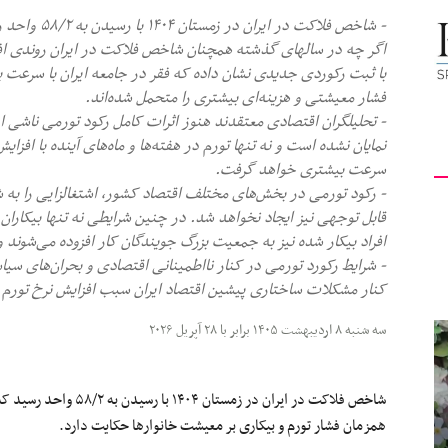
- شاخص فلاکت در ایران در زمستان ۱۴۰۴ با رسیدن به ۵۸/۲ واحد رسید که بالاترین سطح در ۱۳ سال اخیر است.
کیهان
اگر چه در سالهای گذشته همچنان شاخص فلاکت در ایران روندی افز
با ثبت رکوردی جدیدی نشان داده که فقر در جامعه ایران با سرعت
فشار معیشتی و هزینه‌ای بیشتری را متحمل شده‌اند.
- تحلیلگران اقتصادی معتقدند هنوز اثرات کامل رکود تورمی ناشی ا
نمایان نشده است و نه تنها تورم در هفته‌ها و ماه‌های آینده با افزای
لندن
سرعت بیشتری خواهد گرفت.
- رکود تورمی در بخش‌های مختلف اقتصاد کشور، اشتغالزایی را به
قابل توجهی نیز ایجاد نخواهد شد. در چنین شرایطی نه تنها بیکاران 
افراد بیکار شده نیز به جمعیت بزرگ جویندگان کار افزوده می‌شوند
- شرایط رکورد تورمی در کنار نااطمینانی اقتصادی و بحران‌های س
کنار مشکلات ساختاری پیشین اقتصاد ایران سبب افزایش نرخ تورم
سه شنبه ۸ اردیبهشت ۱۴۰۵ برابر با ۲۸ آپریل ۲۰۲۶
همزمان فشار تورم و بیکاری بر معیشت خانوارها حکایت دارد.