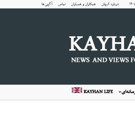
درباره کیهان
همکاران و همیاران
تماس
آگهی‌ها
انه‌ای
KAYHAN LIFE