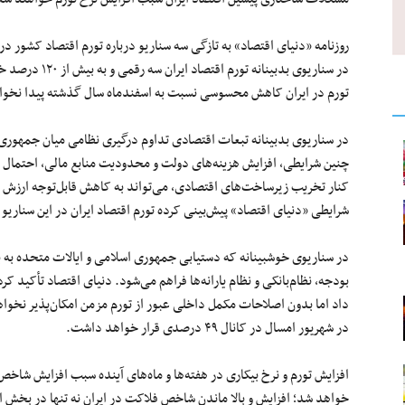
در سناریوی بدبینا
تورم در ایران کاهش محسوسی نسبت به اسفندماه سال گذشته پیدا نخوا
در سناریوی بدبینانه تبعات اقتصادی تداوم درگیری نظامی میان جمهوری اس
چنین شرایطی، افزایش هزینه‌های دولت و محدودیت منابع مالی، احتمال ات
کنار تخریب زیرساخت‌های اقتصادی، می‌تواند به کاهش قابل‌توجه ارزش پو
شرایطی «دنیای اقتصاد» پیش‌بینی کرده تورم اقتصاد ایران در این سناریو در شهریور امسال به
در سناریوی خوشبینانه که دستیابی جمهوری اسلامی و ایالات متحده به 
بودجه، نظام‌بانکی و نظام یارانه‌ها فراهم می‌شود. دنیای اقتصاد تأکید ک
داد اما بدون اصلاحات مکمل داخلی عبور از تورم مزمن امکان‌پذیر نخواهد 
در شهریور امسال در کانال ۴۹ درصدی قرار خواهد داشت.
افزایش تورم و نرخ بیکاری در هفته‌ها و ماه‌های آینده سبب افزایش شا
خواهد شد؛ افزایش و بالا ماندن شاخص فلاکت در ایران نه تنها در بخش ا