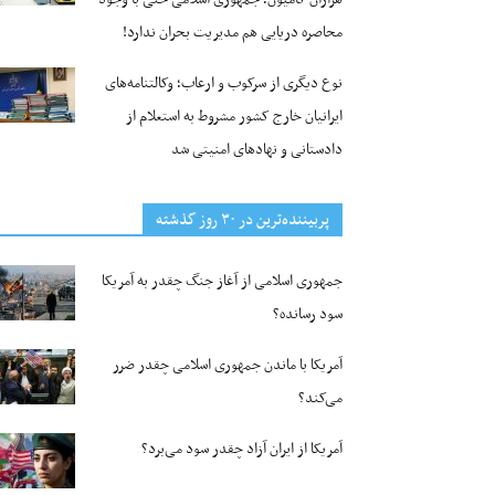
محاصره دریایی هم مدیریت بحران ندارد!
نوع دیگری از سرکوب و ارعاب؛ وکالتنامه‌های
ایرانیان خارج کشور مشروط به استعلام از
دادستانی و نهادهای امنیتی شد
پربیننده‌ترین‌ در ۳۰ روز گذشته
جمهوری اسلامی از آغاز جنگ چقدر به آمریکا
سود رسانده؟
آمریکا با ماندن جمهوری اسلامی چقدر ضرر
می‌کند؟
آمریکا از ایران آزاد چقدر سود می‌برد؟