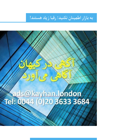
به بازار اطمینان نکنید؛ رقبا زیاد هستند!