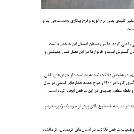
 کلیدی یعنی نرخ تورم و نرخ بیکاری به‌دست می‌آید و
است.
را طی کرده اما در زمستان امسال این شاخص با ثبت
ال گسترش است و خانوارها در این فصل فشار معیشتی و
دهد که طی ۱۳ سال گذشته چهار قله مهم در شاخص فلاکت ثبت شده است؛ از جهش‌های ناشی
از تشدید تحریم‌ها در سال ۱۳۹۲ و سپس در سال ۱۳۹۸ تا اثرات دوران اوج‌گیری کرونا در ۱۴۰۰ و موج جدید فشارهای قیمتی در سال
 واحد رسیده است. رقمی که در مقایسه با سطوح بالای پیش از خود یک رکورد تازه و
یک استانی نشان می‌دهد وضعیت شاخص فلاکت در استان‌های کردستان، کرمانشاه