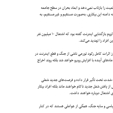
قعیت را بازتاب نمی‌دهد و ابعاد بحران در سطح جامعه
که دامنه این بیکاری، به‌صورت مستقیم و غیرمستقیم، به
ستار هاشمی وزیر ارتباطات جمهوری اسلامی نیز هفته گذشته با تأکید بر لزوم بازگشایی اینترنت گفته بود که اشتغال ۱۰ میلیون نفر
ن افراد را تهدید می‌کند.
ز اثرات کامل رکود تورمی ناشی از جنگ و قطع اینترنت در
اه‌های آینده با افزایش روبرو خواهد شد بلکه روند اخراج
ه شدت تحت تأثیر قرار داده و فرصت‌های جدید شغلی
از یافتن شغل جدید ناکام خواهند ماند بلکه افراد بیکار
ی اشتغال دوباره خواهند داشت.
یاسی و سایه جنگ، همگی از عواملی هستند که در کنار
.