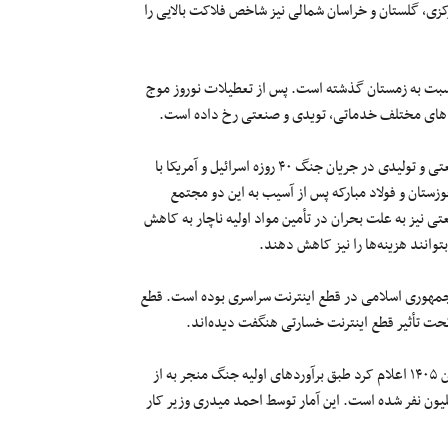
کزی، گلستان و خراسان شمالی نیز شاخص فلاکت بالایی را
 نسبت به زمستان گذشته است. پس از تعطیلات نوروز موج
احدهای مختلف خدماتی، تویدی و صنعتی رخ داده است.
در بخش صنعت عمده علت اخراج نیروی کار آسیب‌دیدگی واحدهای صنعتی و تولیدی در جریان جنگ ۴۰ روزه اسرائیل و آمریکا با
زستان و فولاد مبارکه پس از آسیب به این دو مجتمع
 نیز به علت بحران در تأمین مواد اولیه ناچار به کاهش
بتوانند هزینه‌ها را نیز کاهش دهند.
ه جمهوری اسلامی در قطع اینترنت سراسری بوده است. قطع
تحت تأثیر قطع اینترنت خسارتی هنگفت دیده‌اند.
غلامحسین محمدی، معاون وزیر کار، تعاون و رفاه اجتماعی در ۳۱ فروردین ۱۴۰۵ اعلام کرد طبق برآوردهای اولیه جنگ منجر به از
یون نفر شده است. این آمار توسط احمد میدری وزیر کار