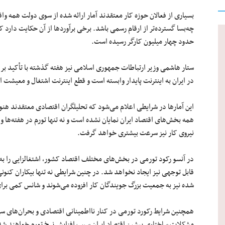
بسیاری از فعالان حوزه کار معتقدند آمار ارائه شده از سوی دولت همه وا
چه‌بسا گسترده‌تر از ارقام رسمی باشد. برخی برآوردها از آن حکایت دارد 
حدود چهار میلیون کارگر رسیده است.
در ایران به اینترنت پایدار وابسته است و قطع اینترنت اشتغال و معیشت ای
این آمارها در شرایطی اعلام می‌شود که تحلیلگران اقتصادی معتقدند هنو
همه بخش‌های اقتصاد ایران نمایان نشده است و نه تنها تورم در هفته‌ها و م
نیروی کار نیز سرعت بیشتری خواهد گرفت.
در آنسو رکود تورمی در بخش‌های مختلف اقتصاد کشور، اشتغالزایی را ب
قابل توجهی نیز ایجاد نخواهد شد. در چنین شرایطی نه تنها بیکاران کنونی 
شده نیز به جمعیت بزرگ جویندگان کار افزوده می‌شوند و شانس کمی برا
همچنین شرایط رکورد تورمی در کنار نااطمینانی اقتصادی و بحران‌های س
مشکلات ساختاری پیشین اقتصاد ایران سبب افزایش نرخ تورم خواهند شد