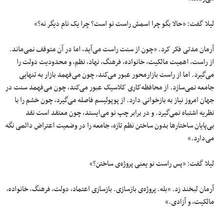
لیلا گفت: «حالا بگو چرا اسمش راست نو است؟ چرا یک نام دیگر نه؟»
آرمان مدتی فکر کرد. «چون از سنت راست می‌آید، اما در آن متوقف نمی‌ماند.
از راست، اهمیت مالکیت، خانواده، فرهنگ، نهاد، نظم، و محدودیت دولت را
می‌گیرد. اما از راست بازارمحور عبور می‌کند، چون می‌فهمد بازار به تنهایی
جامعه نمی‌سازد. از محافظه‌کاری کلاسیک عبور می‌کند، چون می‌فهمد سنت در
جهان امروز نیاز به بازخوانی دارد. از پوپولیسم فاصله می‌گیرد، چون خشم را با
نظریه اشتباه نمی‌گیرد. و در برابر چپ نو می‌ایستد، چون معتقد است نقد
بی‌پایان ساختارها بدون ساختن نظم تازه، جامعه را در وضعیت اعتراض دائمی نگه
می‌دارد.»
لیلا گفت: «پس راست نو یعنی پروژه‌ی ساختن؟»
آرمان لبخند زد. «بله. پروژه‌ی بازسازی. بازسازی اعتماد، دولت، فرهنگ، خانواده،
مالکیت، و آزادی.»