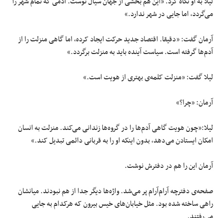
لیلا به او نگاه کرد. «این هم بخشی از جهان سیال توست. آدمی که تمام شهر را
می‌گردد، اما جایی در شهر ندارد.»
آرمان گفت: «دقیقا. اقتصاد جدید حرکت ایجاد کرده، اما گاهی منزلت را از
آدم‌ها گرفته است. سیاست آینده باید به منزلت برگردد.»
لیلا گفت: «منزلت کلمه‌ی بهتری از هویت است.»
آرمان: «چرا؟»
لیلا:«چون هویت گاهی آدم‌ها را در گروه‌ها زندانی می‌کند. منزلت به انسان
امکان ایستادن می‌دهد، بدون اینکه او را به قربانی دائمی تبدیل کند.»
آرمان این را هم در دفترش نوشت.
صفحه‌ی دفترچه آرام‌آرام پر می‌شد. واژه‌ها دیگر جدا از هم نبودند. میانشان
راهی ساخته شده بود. مثل خیابان‌های خیس بیرون که هرکدام به جایی
می‌رفتند.