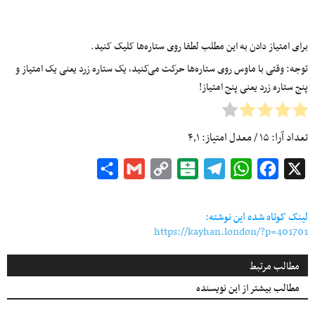
برای امتیاز دادن به این مطلب لطفا روی ستاره‌ها کلیک کنید.
توجه: وقتی با ماوس روی ستاره‌ها حرکت می‌کنید، یک ستاره زرد یعنی یک امتیاز و
پنج ستاره زرد یعنی پنج امتیاز!
تعداد آرا:
۱۵
/ معدل امتیاز:
۴٫۱
Share
Gmail
Copy
Balatarin
Telegram
WhatsApp
Facebook
X
Link
لینک کوتاه شده این نوشته:
https://kayhan.london/?p=401701
مطالب مرتبط
مطالب بیشتر از این نویسنده