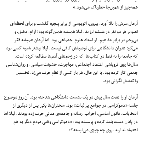
همه‌چیز از همین‌جا خطرناک می‌شود.»
آرمان سرش را بالا آورد. بیرون، اتوبوسی از برابر پنجره گذشت و برای لحظه‌ای
تصویر هر دو نفر در شیشه لرزید. لیلا همیشه همین‌گونه بود؛ آرام، دقیق، و
بی‌رحم در برابر مفاهیم. او استاد علوم اجتماعی بود، اما آرمان همیشه فکر
می‌کرد عنوان دانشگاهی برای توصیفش کافی نیست. لیلا بیشتر شبیه کسی بود
که جامعه را نه فقط در کتاب‌ها، که در زخم‌های آدم‌ها مطالعه کرده است.
سال‌ها روی فروپاشی اعتماد اجتماعی، مهاجرت، خشونت سیاسی، و روان‌شناسی
جمعی کار کرده بود. با این حال، هر بار کسی از نظم حرف می‌زد، نخستین
واکنشش نگرانی بود.
آرمان او را هفت سال پیش در یک نشست دانشگاهی شناخته بود. آن روز موضوع
جلسه «دموکراسی در جوامع بی‌ثبات» بود. سخنران‌ها یکی پس از دیگری از
انتخابات، قانون اساسی، احزاب، رسانه و جامعه‌ی مدنی حرف زده بودند. لیلا اما
در پایان دست بلند کرده و پرسیده بود: «دموکراسی وقتی مردم دیگر به هم
اعتماد ندارند، روی چه چیزی می‌ایستد؟»