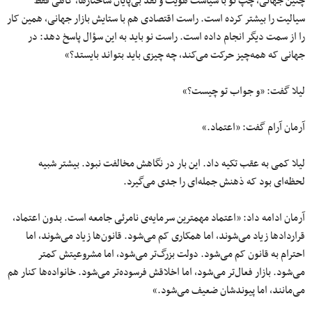
چنین جهانی، چپ نو با سیاست هویت و نقد بی‌پایان ساختارها، گاهی فقط
سیالیت را بیشتر کرده است. راست اقتصادی هم با ستایش بازار جهانی، همین کار
را از سمت دیگر انجام داده است. راست نو باید به این سؤال پاسخ دهد: در
جهانی که همه‌چیز حرکت می‌کند، چه چیزی باید بتواند بایستد؟»
لیلا گفت: «و جواب تو چیست؟»
آرمان آرام گفت: «اعتماد.»
لیلا کمی به عقب تکیه داد. این بار در نگاهش مخالفت نبود. بیشتر شبیه
لحظه‌ای بود که ذهنش جمله‌ای را جدی می‌گیرد.
آرمان ادامه داد: «اعتماد مهمترین سرمایه‌ی نامرئی جامعه است. بدون اعتماد،
قراردادها زیاد می‌شوند، اما همکاری کم می‌شود. قانون‌ها زیاد می‌شوند، اما
احترام به قانون کم می‌شود. دولت بزرگ‌تر می‌شود، اما مشروعیتش کمتر
می‌شود. بازار فعال‌تر می‌شود، اما اخلاقش فرسوده‌تر می‌شود. خانواده‌ها کنار هم
می‌مانند، اما پیوندشان ضعیف می‌شود.»