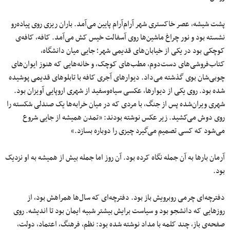
پشت شیشه، عصر خاکستری شهر آرام‌آرام پایین می‌آمد. باران ریزی روی پیاده‌رو
نشسته بود و نور چراغ ماشین‌ها روی آسفالت خیس کش می‌آمد. کافه، کافه‌ی
کوچکی بود در یکی از خیابان‌های قدیمی شهر؛ جایی میان دانشگاه،
کتاب‌فروشی‌های دست‌دوم، مطب‌های کوچک، و خانه‌هایی که هنوز ایوان‌های
چوبی‌شان بوی گذشته می‌داد. دیوارهای آجری کافه با تابلوهای قدیمی پوشیده
شده بود. روی یکی از دیوارها، عکسی سیاه‌وسفید از شهری اروپایی آویزان بود.
شهری ویران‌شده پس از جنگ، با مردی که در میان خرابه‌ها یک صندلی شکسته را
روی دوش می‌کشید. زیر عکس نوشته بودند: «تمدن همیشه از جایی شروع
می‌شود که کسی تصمیم می‌گیرد چیزی را دوباره بسازد.»
آرمان بارها به آن جمله نگاه کرده بود. آن روز اما جمله بیش از همیشه به او نزدیک
بود.
دفترچه‌ای چرمی روبرویش باز بود. دفترچه‌ای که سال‌ها همراهش بود، از
روزهایی که دانشجو بود و سیاست برایش بیشتر شبیه ایمان بود تا اندیشه. روی
صفحه‌ی باز، چند کلمه با مداد نوشته شده بود: نظم، فرهنگ، اعتماد، دولت،