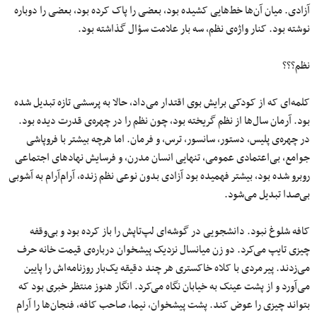
آزادی. میان آن‌ها خط‌هایی کشیده بود، بعضی را پاک کرده بود، بعضی را دوباره
نوشته بود. کنار واژه‌ی نظم، سه بار علامت سؤال گذاشته بود.
نظم؟؟؟
کلمه‌ای که از کودکی برایش بوی اقتدار می‌داد، حالا به پرسشی تازه تبدیل شده
بود. آرمان سال‌ها از نظم گریخته بود، چون نظم را در چهره‌ی قدرت دیده بود.
در چهره‌ی پلیس، دستور، سانسور، ترس، و فرمان. اما هرچه بیشتر با فروپاشی
جوامع، بی‌اعتمادی عمومی، تنهایی انسان مدرن، و فرسایش نهادهای اجتماعی
روبرو شده بود، بیشتر فهمیده بود آزادی بدون نوعی نظم زنده، آرام‌آرام به آشوبی
بی‌صدا تبدیل می‌شود.
کافه شلوغ نبود. دانشجویی در گوشه‌ای لپ‌تاپش را باز کرده بود و بی‌وقفه
چیزی تایپ می‌کرد. دو زن میانسال نزدیک پیشخوان درباره‌ی قیمت خانه حرف
می‌زدند. پیرمردی با کلاه خاکستری هر چند دقیقه یک‌بار روزنامه‌اش را پایین
می‌آورد و از پشت عینک به خیابان نگاه می‌کرد. انگار هنوز منتظر خبری بود که
بتواند چیزی را عوض کند. پشت پیشخوان، نیما، صاحب کافه، فنجان‌ها را آرام