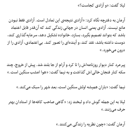
لیلا گفت: «و آزادی کجاست؟»
آرمان به دفترچه نگاه کرد: «آزادی نتیجه‌ی این تعادل است. آزادی فقط نبودن
مانع نیست. آزادی یعنی انسان در جهانی زندگی کند که آن‌قدر قابل اعتماد
باشد که بتواند تصمیم بگیرد، بسازد، خانواده تشکیل دهد، سرمایه‌گذاری کند،
دوست داشته باشد، نقد کند، و آینده‌ای را تصور کند. بی‌اعتمادی، آزادی را از
درون می‌خورد.»
پیرمرد کنار دیوار روزنامه‌اش را تا کرد و آرام از جا بلند شد. پیش از خروج، چند
سکه کنار فنجان خالی‌اش گذاشت و به نیما گفت: «هوا امشب سنگین است.»
نیما گفت: «باران همیشه اولش سنگین است، بعد شهر را سبک می‌کند.»
لیلا به این جمله گوش داد و لبخند زد: «گاهی صاحب کافه‌ها از استادان بهتر
حرف می‌زنند.»
آرمان گفت: «چون نظریه را زندگی می‌کنند.»