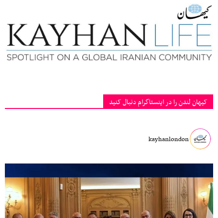
کیهان لندن را در اینستاگرام دنبال کنید
kayhanlondon