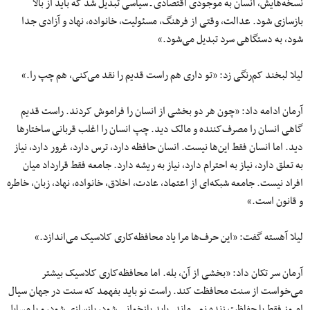
نسخه‌هایش، انسان به موجودی اقتصادی ـ سیاسی تبدیل شد که باید از بالا
بازسازی شود. عدالت، وقتی از فرهنگ، مسئولیت، خانواده، نهاد و آزادی جدا
شود، به دستگاهی سرد تبدیل می‌شود.»
لیلا لبخند کم‌رنگی زد: «تو داری هم راست قدیم را نقد می‌کنی، هم چپ را.»
آرمان ادامه داد: «چون هر دو بخشی از انسان را فراموش کردند. راست قدیم
گاهی انسان را مصرف‌کننده و مالک دید. چپ انسان را اغلب قربانی ساختارها
دید. اما انسان فقط این‌ها نیست. انسان حافظه دارد، ترس دارد، غرور دارد، نیاز
به تعلق دارد، نیاز به احترام دارد، نیاز به ریشه دارد. جامعه فقط قرارداد میان
افراد نیست. جامعه شبکه‌ای از اعتماد، عادت، اخلاق، خانواده، نهاد، زبان، خاطره
و قانون است.»
لیلا آهسته گفت: «این حرف‌ها مرا یاد محافظه‌کاری کلاسیک می‌اندازد.»
آرمان سر تکان داد: «بخشی از آن، بله. اما محافظه‌کاری کلاسیک بیشتر
می‌خواست از سنت محافظت کند. راست نو باید بفهمد که سنت در جهان سیال
امروز فقط با حفاظت زنده نمی‌ماند. باید بازخوانی شود، بازسازی شود، و با مسایل