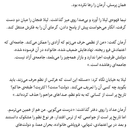
همان پرسش، آرمان را رها نکرده بود.
نیما قهوه‌ی لیلا را آورد و بی‌صدا روی میز گذاشت. لیلا فنجان را میان دو دست
گرفت، انگار می‌خواست پیش از پاسخ دادن، گرمای آن را به فکرش منتقل کند.
آرمان گفت: «من از نظمی حرف می‌زنم که آزادی را ممکن می‌کند. جامعه‌ای که
اعتمادش فرو ریخته، نهادهایش ضعیف شده، خانواده در آن فرسوده شده،
دولتش ظرفیت اجرا ندارد و بازار همه‌چیز را می‌بلعد، جامعه‌ی آزاد نیست.
جامعه‌ای رهاشده است.»
لیلا به خیابان نگاه کرد: «مسئله این است که هرکس از نظم حرف می‌زند، باید
بگوید چه کسی آن را تعریف می‌کند. دولت؟ سنت؟ اکثریت؟ طبقه‌ی حاکم؟
تاریخ پر است از کسانی که به نام نظم، صداهای مزاحم را حذف کرده‌اند.»
آرمان مداد را روی دفتر گذاشت: «درست می‌گویی. من هم از همین می‌ترسم.
اما تاریخ پر است از جوامعی که از ترس اقتدار، هر نوع نظم را مشکوک دانستند
و بعد در بی‌اعتمادی، تنهایی، فروپاشی خانواده، بحران معنا، و دولت‌های