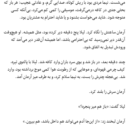
می‌شست. نیما مردی بود با ریش کوتاه، صدایی گرم، و عادتی عجیب: هر بار که
بحثی جدی در کافه درمی‌گرفت، موسیقی را کمی کم می‌کرد، بی‌آنکه کسی
متوجه شود. شاید می‌خواست بشنود و یا شاید احترام به مشتریان بود.
آرمان ساعتش را نگاه کرد. لیلا پنج دقیقه دیر کرده بود، مثل همیشه. او هیچ‌وقت
آن‌قدر دیر نمی‌رسید که بی‌احترامی باشد، اما همیشه آن‌قدر دیر می‌آمد که
ورودش تبدیل به اتفاق شود.
چند دقیقه بعد، در باز شد و بوی سرد باران وارد کافه شد. لیلا با پالتوی تیره،
کیف چرمی قهوه‌ای، و موهایی که از رطوبت هوا کمی موج برداشته بود، وارد
شد. بی‌عجله چترش را بست، به نیما سلام کرد، و به طرف میز آرمان آمد.
آرمان سرش را بلند کرد.
لیلا گفت: «باز هم میز پنجره؟»
آرمان لبخند زد: «از این‌جا آدم می‌تواند هم داخل باشد، هم بیرون.»