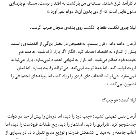
ناکارآمد غرق شدند. مسئله‌ی من بازگشت به اقتدار نیست. مسئله‌ام بازسازی
ستون‌هایی است که آزادی بدون آن‌ها دوام نمی‌آورد.»
لیلا چیزی نگفت. فقط با انگشت روی بدنه‌ی فنجان ضرب گرفت.
آرمان ادامه داد: «قرن بیستم، به‌خصوص در بخش بزرگی از اندیشه‌ی راست،
بیش از اندازه به اقتصاد اعتماد کرد. انگار اگر بازار آزاد شود، جامعه هم
خودبه‌خود منظم می‌شود. اما بازار به تنهایی اعتماد نمی‌سازد. بازار می‌تواند
ثروت تولید کند، اما معنا تولید نمی‌کند. می‌تواند رقابت بسازد، اما تعلق
نمی‌سازد. می‌تواند انتخاب‌های فردی را زیاد کند، اما پیوندهای اجتماعی را
تضمین نمی‌کند.»
لیلا گفت: «و چپ؟»
آرمان نفس عمیقی کشید: «چپ درد را دید، اما درمان را بیش از حد در دولت
جست‌وجو کرد. نابرابری را دید، استثمار را دید، رنج طبقات فرودست را دید، اما
اغلب جامعه را به میدان کشمکش قدرت و توزیع منابع تقلیل داد. در بسیاری از