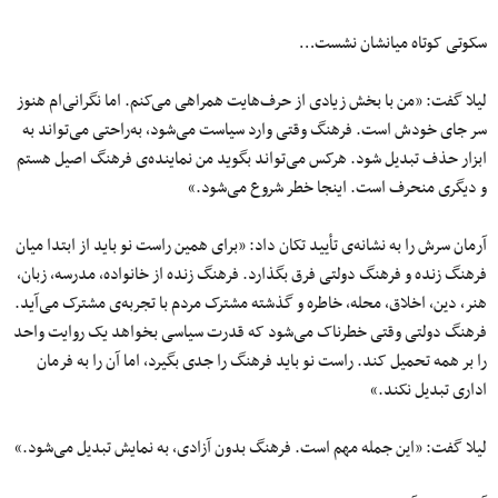
سکوتی کوتاه میانشان نشست…
لیلا گفت: «من با بخش زیادی از حرف‌هایت همراهی می‌کنم. اما نگرانی‌ام هنوز
سر جای خودش است. فرهنگ وقتی وارد سیاست می‌شود، به‌راحتی می‌تواند به
ابزار حذف تبدیل شود. هرکس می‌تواند بگوید من نماینده‌ی فرهنگ اصیل هستم
و دیگری منحرف است. اینجا خطر شروع می‌شود.»
آرمان سرش را به نشانه‌ی تأیید تکان داد: «برای همین راست نو باید از ابتدا میان
فرهنگ زنده و فرهنگ دولتی فرق بگذارد. فرهنگ زنده از خانواده، مدرسه، زبان،
هنر، دین، اخلاق، محله، خاطره و گذشته مشترک مردم با تجربه‌ی مشترک می‌آید.
فرهنگ دولتی وقتی خطرناک می‌شود که قدرت سیاسی بخواهد یک روایت واحد
را بر همه تحمیل کند. راست نو باید فرهنگ را جدی بگیرد، اما آن را به فرمان
اداری تبدیل نکند.»
لیلا گفت: «این جمله مهم است. فرهنگ بدون آزادی، به نمایش تبدیل می‌شود.»