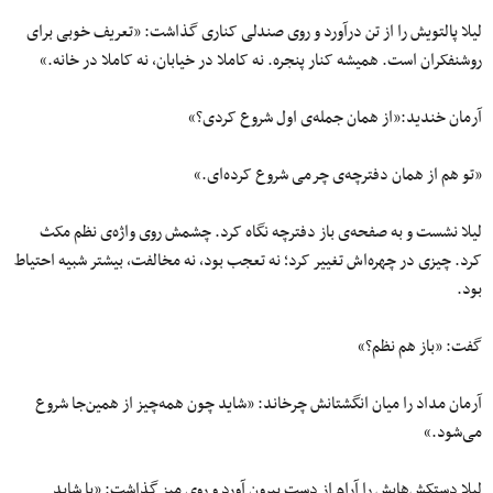
لیلا پالتویش را از تن درآورد و روی صندلی کناری گذاشت: «تعریف خوبی برای
روشنفکران است. همیشه کنار پنجره. نه کاملا در خیابان، نه کاملا در خانه.»
آرمان خندید:«از همان جمله‌ی اول شروع کردی؟»
«تو هم از همان دفترچه‌ی چرمی شروع کرده‌ای.»
لیلا نشست و به صفحه‌ی باز دفترچه نگاه کرد. چشمش روی واژه‌ی نظم مکث
کرد. چیزی در چهره‌اش تغییر کرد؛ نه تعجب بود، نه مخالفت، بیشتر شبیه احتیاط
بود.
گفت: «باز هم نظم؟»
آرمان مداد را میان انگشتانش چرخاند: «شاید چون همه‌چیز از همین‌جا شروع
می‌شود.»
لیلا دستکش‌هایش را آرام از دست بیرون آورد و روی میز گذاشت: «یا شاید