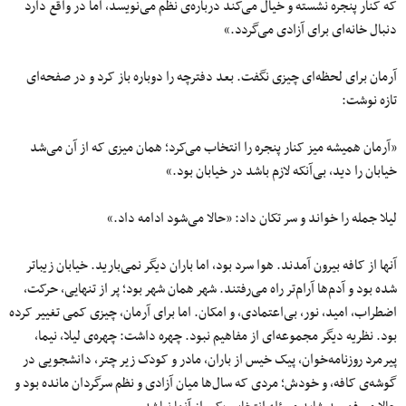
که کنار پنجره نشسته و خیال می‌کند درباره‌ی نظم می‌نویسد، اما در واقع دارد
دنبال خانه‌ای برای آزادی می‌گردد.»
آرمان برای لحظه‌ای چیزی نگفت. بعد دفترچه را دوباره باز کرد و در صفحه‌ای
تازه نوشت:
«آرمان همیشه میز کنار پنجره را انتخاب می‌کرد؛ همان میزی که از آن می‌شد
خیابان را دید، بی‌آنکه لازم باشد در خیابان بود.»
لیلا جمله را خواند و سر تکان داد: «حالا می‌شود ادامه داد.»
آنها از کافه بیرون آمدند. هوا سرد بود، اما باران دیگر نمی‌بارید. خیابان زیباتر
شده بود و آدم‌ها آرام‌تر راه می‌رفتند. شهر همان شهر بود؛ پر از تنهایی، حرکت،
اضطراب، امید، نور، بی‌اعتمادی، و امکان. اما برای آرمان، چیزی کمی تغییر کرده
بود. نظریه دیگر مجموعه‌ای از مفاهیم نبود. چهره داشت: چهره‌ی لیلا، نیما،
پیرمرد روزنامه‌خوان، پیک خیس از باران، مادر و کودک زیر چتر، دانشجویی در
گوشه‌ی کافه، و خودش؛ مردی که سال‌ها میان آزادی و نظم سرگردان مانده بود و