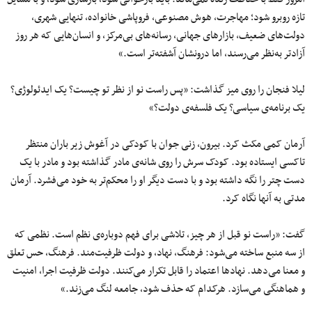
تازه روبرو شود؛ مهاجرت، هوش مصنوعی، فروپاشی خانواده، تنهایی شهری،
دولت‌های ضعیف، بازارهای جهانی، رسانه‌های بی‌مرکز، و انسان‌هایی که هر روز
آزادتر به‌نظر می‌رسند، اما درونشان آشفته‌تر است.»
لیلا فنجان را روی میز گذاشت: «پس راست نو از نظر تو چیست؟ یک ایدئولوژی؟
یک برنامه‌ی سیاسی؟ یک فلسفه‌ی دولت؟»
آرمان کمی مکث کرد. بیرون، زنی جوان با کودکی در آغوش زیر باران منتظر
تاکسی ایستاده بود. کودک سرش را روی شانه‌ی مادر گذاشته بود و مادر با یک
دست چتر را نگه داشته بود و با دست دیگر او را محکم‌تر به خود می‌فشرد. آرمان
مدتی به آنها نگاه کرد.
گفت: «راست نو قبل از هر چیز، تلاشی برای فهم دوباره‌ی نظم است. نظمی که
از سه منبع ساخته می‌شود: فرهنگ، نهاد، و دولت ظرفیت‌مند. فرهنگ، حس تعلق
و معنا می‌دهد. نهادها اعتماد را قابل تکرار می‌کنند. دولت ظرفیت اجرا، امنیت
و هماهنگی می‌سازد. هرکدام که حذف شود، جامعه لنگ می‌زند.»