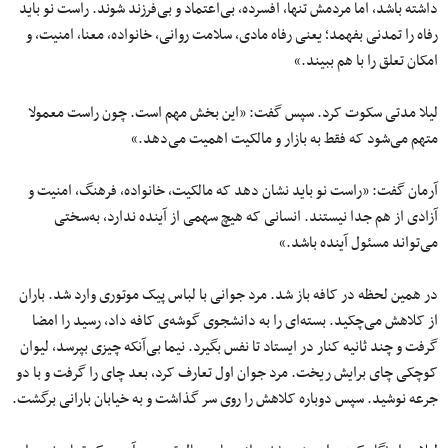
داشته باشد، اما مردمش تنها، افسرده، بی‌اعتماد و بی‌فرزند شوند. راست نو باید
رفاه را تمدنی بفهمد؛ یعنی رفاه مادی، سلامت روانی، خانواده، معنا، امنیت، و
امکان تعلق را با هم ببیند.»
لیلا مدتی سکوت کرد. سپس گفت: «این بخش مهم است. چون راست معمولا
متهم می‌شود که فقط به بازار و مالکیت اهمیت می‌دهد.»
آرمان گفت: «راست نو باید نشان دهد که مالکیت، خانواده، فرهنگ، امنیت و
آزادی از هم جدا نیستند. انسانی که هیچ سهمی از آینده ندارد، به‌سختی
می‌تواند مسئول آینده باشد.»
در همین لحظه در کافه باز شد. مرد جوانی با لباس پیک موتوری وارد شد. باران
از کلاهش می‌چکید. بسته‌ای را به دانشجوی گوشه‌ی کافه داد، رسید را امضا
گرفت و چند ثانیه کنار در ایستاد تا نفس بگیرد. نیما بی‌آنکه چیزی بپرسد، لیوان
کوچکی چای برایش ریخت. مرد جوان اول تعارف کرد، بعد چای را گرفت و با دو
جرعه نوشید. سپس دوباره کلاهش را روی سر گذاشت و به خیابان بارانی برگشت.