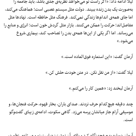
لیلا ادامه داد: «اگر راست نو می‌خواهد نظریه‌ی جدی باشد، باید جامعه را
به‌صورت یک بدن زنده ببیند. دولت مثل سیستم عصبی است؛ هماهنگ می‌کند،
اما جای همه‌ی اندام‌ها زندگی نمی‌کند. فرهنگ مثل حافظه است. نهادها مثل
مفاصل‌اند؛ حرکت را ممکن می‌کنند. بازار مثل گردش خون است؛ انرژی و منابع را
می‌رساند. اما اگر یکی از این‌ها همه‌ی بدن را تصاحب کند، بیماری شروع
می‌شود.»
آرمان گفت: «این استعاره فوق‌العاده است.»
لیلا گفت: «از من نقل نکن. در متن خودت حلش کن.»
آرمان لبخند زد: «همین کار را می‌کنم.»
چند دقیقه هیچ‌کدام حرف نزدند. صدای باران، بخار قهوه، حرکت فنجان‌ها، و
موسیقی آرام جاز میانشان پرسه می‌زد. گاهی سکوت، ادامه‌ی زیبای گفت‌وگو
است.
آرمان دوباره به صفحه نگاه کرد و بالای آن نوشت: «راست نو و مسئله‌ی نظم در