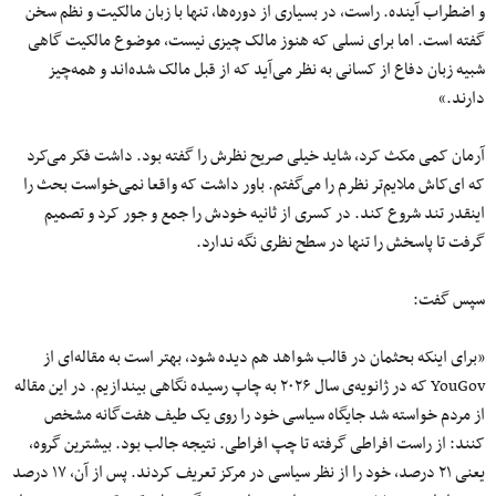
و اضطراب آینده. راست، در بسیاری از دوره‌ها، تنها با زبان مالکیت و نظم سخن
گفته است. اما برای نسلی که هنوز مالک چیزی نیست، موضوع مالکیت گاهی
شبیه زبان دفاع از کسانی به نظر می‌آید که از قبل مالک شده‌اند و همه‌چیز
دارند.»
آرمان کمی مکث کرد، شاید خیلی صریح نظرش را گفته بود. داشت فکر می‌کرد
که ای‌کاش ملایم‌تر نظرم را می‌گفتم. باور داشت که واقعا نمی‌خواست بحث را
اینقدر تند‌ شروع کند. در کسری از ثانیه خودش را جمع و جور کرد و تصمیم
گرفت تا پاسخش را تنها در سطح نظری نگه ندارد.
سپس گفت:
«برای اینکه بحثمان در قالب شواهد هم دیده شود، بهتر است به مقاله‌ای از
YouGov که در ژانویه‌ی سال ۲۰۲۶ به چاپ رسیده نگاهی بیندازیم. در این مقاله
از مردم خواسته شد جایگاه سیاسی خود را روی یک طیف هفت‌گانه مشخص
کنند: از راست افراطی گرفته تا چپ افراطی. نتیجه جالب بود. بیشترین گروه،
یعنی ۲۱ درصد، خود را از نظر سیاسی در مرکز تعریف کردند. پس از آن، ۱۷ درصد