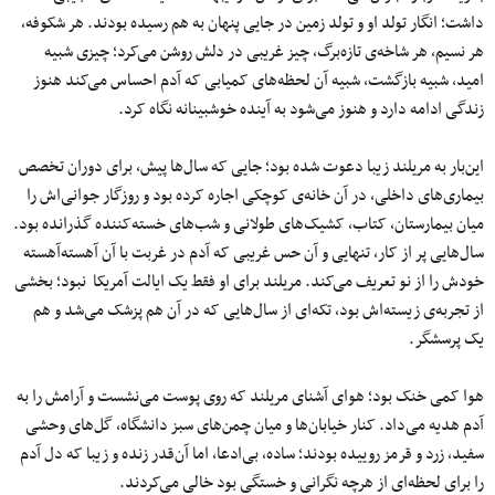
داشت؛ انگار تولد او و تولد زمین در جایی پنهان به هم رسیده بودند. هر شکوفه،
هر نسیم، هر شاخه‌ی تازه‌برگ، چیز‌ غریبی در دلش روشن می‌کرد؛ چیزی شبیه
امید، شبیه بازگشت، شبیه آن لحظه‌های کمیابی که آدم احساس می‌کند هنوز
زندگی ادامه دارد و هنوز می‌شود به آینده خوشبینانه نگاه کرد.
این‌بار به مریلند زیبا دعوت شده بود؛ جایی که سال‌ها پیش، برای دوران تخصص
بیماری‌های داخلی، در آن خانه‌ی کوچکی اجاره کرده بود و روزگار جوانی‌اش را
میان بیمارستان، کتاب، کشیک‌های طولانی و شب‌های خسته‌کننده گذرانده بود.
سال‌هایی پر از کار، تنهایی و آن حس غریبی که آدم در غربت با آن آهسته‌آهسته
خودش را از نو تعریف می‌کند. مریلند برای او فقط یک ایالت آمریکا نبود؛ بخشی
از تجربه‌ی زیسته‌اش بود، تکه‌ای از سال‌هایی که در آن هم پزشک می‌شد و هم
یک پرسشگر.
هوا کمی خنک بود؛ هوای آشنای مریلند که روی پوست می‌نشست و آرامش را به
آدم هدیه می‌داد. کنار خیابان‌ها و میان چمن‌های سبز دانشگاه، گل‌های وحشی
سفید، زرد و قرمز روییده بودند؛ ساده، بی‌ادعا، اما آن‌قدر زنده و زیبا که دل آدم
را برای لحظه‌ای از هرچه نگرانی و خستگی بود خالی می‌کردند.