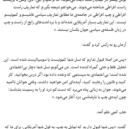
راست افراطی شناخته می‌شوند. می‌خواهم نتیجه بگیرم که تعاریف راست
افراطی و چپ افراطی در جامعه‌ی ما مطابق تعاریف سیاسی فاشیسم و کمونیسم
نیست. این تعاریف بسیار آمریکایی شده‌اند و با برداشت‌های رایج از راست و چپ
در زبان فلسفه‌ی سیاسی جهان یکسان نیستند.»
آرمان رو به رکس کرد و گفت:
«پس من اصلا قبول ندارم که نسل شما کمونیست یا سوسیالیست شده است. این
تحلیل غلط و حتی گمراه‌کننده است. من می‌گویم نسل شما دچار بی‌اعتمادی
شده است؛ بی‌اعتمادی به سیستمی که وعده داده بود اگر درس بخوانید، کار
کنید و قانون را رعایت کنید، آینده‌ای امن خواهید داشت. وقتی جوانان ناامید
می‌شوند، جوان به زبانی پناه می‌برد که دست‌کم درد او را به رسمیت بشناسد؛
چون ایده‌ی چپ با بازشناسی درد آغاز می‌شود.»
جف کمی جلو آمد.
گفت: «پس شما قبول دارید که تمایل به چپ، به قول شما آمریکایی، برای ما که