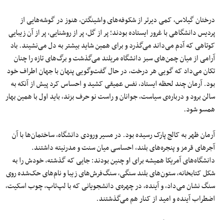
درختان گیلاس، کمی دیرتر از شکوفه‌های واشینگتن، هنوز در گوشه‌هایی از
پردیس دانشگاهی با غرور ایستاده بودند؛ پر از گل، پر از روشنایی، پر از آن زیبایی
کوتاهی که آدم می‌داند می‌گذرد و برای همین شاید بیشتر به دل می‌نشیند. باد
آرامی از میان چمن‌های سبز دانشگاه مریلند می‌گذشت و برگ‌های تازه را چنان
تکان می‌داد که گویی هر درخت، در حال گفت‌وگویی پنهان با جهان اطراف خود
بود. آرمان چند لحظه ایستاد، نفس عمیقی کشید و احساس کرد پیش از آنکه به
سالن برود و درباره‌ی سیاست، جوانان و راست نو حرف بزند، باید اول با همین بهار
همسو شود.
آرمان ظهر به کالج پارک رسیده بود. در مسیر ورودی دانشگاه، ساختمان‌ها با آن
آجرهای قرمز و پنجره‌های بلند، احساسی میان سنت و مدرنیته داشتند.
دانشگاه‌های آمریکا همیشه برای او چنین بودند: جایی که گذشته، خودش را به
شکل کتابخانه، ستون‌های بلند سنگی، سنگ‌فرش‌های زیبا و نام‌های حک‌شده روی
سنگ نشان می‌داد، و آینده، در چهره‌ی دانشجویانی که با لپ‌تاپ، چوب اسکیت،
اضطراب آینده و امید از کنار هم می‌گذشتند.