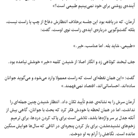
آینده‌ی روشنی برای خود نمی‌بینیم طبیعی است؟»
آرمان، که دریافته بود این جلسه برخلاف انتظارش دفاع از چپ یا راست نیست،
بلکه گفت‌وگویی درباره‌ی ایده‌ی راست نوی اوست، گفت:
«طبیعی، شاید بله. اما مناسب، خیر.»
جف لبخند کوتاهی زد و انگار اصلا از شنیدن کلمه «خیر» خوشش نیامده بود.
گفت: «این همان نقطه‌ای است که راست معمولا وارد می‌شود و می‌گوید جوانان
ساده‌اند، احساساتی‌اند، اقتصاد نمی‌فهمند.»
آرمان سرش را به نشانه‌ی عدم تأیید تکان داد. انتظار شنیدن چنین جمله‌ای را
نداشت، اما در همان لحظه با خودش فکر کرد که بحث با جوانان، گاهی بیش از
آنکه جدل بر سر واژه‌ها باشد، تلاشی است برای پاک کردن دردها، برای ترمیم
زخم‌های نشنیده‌شدن، برای باز کردن پنجره‌ای در اتاقی که سال‌ها هوایش سنگین
مانده است. نگاهش را آرام به او دوخت.