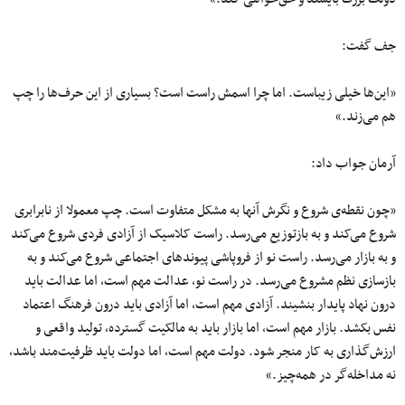
جف گفت:
«این‌ها خیلی زیباست. اما چرا اسمش راست است؟ بسیاری از این حرف‌ها را چپ
هم می‌زند.»
آرمان جواب داد:
«چون نقطه‌ی شروع و نگرش آنها به مشکل متفاوت است. چپ معمولا از نابرابری
شروع می‌کند و به بازتوزیع می‌رسد. راست کلاسیک از آزادی فردی شروع می‌کند
و به بازار می‌رسد. راست نو از فروپاشی پیوندهای اجتماعی شروع می‌کند و به
بازسازی نظم مشروع می‌رسد. در راست نو، عدالت مهم است، اما عدالت باید
درون نهاد پایدار بنشیند. آزادی مهم است، اما آزادی باید درون فرهنگ اعتماد
نفس بکشد. بازار مهم است، اما بازار باید به مالکیت گسترده، تولید واقعی و
ارزش‌گذاری به کار منجر شود. دولت مهم است، اما دولت باید ظرفیت‌مند باشد،
نه مداخله‌گر در همه‌چیز.»