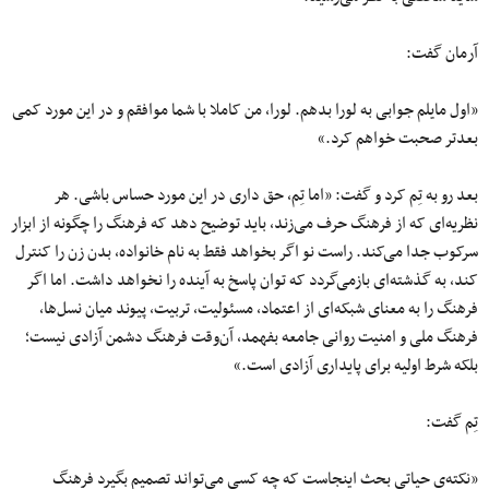
آرمان گفت:
«اول مایلم جوابی به لورا بدهم. لورا، من کاملا با شما موافقم و در این مورد کمی
بعدتر صحبت خواهم کرد.»
بعد رو به تِم کرد و گفت: «اما تِم، حق داری در این مورد حساس باشی. هر
نظریه‌ای که از فرهنگ حرف می‌زند، باید توضیح دهد که فرهنگ را چگونه از ابزار
سرکوب جدا می‌کند. راست نو اگر بخواهد فقط به نام خانواده، بدن زن را کنترل
کند، به گذشته‌ای بازمی‌گردد که توان پاسخ به آینده را نخواهد داشت. اما اگر
فرهنگ را به معنای شبکه‌ای از اعتماد، مسئولیت، تربیت، پیوند میان نسل‌ها،
فرهنگ ملی و امنیت روانی جامعه بفهمد، آن‌وقت فرهنگ دشمن آزادی نیست؛
بلکه شرط اولیه برای پایداری آزادی است.»
تِم گفت:
«نکته‌ی حیاتی بحث اینجاست که چه کسی می‌تواند تصمیم بگیرد فرهنگ