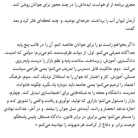
مجری برنامه از او خواست ایده‌اش را در چند محور برای جوانان روشن کند.
آرمان لیوان آب را برداشت، جرعه‌ای نوشید، و چند لحظه‌ای فکر کرد و بعد
گفت:
«اگر بخواهم راست نو را برای جوانان خلاصه کنم، آن را در قالب پنج پایه
جداگانه معرفی می‌کنم. اول، از دولت ظرفیت‌مند نام می‌برم؛ دولتی که امنیت،
دادگستری، آموزش، زیرساخت، سلامت پایه و نظم بازار را درست پایه‌ریزی
می‌کند. دوم، مالکیت قابل دسترس را تعریف می‌کنم؛ یعنی طراحی سیاست
مسکن، آموزش، کار و اعتبار که جوان را به استقلال نزدیک کند. سوم، فرهنگ
اعتماد را ترمیم می‌کنم؛ یعنی جامعه باید دوباره یاد بگیرد چگونه خانواده،
مدرسه، دانشگاه و محله را به شبکه‌هایی برای اعتمادسازی تبدیل کند. چهارم،
بازار را مسئول می‌کنم؛ بازاری که تولید، نوآوری و رقابت واقعی را تشویق کند و
اجازه ندهد انحصار و رانت، آینده‌ی نسل جوان را ببلعد. و در آخر، عدالت نهادی
را مستقر می‌کنم؛ یعنی برابری در برابر قانون، دادگاه مستقل، پلیس پاسخگو،
فرصت برابر، و دفاع از کرامت هر شهروند را نهادینه می‌کنم.»