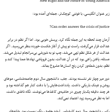
New Right and the Future of Young America
زیر عنوان انگلیسی، با فونتی کوچک‌تر، جمله‌ای آمده بود:
Can order answer the crisis of justice?
آرمان چند لحظه به این جمله نگاه کرد. پرسش خوبی بود. اما اگر نظم در برابر
عدالت قرار می‌گرفت، راست نو پیش از آغاز شکست خورده بنظر می‌رسید. اگر
عدالت از هر شکل نظم تهی می‌شد، چپ نو به شورشی بی‌سرانجام تبدیل می‌شد.
مسئله، یافتن راهی بود که در آن عدالت، بدون فروپاشی نهادها معنا پیدا کند و
نظم، بدون شعله‌ور کردن رنج انسان‌ها مشروع بماند.
دور میز چهار نفر نشسته بودند. جف، دانشجوی سال دوم جامعه‌شناسی، موهای
روشن و عینک باریکی داشت. یادداشت‌هایش را با دقت کنار هم گذاشته بود و
هر چند دقیقه یک‌بار چیزی در حاشیه‌ی کاغذها می‌نوشت. نگاه نافذی داشت،
اما به نظر می‌رسید زود اعتماد نمی‌کند.
رکس، دانشجوی سال دوم کارشناسی ارشد حقوق، رنگین‌پوست بود. شانه‌های