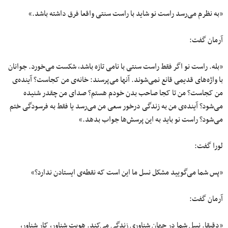
«به نظرم می‌رسد راست نو شاید با راست سنتی واقعا فرق داشته باشد.»
آرمان گفت:
«بله. راست نو اگر فقط راست سنتی با نامی تازه باشد، شکست می‌خورد. جوانان
با واژه‌های قدیمی قانع نمی‌شوند. آنها می‌پرسند: خانه‌ی من کجاست؟ آینده‌ی
من کجاست؟ من تا کجا صاحب بدن خودم هستم؟ صدای من چقدر شنیده
می‌شود؟ آینده‌ی من به زندگی درخور سعی من می‌رسد یا فقط به فرسودگی ختم
می‌شود؟ راست نو باید به این پرسش‌ها جواب بدهد.»
لورا گفت:
«پس شما می‌گویید مشکل نسل ما این است که نقطه‌ی ایستادن ندارد؟»
آرمان گفت:
«دقیقا. نسل شما در جهان شناوری زندگی می‌کند. هویت شناور، کار شناور،