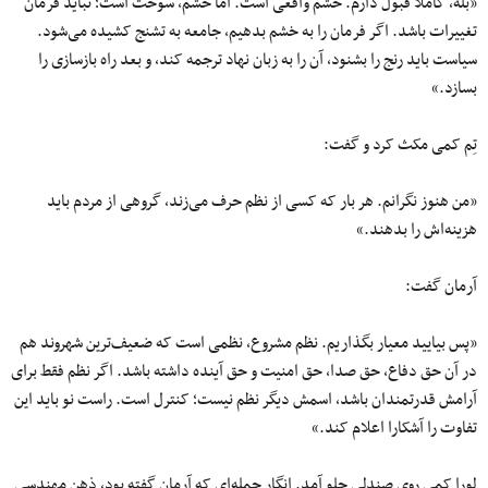
«بله، کاملا قبول دارم. خشم واقعی است. اما خشم، سوخت است؛ نباید فرمان
تغییرات باشد. اگر فرمان را به خشم بدهیم، جامعه به تشنج کشیده می‌شود.
سیاست باید رنج را بشنود، آن را به زبان نهاد ترجمه کند، و بعد راه بازسازی را
بسازد.»
تِم کمی مکث کرد و گفت:
«من هنوز نگرانم. هر بار که کسی از نظم حرف می‌زند، گروهی از مردم باید
هزینه‌اش را بدهند.»
آرمان گفت:
«پس بیایید معیار بگذاریم. نظم مشروع، نظمی است که ضعیف‌ترین شهروند هم
در آن حق دفاع، حق صدا، حق امنیت و حق آینده داشته باشد. اگر نظم فقط برای
آرامش قدرتمندان باشد، اسمش دیگر نظم نیست؛ کنترل است. راست نو باید این
تفاوت را آشکارا اعلام کند.»
لورا کمی روی صندلی جلو آمد. انگار جمله‌ای که آرمان گفته بود، ذهن مهندسی