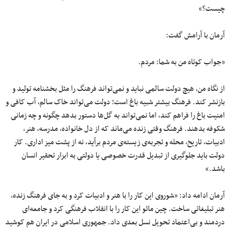
چیست؟»
آرمان با آرامش گفت:
«جواب کوتاه من به شما: مردم.
از نگاه من، هیچ دولت سالمی نباید و نمی‌تواند فرهنگ را مثل بخشنامه تولید و
بازنشر کند. فرهنگ بیشتر شبیه باغ است؛ دولت می‌تواند خاک سالم، آب کافی و
امنیت باغ را فراهم کند، اما نمی‌تواند به گل‌ها دستور بدهد چگونه و چه زمانی
شکوفه بدهند. فرهنگ وقتی زنده می‌ماند که از دل خانواده، مدرسه، هنر،
ادبیات، تاریخ، محله و تجربه‌ی زیسته‌ی مردم برآید، نه از پشت میز اداری. کار
دولت باید جلوگیری از تبدیل قدرت خصوصی یا دولتی به ابزار تحقیر انسان
باشد.»
آرمان ادامه داد: «شوروی این کار را با هنر و ادبیات کرد و به جای فرهنگ زنده،
هنر تبلیغاتی ساخت. چین مائو این کار را با انقلاب فرهنگی کرد و جامعه‌ای
دردمند و بی‌اعتماد تحویل نسل بعدی داد. جمهوری اسلامی در ایران هم کوشید