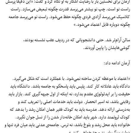
آرمان برای نخستین بار با رضایت آشکار به او نگاه کرد و گفت: «این دقیقا پرسش
راست نو است. چپ نو بیشتر می‌پرسد قدرت چگونه تبعیض می‌سازد. راست
کلاسیک می‌پرسد آزادی فردی چگونه حفظ می‌شود. راست نو می‌پرسد جامعه
چگونه دوباره قابل اعتماد می‌شود.»
سالن آرام‌تر شد. حتی دانشجویانی که در ردیف عقب نشسته بودند،
گوشی‌هایشان را پایین آوردند.
آرمان ادامه داد:
«اعتماد با موعظه کردن ساخته نمی‌شود. با عملکرد است که شکل می‌گیرد.
دادگاه باید عادلانه کار کند. پلیس باید پاسخگو به جامعه باشد. دانشگاه باید
حقیقت را بر ایدئولوژی مقدم بدارد، نه اینکه از اول جبهه‌گیری کند. بازار باید
رقابتی باشد، نه اسیر انحصار. دولت باید خدمات اصلی را تعریف کند و
به‌درستی ارائه دهد. مدرسه باید به کودک فقیر همان امکان رشد را بدهد که
کودک ثروتمند دارد. شهر باید امکان خانه‌دار شدن را از نسل جوان نگیرد.
خانواده باید محل رشد و بلوغ باشد، نه ترس. جامعه‌ی مدنی باید میان فرد تنها و
دولت بزرگ بایستد و حق‌خواهی کند.»