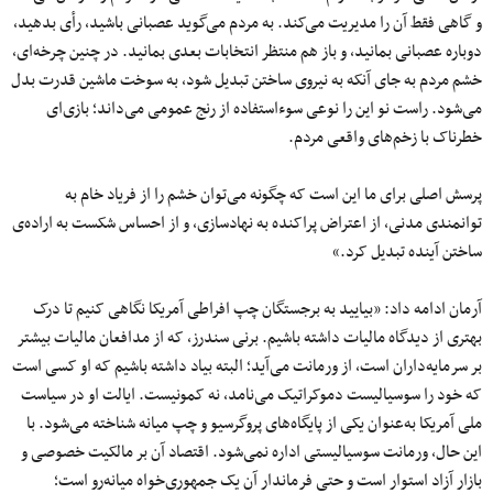
و گاهی فقط آن را مدیریت می‌کند. به مردم می‌گوید عصبانی باشید، رأی بدهید،
دوباره عصبانی بمانید، و باز هم منتظر انتخابات بعدی بمانید. در چنین چرخه‌ای،
خشم مردم به جای آنکه به نیروی ساختن تبدیل شود، به سوخت ماشین قدرت بدل
می‌شود. راست نو این را نوعی سوءاستفاده از رنج عمومی می‌داند؛ بازی‌ای
خطرناک با زخم‌های واقعی مردم.
پرسش اصلی برای ما این است که چگونه می‌توان خشم را از فریاد خام به
توانمندی مدنی، از اعتراض پراکنده به نهادسازی، و از احساس شکست به اراده‌ی
ساختن آینده تبدیل کرد.»
آرمان ادامه داد: «بیایید به برجستگان چپ افراطی آمریکا نگاهی کنیم تا درک
بهتری از دیدگاه مالیات داشته باشیم. برنی سندرز، که از مدافعان مالیات بیشتر
بر سرمایه‌داران است، از ورمانت می‌آید؛ البته بیاد داشته باشیم که او کسی است
که خود را سوسیالیست دموکراتیک می‌نامد، نه کمونیست. ایالت او در سیاست
ملی آمریکا به‌عنوان یکی از پایگاه‌های پروگرسیو و چپ میانه شناخته می‌شود. با
این حال، ورمانت سوسیالیستی اداره نمی‌شود. اقتصاد آن بر مالکیت خصوصی و
بازار آزاد استوار است و حتی فرماندار آن یک جمهوری‌خواه میانه‌رو است؛