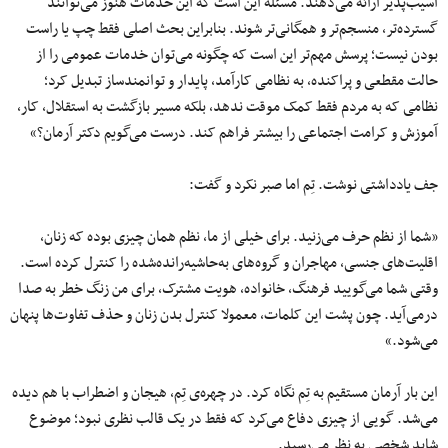
آسیب‌پذیر ارائه می‌دهند. مسئله این است که این خدمات هنوز می‌توانند
گسترده‌تر، منسجم‌تر و همگانی‌تر شوند. بنابراین بحث اصلی فقط چپ یا راست
بودن نیست؛ پرسش مهم‌تر این است که چگونه می‌توان خدمات عمومی را از
حالت مقطعی و پراکنده، به نظامی کارآمد، پایدار و توانمندساز تبدیل کرد؛
نظامی که به مردم فقط کمک موقت ندهد، بلکه مسیر بازگشت به استقلال، کار،
آموزش و کرامت اجتماعی را بیشتر فراهم کند. درست می‌گویم دکتر آرمان؟»
جف یادداشتی نوشت. تِم اما صبر نکرد و گفت:
«شما از نظم حرف می‌زنید. برای خیلی از ما، نظم همان چیزی بوده که زنان،
اقلیت‌های جنسی، مهاجران و گروه‌های به‌حاشیه‌رانده‌شده را کنترل کرده است.
وقتی شما می‌گویید فرهنگ، خانواده، هویت مشترک، برای من زنگ خطر به صدا
درمی‌آید. چون پشت این کلمات، معمولا کنترل بدن زنان و حذف تفاوت‌ها پنهان
می‌شود.»
این بار آرمان مستقیم به تِم نگاه کرد. در چهره‌ی تِم، هیجان و اضطراب با هم دیده
می‌شد. گویی از چیزی دفاع می‌کرد که فقط در یک قالب نظری نبود؛ موضوع
شاید شخصی به نظر می‌رسید.