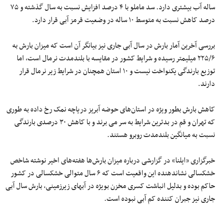
ساله آب بیشتری دارد. سد ماملو با ۴ درصد افزایش نسبت به سال گذشته و ۷۵
درصد کاهش نسبت به متوسط ۱۰ ساله در وضعیت قرمز آبی قرار دارد.
بررسی آخرین آمار بارش در سال آبی جاری نیز بیانگر آن است که میزان بارش به
۲۲۵/۶ میلیمتر رسیده و شرایط کشور در مقایسه با بلندمدت نرمال است، اما
توزیع بارندگی یکنواخت نیست و ۱۰ استان همچنان‌ در شرایط زیر نرمال قرار
دارند.
کاهش بارش بطور ویژه در استان‌های حوضه آبریز دریاچه نمک رخ داده به طوری
که تهران و قم در بدترین شرایط به سر می برند و با کاهش ۳۰ درصدی بارندگی
نسبت به میانگین بلندمدت روبرو هستند.
خبرگزاری «ایلنا» در گزارشی درباره میزان بارش‌ها هفته‌های اخیر نوشته شاخص
خشکسالی نشاندهنده این واقعیت است که ۶ سال متوالی خشکسالی در کشور
حاکم بوده و بدلیل انباشت کسری مخزن بویژه در آبهای زیرزمینی، بارش سال آبی
جاری نیز جبران کننده کم آبی نبوده است.