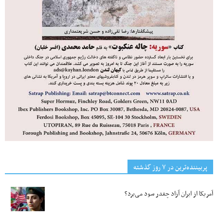
پربیننده‌ترین‌ در ۷ روز گذشته
آمریکا از ایران آزاد چقدر سود می‌برد؟