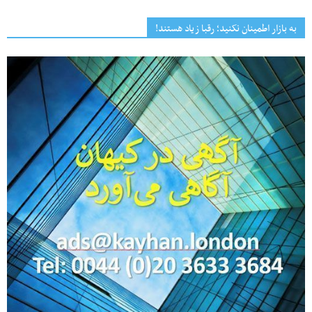
به بازار اطمینان نکنید؛ رقبا زیاد هستند!