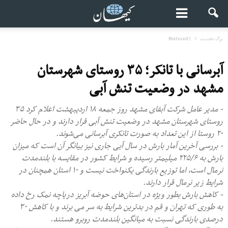
برگ نخست
Featured2
آبرسانی با تانکر؛ ۳۵ روستای شهرستان
مشهد در وضعیت تنش آبی
- مدیر عامل شرکت آبفای مشهد روز جمعه ۱۸ اردیبهشت اعلام کرد ۳۵
روستای شهرستان مشهد در وضعیت تنش آبی قرار دارند و در حال حاضر
۲۰ روستا از این تعداد به صورت تانکری آبرسانی می‌شوند.
- بررسی آخرین آمار بارش در سال آبی جاری نیز بیانگر آن است که میزان
بارش به ۲۲۵/۶ میلیمتر رسیده و شرایط کشور در مقایسه با بلندمدت
نرمال است، اما توزیع بارندگی یکنواخت نیست و ۱۰ استان همچنان‌ در
شرایط زیر نرمال قرار دارند.
- کاهش بارش بطور ویژه در استان‌های حوضه آبریز دریاچه نمک رخ داده
به طوری که تهران و قم در بدترین شرایط به سر می برند و با کاهش ۳۰
درصدی بارندگی نسبت به میانگین بلندمدت روبرو هستند.