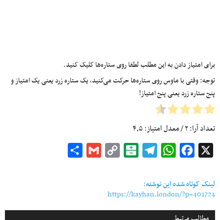
برای امتیاز دادن به این مطلب لطفا روی ستاره‌ها کلیک کنید.
توجه: وقتی با ماوس روی ستاره‌ها حرکت می‌کنید، یک ستاره زرد یعنی یک امتیاز و
پنج ستاره زرد یعنی پنج امتیاز!
تعداد آرا:
۲
/ معدل امتیاز:
۴٫۵
Share
Gmail
Copy
Balatarin
Telegram
WhatsApp
Facebook
X
Link
لینک کوتاه شده این نوشته:
https://kayhan.london/?p=401724
مطالب مرتبط