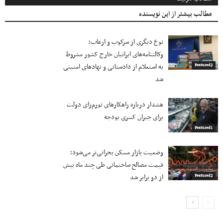
مطالب بیشتر از این نویسنده
نوع دیگری از سرکوب و ارعاب؛
وکالتنامه‌های ایرانیان خارج کشور مشروط
به استعلام از دادستانی و نهادهای امنیتی
Featured2
شد
هشدار درباره راهکارهای تورم‌زای دولت
برای جبران کسری بودجه
Featured1
وضعیت بازار مسکن بحرانی‌تر می‌شود؛
قیمت مصالح ساختمانی طی چند ماه بیش
از دو برابر شد
Featured2