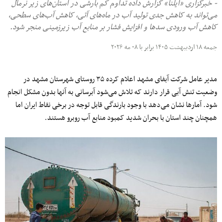
- خبرگزاری «ایلنا» گزارش داده تداوم کم بارشی در استان‌های زیر نرمال
می‌تواند به کاهش جدی تولید آب در ماه‌های آتی، کاهش آب‌های سطحی،
کاهش آب ورودی سدها و افزایش فشار بر منابع آب زیرزمینی منجر شود.
جمعه ۱۸ اردیبهشت ۱۴۰۵ برابر با ۰۸ مه ۲۰۲۶
مدیر عامل شرکت آبفای مشهد اعلام کرده ۳۵ روستای شهرستان مشهد در
وضعیت تنش آبی قرار دارند که تلاش می‌شود آبرسانی به آنها بدون مشکل انجام
شود. آمارها نشان می‌دهد با وجود بارندگی قابل توجه در برخی نقاط ایران اما
همچنان چند استان با بحران شدید کمبود منابع آب روبرو هستند.