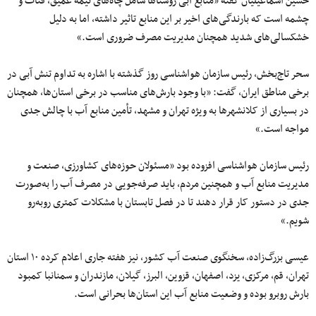
حسین اسماعیلیان گفته «منابع آبی روستا‌ها شامل چاه‌های نیمه عمیق، قنات و
چشمه است که بارندگی‌های اخیر بر این منابع تاثیر داشته، اما به دلیل
خشکسالی‌های شدید همچنان مدیریت مصرف ضروری است.»
سحر تاج‌بخش، رئیس سازمان هواشناسی روز گذشته با اشاره به تداوم تنش آبی در
برخی مناطق ایران، گفت: «با وجود بارش‌های مناسب در برخی استان‌ها، همچنان
در بسیاری از کلانشهرها به‌ ویژه تهران و مشهد، تأمین منابع آب با چالش جدی
مواجه است.»
رئیس سازمان هواشناسی افزوده بود «مسئولان حوزه‌های کشاورزی، صنعت و
مدیریت منابع آب و همچنین مردم، باید صرفه‌جویی در مصرف آب را به‌صورت
جدی در دستور کار قرار دهند تا در فصل تابستان با مشکلات کمتری روبه‌رو
شویم.»
عیسی بزرگ‌زاده، سخنگوی صنعت آب کشور، نیز هفته جاری اعلام کرده ۱۰ استان
تهران، قم، مرکزی، یزد، اصفهان، قزوین، البرز، گیلان، مازندران و سمنانبا کمبود
بارش روبرو بوده و وضعیت منابع آب این استان‌ها بحرانی است.