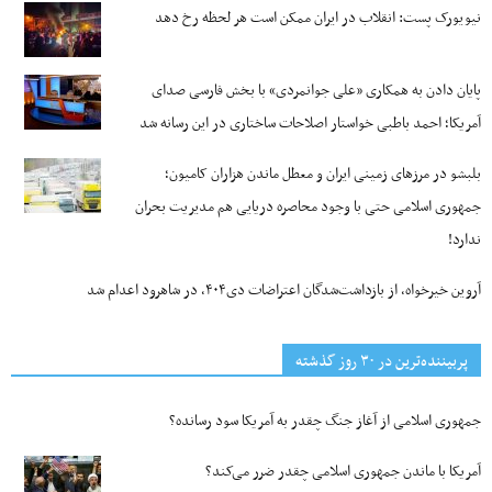
نیویورک پست: انقلاب در ایران ممکن است هر لحظه رخ دهد
پایان دادن به همکاری «علی جوانمردی» با بخش فارسی صدای
آمریکا؛ احمد باطبی خواستار اصلاحات ساختاری در این رسانه شد
بلبشو در مرزهای زمینی ایران و معطل ماندن هزاران کامیون؛
جمهوری اسلامی حتی با وجود محاصره دریایی هم مدیریت بحران
ندارد!
آروین خیرخواه، از بازداشت‌شدگان اعتراضات دی۴۰۴، در شاهرود اعدام شد
پربیننده‌ترین‌ در ۳۰ روز گذشته
جمهوری اسلامی از آغاز جنگ چقدر به آمریکا سود رسانده؟
آمریکا با ماندن جمهوری اسلامی چقدر ضرر می‌کند؟