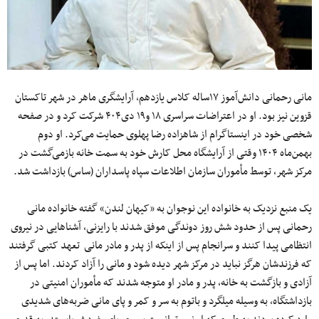
مانی رحمانی دانش‌آموز ۱۷ساله کلاس یازدهم، آرایشگری ماهر در شهر تاکستان
قزوین نیز بود. او در اعتراضات سراسری ۱۸ و۱۹ دی۴۰۴ شرکت کرد و در صفحه
شخصی خود در اینستاگرام از شاهزاده رضا پهلوی حمایت می‌کرد. او دوم
بهمن‌ماه ۱۴۰۴ وقتی از آرایشگاه محل کارش خود به سمت خانه‌ بازمی‌گشت در
مرکز شهر، توسط مأموران سازمان اطلاعات سپاه پاسداران (ساس) بازداشت شد.
یک منبع نزدیک به خانواده این نوجوان به «کیهان لندن» گفته خانواده مانی
رحمانی پس از حدود شش روز دوندگی موفق شدند با رایزنی، آشناهایی در نیروی
انتظامی پیدا کنند و سرانجام پس از اینکه از پدر و مادر مانی تعهد کتبی گرفتند
که فرزندشان هرگز نباید در مرکز شهر دیده شود و مانی را آزاد کردند. اما پس از
آزادی ‌و بازگشت به خانه، پدر و مادر او متوجه شدند که مأموران امنیتی در
بازداشتگاه، به وسیله میلگرد و باتوم به سر و کمر و پای مانی ضربه‌های شدیدی