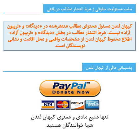
سلب مسئولیت حقوقی و شرط انتشار مطالب دریافتی
کیهان لندن مسئول محتوای مطالب منتشرشده در «دیدگاه» و «تریبون
آزاد» نیست. شرط انتشار مطالب در بخش «دیدگاه» و «تریبون آزاد»
اطلاع محفوظ کیهان لندن از مشخصات واقعی و محل اقامت و نشانی
نویسندگان است.
پشتیبانی مالی از کیهانِ لندن
تنها منبع مادی و معنوی کیهان لندن
شما خوانندگان هستید