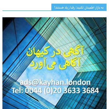
به بازار اطمینان نکنید؛ رقبا زیاد هستند!