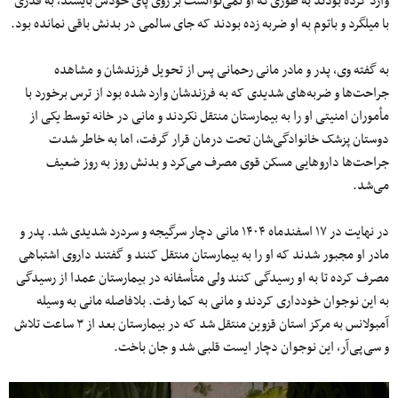
وارد کرده بودند به طوری‌که او نمی‌توانست بر روی پای خودش بایستد، به قدری
با میلگرد و باتوم به او ضربه زده بودند که جای سالمی در بدنش باقی نمانده بود.
به گفته وی، پدر و مادر مانی رحمانی پس از تحویل فرزندشان و مشاهده
جراحت‌ها و ضربه‌های شدیدی که به فرزندشان وارد شده بود از ترس برخورد با
مأموران امنیتی او را به بیمارستان منتقل نکردند و مانی در خانه توسط یکی از
دوستان پزشک خانوادگی‌شان تحت درمان قرار گرفت، اما به خاطر شدت
جراحت‌ها داروهایی مسکن قوی مصرف می‌کرد و بدنش روز به روز ضعیف
می‌شد.
در نهایت در ۱۷ اسفندماه ۱۴۰۴ مانی دچار سرگیجه و سردرد شدیدی شد. پدر و
مادر او مجبور شدند که او را به بیمارستان منتقل کنند و گفتند داروی اشتباهی
مصرف کرده تا به او رسیدگی کنند ولی متأسفانه در بیمارستان عمدا از رسیدگی
به این نوجوان خودداری کردند و مانی به کما رفت. بلافاصله مانی به وسیله
آمبولانس به مرکز استان قزوین منتقل شد که در بیمارستان بعد از ۳ ساعت تلاش
و سی‌پی‌آر، این نوجوان دچار ایست قلبی شد و جان باخت.