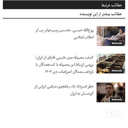
مطالب مرتبط
مطالب بیشتر از این نویسنده
روح‌الله خمینی، نخستین زمین‌خوار پس از
انقلاب اسلامی
Featured2
کشف محموله موی طبیعی قاچاق از ایران؛
بررسی ارتباط این محموله با کشته‌شدگان یا
بازداشت‌شدگان اعتراضات دی ۱۴۰۴
Featured2
خطر استرداد یک پناهجوی سیاسی ایرانی از
گرجستان به ایران
Featured2