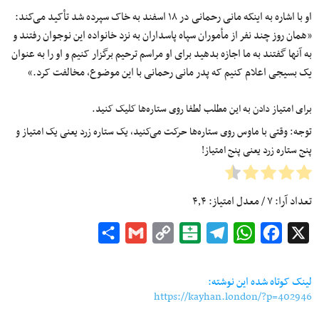
او با اشاره به اینکه مانی رحمانی در ۱۸ اسفند به خاک سپرده شد تأکید می‌کند:
«همان روز چند نفر از مأموران سپاه پاسداران به نزد خانواده این نوجوان رفتند و
به آنها گفتند به ما اجازه بدهید برای او مراسم ترحیم برگزار کنیم و او را به عنوان
یک بسیجی اعلام کنیم که پدر مانی رحمانی با این موضوع، مخالفت کرد.»
برای امتیاز دادن به این مطلب لطفا روی ستاره‌ها کلیک کنید.
توجه: وقتی با ماوس روی ستاره‌ها حرکت می‌کنید، یک ستاره زرد یعنی یک امتیاز و
پنج ستاره زرد یعنی پنج امتیاز!
تعداد آرا:
۷
/ معدل امتیاز:
۴٫۴
Share
Gmail
Copy
Balatarin
Telegram
WhatsApp
Facebook
X
Link
لینک کوتاه شده این نوشته:
https://kayhan.london/?p=402946