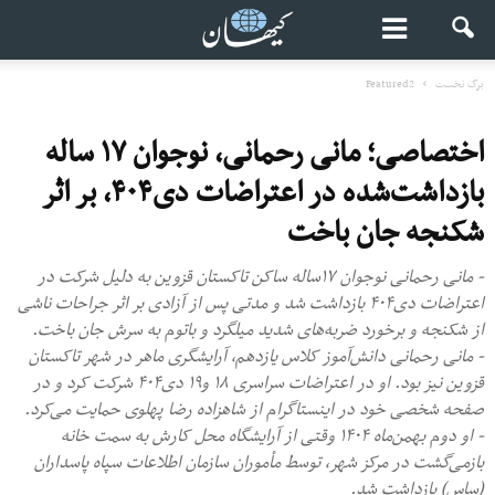
برگ نخست
Featured2
اختصاصی؛ مانی رحمانی، نوجوان ۱۷ ساله
بازداشت‌شده در اعتراضات دی۴۰۴، بر اثر
شکنجه جان باخت
- مانی رحمانی نوجوان ۱۷ساله ساکن تاکستان قزوین به دلیل شرکت در
اعتراضات دی۴۰۴ بازداشت شد و مدتی پس از آزادی بر اثر جراحات ناشی
از شکنجه و برخورد ضربه‌های شدید میلگرد و باتوم به سرش جان باخت.
- مانی رحمانی دانش‌آموز کلاس یازدهم، آرایشگری ماهر در شهر تاکستان
قزوین نیز بود. او در اعتراضات سراسری ۱۸ و۱۹ دی۴۰۴ شرکت کرد و در
صفحه شخصی خود در اینستاگرام از شاهزاده رضا پهلوی حمایت می‌کرد.
- او دوم بهمن‌ماه ۱۴۰۴ وقتی از آرایشگاه محل کارش به سمت خانه‌
بازمی‌گشت در مرکز شهر، توسط مأموران سازمان اطلاعات سپاه پاسداران
(ساس) بازداشت شد.