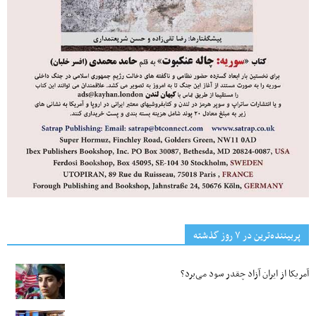
پربیننده‌ترین‌ در ۷ روز گذشته
آمریکا از ایران آزاد چقدر سود می‌برد؟