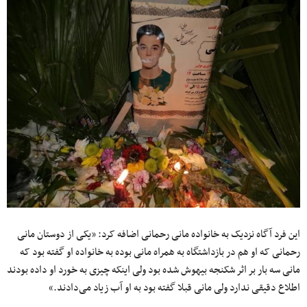
این فرد آگاه نزدیک به خانواده مانی رحمانی اضافه کرد: «یکی از دوستان مانی
رحمانی که او هم در بازداشتگاه به همراه مانی بوده به خانواده او گفته بود که
مانی سه بار بر اثر شکنجه بیهوش شده بود ولی اینکه چیزی به خورد او داده بودند
اطلاع دقیقی ندارد ولی مانی قبلا گفته بود به او آب زیاد می‌دادند.»